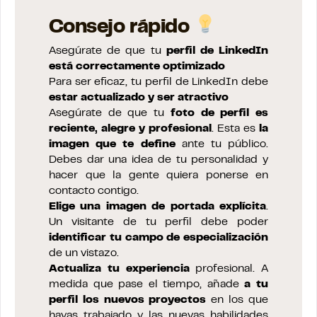
Consejo rápido
Asegúrate de que tu
perfil de LinkedIn
está correctamente optimizado
Para ser eficaz, tu perfil de LinkedIn debe
estar actualizado y ser atractivo
Asegúrate de que tu
foto de perfil es
reciente, alegre y profesional
. Esta es
la
imagen que te define
ante tu público.
Debes dar una idea de tu personalidad y
hacer que la gente quiera ponerse en
contacto contigo.
Elige una imagen de portada explícita
.
Un visitante de tu perfil debe poder
identificar tu campo de especialización
de un vistazo.
Actualiza tu experiencia
profesional. A
medida que pase el tiempo, añade
a tu
perfil los nuevos proyectos
en los que
hayas trabajado y las nuevas habilidades