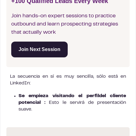
+100 Qualified Leads Every Week
Join hands-on expert sessions to practice
outbound and learn prospecting strategies
that actually work
Join Next Session
La secuencia en sí es muy sencilla, sólo está en
LinkedIn:
Se empieza visitando el
perfil
del cliente
potencial
:
Esto le servirá de presentación
suave.