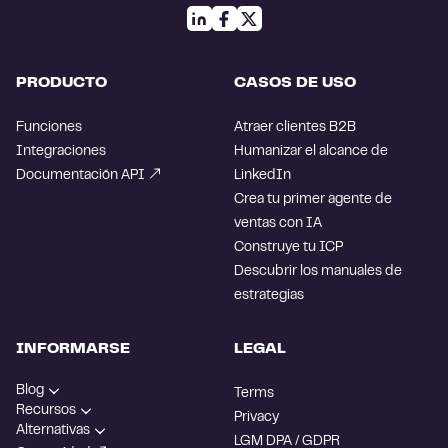
PRODUCTO
CASOS DE USO
Funciones
Atraer clientes B2B
Integraciones
Humanizar el alcance de
Documentación API
LinkedIn
Crea tu primer agente de
ventas con IA
Construye tu ICP
Descubrir los manuales de
estrategias
INFORMARSE
LEGAL
Blog
Terms
Recursos
Privacy
Alternativas
LGM DPA / GDPR