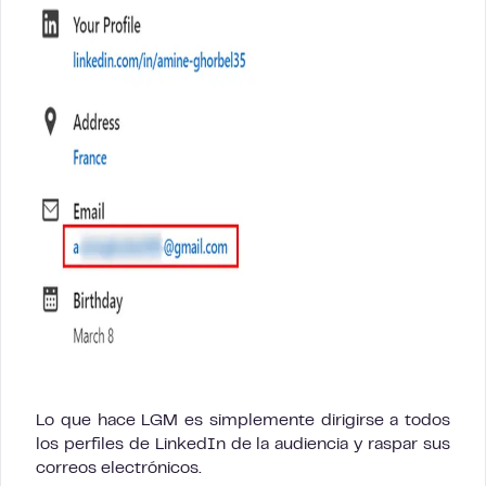
Lo que hace LGM es simplemente dirigirse a todos
los perfiles de LinkedIn de la audiencia y raspar sus
correos electrónicos.