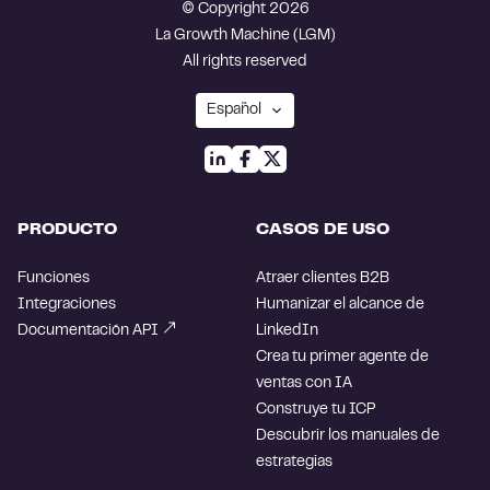
© Copyright 2026
La Growth Machine (LGM)
All rights reserved
PRODUCTO
CASOS DE USO
Funciones
Atraer clientes B2B
Integraciones
Humanizar el alcance de
Documentación API
LinkedIn
Crea tu primer agente de
ventas con IA
Construye tu ICP
Descubrir los manuales de
estrategias