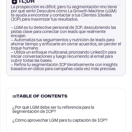
TL;DR
La prospección es difícil, ¡pero tu segmentación nno tiene
por qué serlo! Descubre cómo La Growth Machine (LGM)
te ayuda a encontrar y contactar a tus Clientes Ideales
(ICP) para maximizar tus resultados.
– LGM es tu detective personal de ICP, descubriendo las
pistas clave para conectar con leads que realmente
encajan.
– Automatiza tus seguimientos y nutrición de leads para
ahorrar tiempo y enfocarte en cerrar acuerdos, sin perder el
toque humano.
– Utiliza un enfoque multicanal, priorizando LinkedIn para
iniciar conversaciones y luego recurriendo al email para
cubrir todas las bases.
– Refina tu segmentación ICP iterativamente con insights
basados en datos para campañas cada vez más precisas.
TABLE OF CONTENTS
¿Por qué LGM debe ser tu referencia para la
segmentación de ICP?
¿Cómo aprovechar LGM para tu captación de ICP?