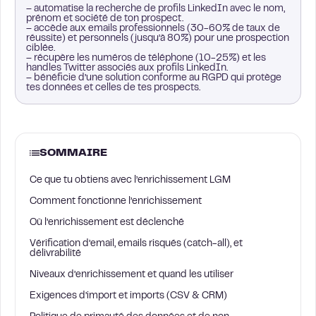
– automatise la recherche de profils LinkedIn avec le nom,
prénom et société de ton prospect.
– accède aux emails professionnels (30-60% de taux de
réussite) et personnels (jusqu’à 80%) pour une prospection
ciblée.
– récupère les numéros de téléphone (10-25%) et les
handles Twitter associés aux profils LinkedIn.
– bénéficie d’une solution conforme au RGPD qui protège
tes données et celles de tes prospects.
SOMMAIRE
Ce que tu obtiens avec l’enrichissement LGM
Comment fonctionne l’enrichissement
Où l’enrichissement est déclenché
Vérification d’email, emails risqués (catch-all), et
délivrabilité
Niveaux d’enrichissement et quand les utiliser
Exigences d’import et imports (CSV & CRM)