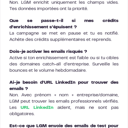
Non. LGM enrichit uniquement les champs vides.
Tes données importées ont la priorité.
Que se passe-t-il si mes crédits
d’enrichissement s’épuisent ?
La campagne se met en pause et tu es notifié.
Achète des crédits supplémentaires et reprends.
Dois-je activer les emails risqués ?
Active si ton enrichissement est faible ou si tu cibles
des domaines catch-all d’entreprise. Surveille les
bounces et le volume hebdomadaire.
Ai-je besoin d’URL LinkedIn pour trouver des
emails ?
Non. Avec prénom + nom + entreprise/domaine,
LGM peut trouver les emails professionnels vérifiés.
Les
URL LinkedIn
aident, mais ne sont pas
obligatoires.
Est-ce que LGM envoie des emails de test pour