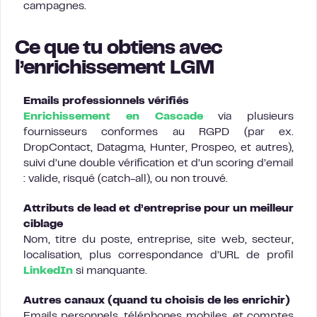
campagnes.
Ce que tu obtiens avec
l’enrichissement LGM
Emails professionnels vérifiés
Enrichissement en Cascade
via plusieurs
fournisseurs conformes au RGPD (par ex.
DropContact, Datagma, Hunter, Prospeo, et autres),
suivi d’une double vérification et d’un scoring d’email
: valide, risqué (catch-all), ou non trouvé.
Attributs de lead et d’entreprise pour un meilleur
ciblage
Nom, titre du poste, entreprise, site web, secteur,
localisation, plus correspondance d’URL de profil
LinkedIn
si manquante.
Autres canaux (quand tu choisis de les enrichir)
Emails personnels, téléphones mobiles, et comptes