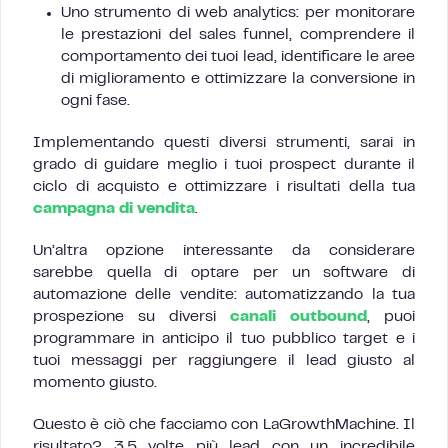
Uno strumento di web analytics: per monitorare
le prestazioni del sales funnel, comprendere il
comportamento dei tuoi lead, identificare le aree
di miglioramento e ottimizzare la conversione in
ogni fase.
Implementando questi diversi strumenti, sarai in
grado di guidare meglio i tuoi prospect durante il
ciclo di acquisto e ottimizzare i risultati della tua
campagna di vendita
.
Un’altra opzione interessante da considerare
sarebbe quella di optare per un software di
automazione delle vendite: automatizzando la tua
prospezione su diversi
canali outbound
, puoi
programmare in anticipo il tuo pubblico target e i
tuoi messaggi per raggiungere il lead giusto al
momento giusto.
Questo è ciò che facciamo con LaGrowthMachine. Il
risultato? 3,5 volte più lead con un incredibile