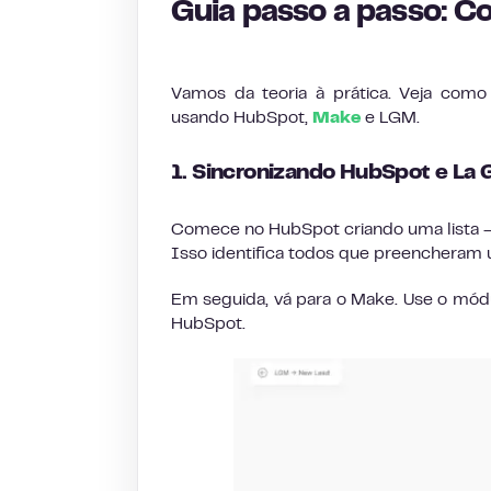
Guia passo a passo: Co
Vamos da teoria à prática. Veja com
usando HubSpot,
Make
e LGM.
1. Sincronizando HubSpot e L
Comece no HubSpot criando uma lista — f
Isso identifica todos que preencheram u
Em seguida, vá para o Make. Use o módul
HubSpot.