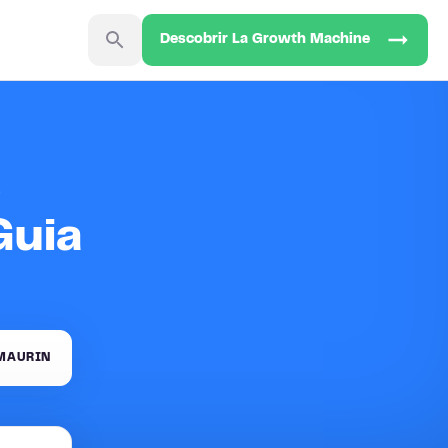
Descobrir La Growth Machine
e
Guia
MAURIN