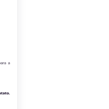
para a
tato.