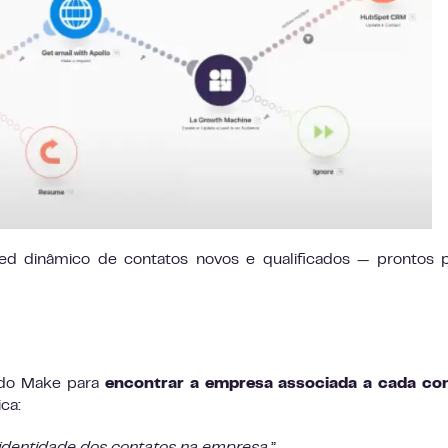
eed dinâmico de contatos novos e qualificados — prontos 
 do Make para
encontrar a empresa associada a cada con
ca: