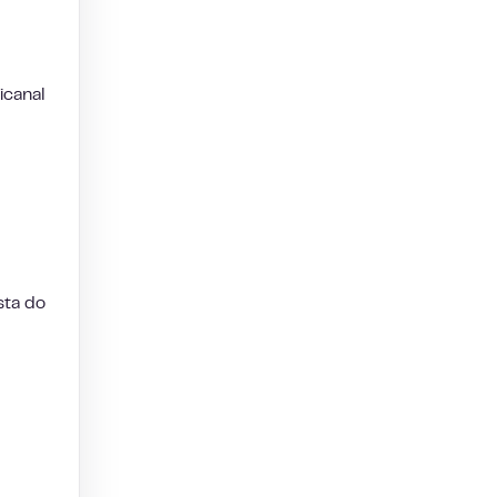
icanal
sta do