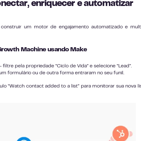
nectar, enriquecer e automatizar
o construir um motor de engajamento automatizado e mult
a Growth Machine usando Make
iltre pela propriedade “Ciclo de Vida” e selecione “Lead”.
m formulário ou de outra forma entraram no seu funil.
o “Watch contact added to a list” para monitorar sua nova li