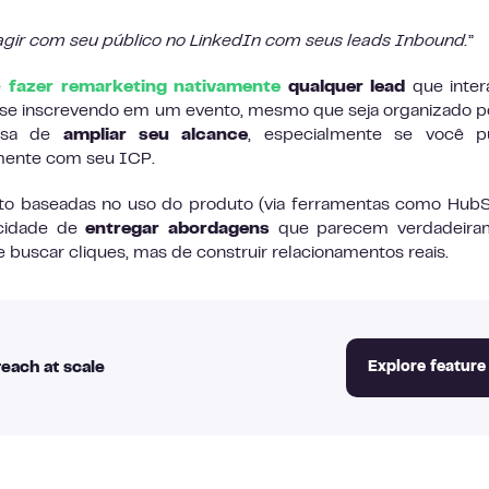
agir com seu público no LinkedIn com seus leads Inbound.
”
e
fazer remarketing nativamente
qualquer lead
que inter
u se inscrevendo em um evento, mesmo que seja organizado 
rosa de
ampliar seu alcance
, especialmente se você pu
amente com seu ICP.
to baseadas no uso do produto (via ferramentas como Hub
cidade de
entregar abordagens
que parecem verdadeira
de buscar cliques, mas de construir relacionamentos reais.
each at scale
Explore feature