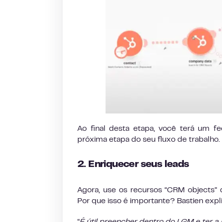
Ao final desta etapa, você terá um f
próxima etapa do seu fluxo de trabalho.
2. Enriquecer seus leads
Agora, use os recursos “CRM objects”
Por que isso é importante? Bastien expli