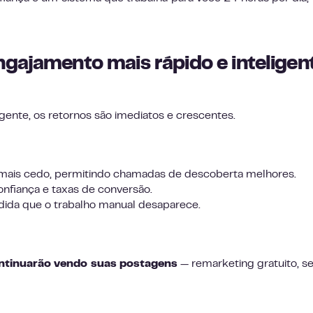
ngajamento mais rápido e inteligen
gente, os retornos são imediatos e crescentes.
mais cedo, permitindo chamadas de descoberta melhores.
onfiança e taxas de conversão.
ida que o trabalho manual desaparece.
ntinuarão vendo suas postagens
— remarketing gratuito, 