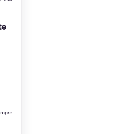
te
sempre