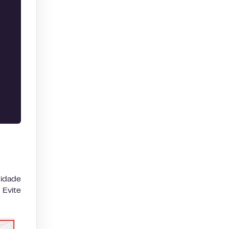
lidade
Evite