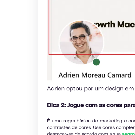
Adrien optou por um design em
Dica 2: Jogue com as cores par
É uma regra básica de marketing e co
contrastes de cores. Use cores complem
destacar-se de acordo com a sua
segm