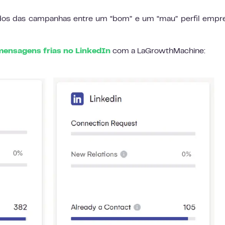
dos das campanhas entre um “bom” e um “mau” perfil empre
mensagens frias no LinkedIn
com a LaGrowthMachine: