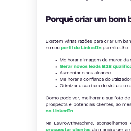
Porquê criar um bom 
Existem várias razões para criar um bann
no seu
perfil do LinkedIn
permite-lhe:
Melhorar a imagem de marca da
Gerar novos leads B2B qualifi
Aumentar o seu alcance
Melhorar a confiança do utilizado
Otimizar a sua taxa de visita e o 
Como pode ver, melhorar a sua foto de
prospects e potenciais clientes, ao 
no LinkedIn
.
Na LaGrowthMachine, aconselhamos o
prospectar clientes
da maneira certa n