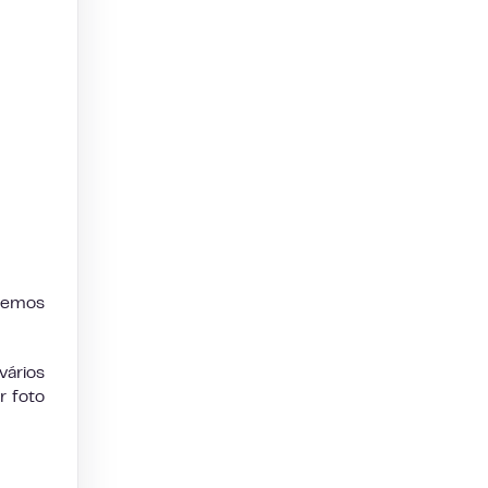
odemos
vários
r foto