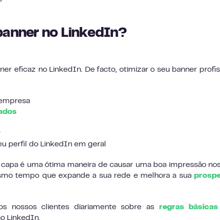
banner no LinkedIn?
er eficaz no LinkedIn. De facto, otimizar o seu banner profis
 empresa
cados
r
seu perfil do LinkedIn em geral
 capa é uma ótima maneira de causar uma boa impressão no
mesmo tempo que expande a sua rede e melhora a sua
prosp
s nossos clientes diariamente sobre as
regras básicas
o LinkedIn.