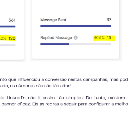
emento que influenciou a conversão nestas campanhas, mas p
zado, os números não são tão altos!
do LinkedIn não é assim tão simples! De facto, existem 
banner eficaz. Eis as regras a seguir para configurar a melho