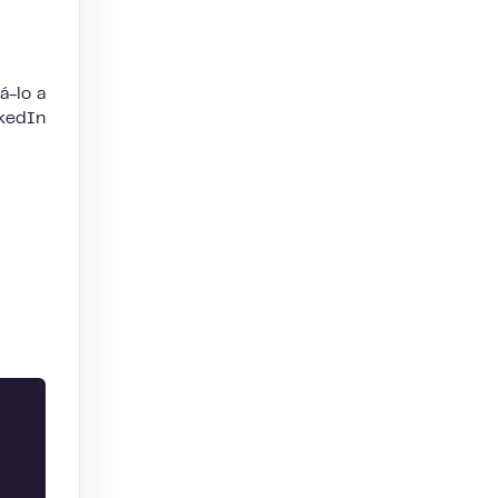
á-lo a
nkedIn