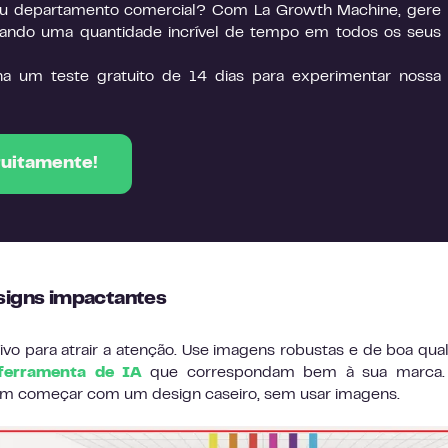
seu departamento comercial? Com La Growth Machine, gere
ando uma quantidade incrível de tempo em todos os seus
ha um teste gratuito de 14 dias para experimentar nossa
tuitamente!
esigns impactantes
vo para atrair a atenção. Use imagens robustas e de boa qua
ferramenta de IA
que correspondam bem à sua marca. 
m começar com um design caseiro, sem usar imagens.