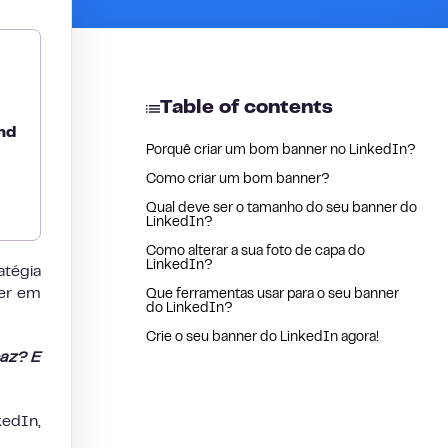
Table of contents
nd
Porquê criar um bom banner no LinkedIn?
Como criar um bom banner?
Qual deve ser o tamanho do seu banner do
LinkedIn?
Como alterar a sua foto de capa do
LinkedIn?
atégia
ter em
Que ferramentas usar para o seu banner
do LinkedIn?
Crie o seu banner do LinkedIn agora!
caz? E
kedIn,