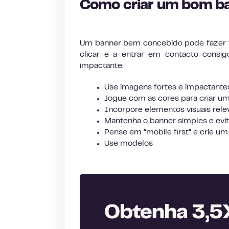
Como criar um bom b
Um banner bem concebido pode fazer tod
clicar e a entrar em contacto consi
impactante:
Use imagens fortes e impactante
Jogue com as cores para criar u
Incorpore elementos visuais releva
Mantenha o banner simples e evi
Pense em “mobile first” e crie u
Use modelos
Obtenha 3,5X