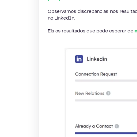
Observamos discrepâncias nos resulta
no LinkedIn.
Eis os resultados que pode esperar de