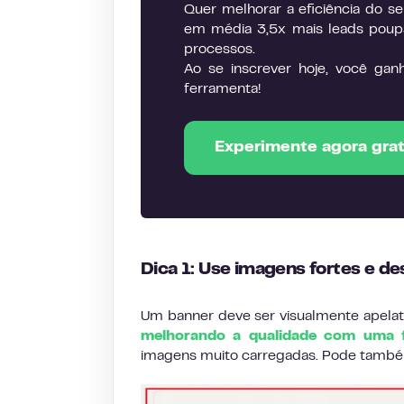
Quer melhorar a eficiência do 
em média 3,5x mais leads poup
processos.
Ao se inscrever hoje, você gan
ferramenta!
Experimente agora gra
Dica 1: Use imagens fortes e d
Um banner deve ser visualmente apelati
melhorando a qualidade com uma 
imagens muito carregadas. Pode també