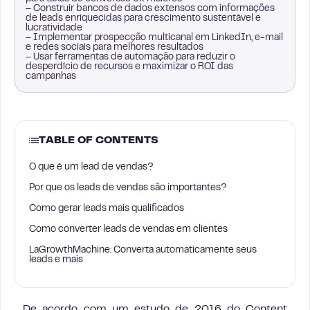
– Construir bancos de dados extensos com informações
de leads enriquecidas para crescimento sustentável e
lucratividade
– Implementar prospecção multicanal em LinkedIn, e-mail
e redes sociais para melhores resultados
– Usar ferramentas de automação para reduzir o
desperdício de recursos e maximizar o ROI das
campanhas
TABLE OF CONTENTS
O que é um lead de vendas?
Por que os leads de vendas são importantes?
Como gerar leads mais qualificados
Como converter leads de vendas em clientes
LaGrowthMachine: Converta automaticamente seus
leads e mais
De acordo com um estudo de 2016 do Content