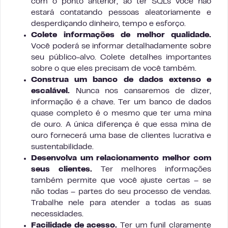
com o ponto anterior, ao ter SQLs você não
estará contatando pessoas aleatoriamente e
desperdiçando dinheiro, tempo e esforço.
Colete informações de melhor qualidade.
Você poderá se informar detalhadamente sobre
seu público-alvo. Colete detalhes importantes
sobre o que eles precisam de você também.
Construa um banco de dados extenso e
escalável.
Nunca nos cansaremos de dizer,
informação é a chave. Ter um banco de dados
quase completo é o mesmo que ter uma mina
de ouro. A única diferença é que essa mina de
ouro fornecerá uma base de clientes lucrativa e
sustentabilidade.
Desenvolva um relacionamento melhor com
seus clientes.
Ter melhores informações
também permite que você ajuste certas – se
não todas – partes do seu processo de vendas.
Trabalhe nele para atender a todas as suas
necessidades.
Facilidade de acesso.
Ter um funil claramente