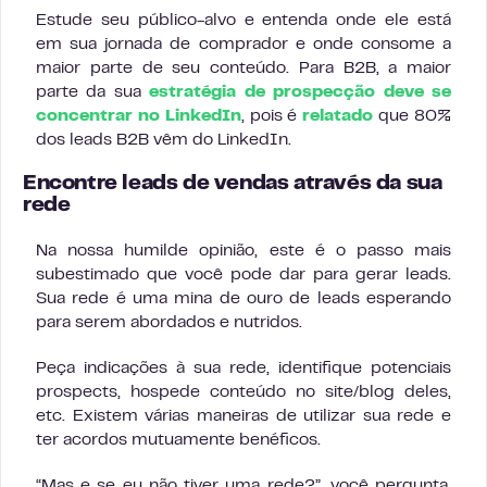
Estude seu público-alvo e entenda onde ele está
em sua jornada de comprador e onde consome a
maior parte de seu conteúdo. Para B2B, a maior
parte da sua
estratégia de prospecção deve se
concentrar no LinkedIn
, pois é
relatado
que 80%
dos leads B2B vêm do LinkedIn.
Encontre leads de vendas através da sua
rede
Na nossa humilde opinião, este é o passo mais
subestimado que você pode dar para gerar leads.
Sua rede é uma mina de ouro de leads esperando
para serem abordados e nutridos.
Peça indicações à sua rede, identifique potenciais
prospects, hospede conteúdo no site/blog deles,
etc. Existem várias maneiras de utilizar sua rede e
ter acordos mutuamente benéficos.
“Mas e se eu não tiver uma rede?”, você pergunta.