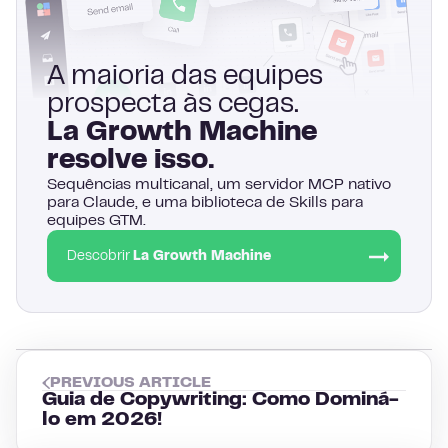
A maioria das equipes
prospecta às cegas.
La Growth Machine
resolve isso.
Sequências multicanal, um servidor MCP nativo
para Claude, e uma biblioteca de Skills para
equipes GTM.
Descobrir
La Growth Machine
PREVIOUS ARTICLE
Guia de Copywriting: Como Dominá-
lo em 2026!