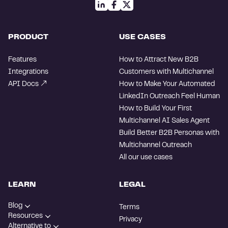
PRODUCT
USE CASES
Features
How to Attract New B2B
Integrations
Customers with Multichannel
API Docs
How to Make Your Automated
LinkedIn Outreach Feel Human
How to Build Your First
Multichannel AI Sales Agent
Build Better B2B Personas with
Multichannel Outreach
All our use cases
LEARN
LEGAL
Blog
Terms
Resources
Privacy
Alternative to