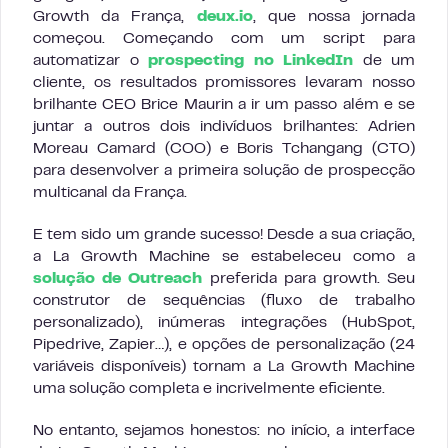
Growth da França,
deux.io
, que nossa jornada
começou. Começando com um script para
automatizar o
prospecting no LinkedIn
de um
cliente, os resultados promissores levaram nosso
brilhante CEO Brice Maurin a ir um passo além e se
juntar a outros dois indivíduos brilhantes: Adrien
Moreau Camard (COO) e Boris Tchangang (CTO)
para desenvolver a primeira solução de prospecção
multicanal da França.
E tem sido um grande sucesso! Desde a sua criação,
a La Growth Machine se estabeleceu como a
solução de Outreach
preferida para growth. Seu
construtor de sequências (fluxo de trabalho
personalizado), inúmeras integrações (HubSpot,
Pipedrive, Zapier…), e opções de personalização (24
variáveis disponíveis) tornam a La Growth Machine
uma solução completa e incrivelmente eficiente.
No entanto, sejamos honestos: no início, a interface