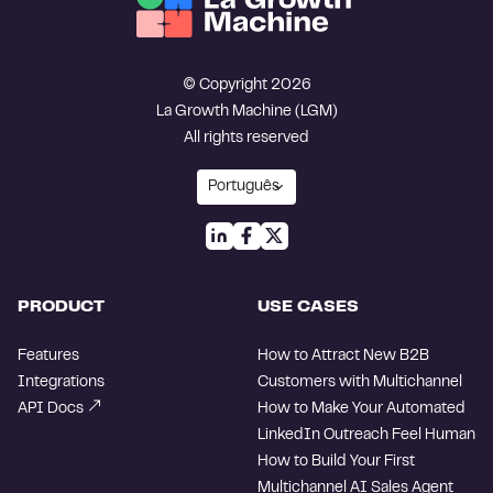
© Copyright 2026
La Growth Machine (LGM)
All rights reserved
PRODUCT
USE CASES
Features
How to Attract New B2B
Integrations
Customers with Multichannel
API Docs
How to Make Your Automated
LinkedIn Outreach Feel Human
How to Build Your First
Multichannel AI Sales Agent