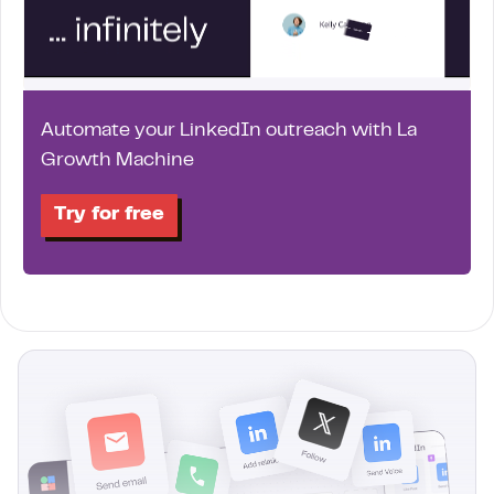
Automate your LinkedIn outreach with La
Growth Machine
Try for free