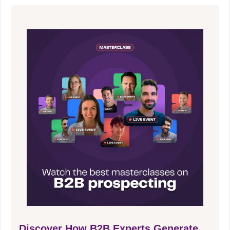
Discover How B2B Experts Generate