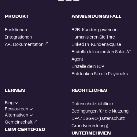
PRODUKT
ANWENDUNGSFALL
Funktionen
B2B-Kunden gewinnen
Integrationen
Humanisieren Sie Ihre
API Dokumentation
LinkedIn-Kundenakquise
Erstelle deinen ersten Sales AI
Agent
Erstelle dein ICP
Entdecken Sie die Playbooks
LERNEN
RECHTLICHES
Blog
Datenschutzrichtlinie
Ressourcen
Bedingungen für die Nutzung
Alternativen
DPA / DSGVO (Datenschutz-
Gemeinschaft
Grundverordnung)
LGM CERTIFIED
UNTERNEHMEN