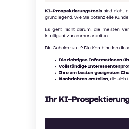
KI-Prospektierungstools
sind nicht n
grundlegend, wie Sie potenzielle Kunden
Es geht nicht darum, die meisten Vert
intelligent zusammenarbeiten.
Die Geheimzutat? Die Kombination diese
Die richtigen Informationen üb
Vollständige Interessentenprofi
Ihre am besten geeigneten Ch
Nachrichten erstellen
, die sich
Ihr KI-Prospektierung