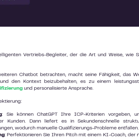
elligenten Vertriebs-Begleiter, der die Art und Weise, wie S
eiteren Chatbot betrachten, macht seine Fähigkeit, das 
 und den Kontext beizubehalten, es zu einem leistungsst
ifizierung
und personalisierte Ansprache.
ektierung:
g
: Sie können ChatGPT Ihre ICP-Kriterien vorgeben, u
ler Kunden. Dann liefert es in Sekundenschnelle struktu
gen, wodurch manuelle Qualifizierungs-Probleme entfallen.
ng
: Perfektionieren Sie Ihren Pitch mit einem KI-Coach, der n