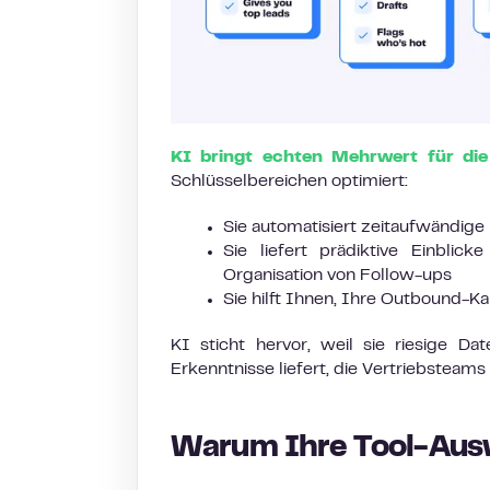
KI bringt echten Mehrwert für di
Schlüsselbereichen optimiert:
Sie automatisiert zeitaufwändige
Sie liefert prädiktive Einblic
Organisation von Follow-ups
Sie hilft Ihnen, Ihre Outbound-K
KI sticht hervor, weil sie riesige D
Erkenntnisse liefert, die Vertriebsteams
Warum Ihre Tool-Ausw