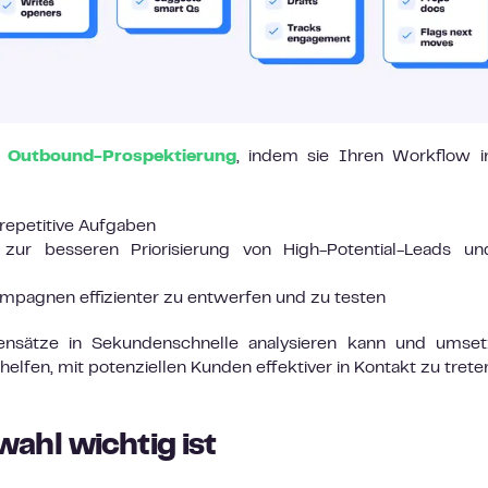
e Outbound-Prospektierung
, indem sie Ihren Workflow i
 repetitive Aufgaben
ke zur besseren Priorisierung von High-Potential-Leads u
ampagnen effizienter zu entwerfen und zu testen
atensätze in Sekundenschnelle analysieren kann und umse
 helfen, mit potenziellen Kunden effektiver in Kontakt zu trete
ahl wichtig ist