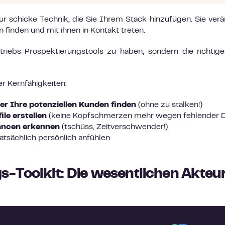
ur schicke Technik, die Sie Ihrem Stack hinzufügen. Sie ver
 finden und mit ihnen in Kontakt treten.
riebs-Prospektierungstools zu haben, sondern die richtige
r Kernfähigkeiten:
er Ihre potenziellen Kunden finden
(ohne zu stalken!)
le erstellen
(keine Kopfschmerzen mehr wegen fehlender D
ancen erkennen
(tschüss, Zeitverschwender!)
 tatsächlich persönlich anfühlen
s-Toolkit: Die wesentlichen Akteu