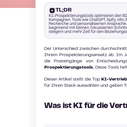
TL;DR
KI-Prospektierungstools optimieren den B2B
Kampagnen. Tools wie ChatGPT, Apify, n8n, 
Recherche und personalisierten Ansprache. 
beginnend mit kleinen, fokussierten Schritt
steigern und mehr Zeit für den Beziehungs
Der Unterschied zwischen durchschnitt
Ihrem Prospektierungsansatz ab. Im 
die Posteingänge von Entscheidung
Prospektierungstools.
Diese Tools hel
Dieser Artikel stellt die Top
KI-Vertrie
für Ihren Stack auswählen und geben T
Was ist KI für die Ve