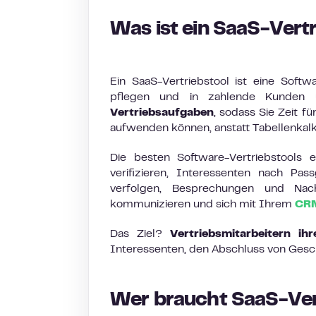
Was ist ein SaaS-Vert
Ein SaaS-Vertriebstool ist eine Softw
pflegen und in zahlende Kunden
Vertriebsaufgaben
, sodass Sie Zeit 
aufwenden können, anstatt Tabellenkalku
Die besten Software-Vertriebstools 
verifizieren, Interessenten nach Pa
verfolgen, Besprechungen und Nac
kommunizieren und sich mit Ihrem
CR
Das Ziel?
Vertriebsmitarbeitern ih
Interessenten, den Abschluss von Ges
Wer braucht SaaS-Ver