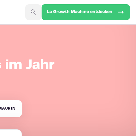
La Growth Machine entdecken
 im Jahr
MAURIN