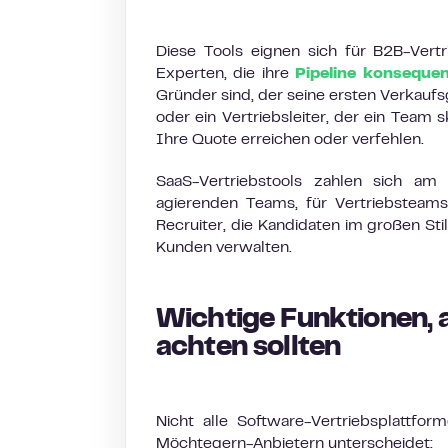
Diese Tools eignen sich für B2B-Ver
Experten, die ihre
Pipeline konsequent
Gründer sind, der seine ersten Verkaufs
oder ein Vertriebsleiter, der ein Team s
Ihre Quote erreichen oder verfehlen.
SaaS-Vertriebstools zahlen sich am 
agierenden Teams, für Vertriebsteam
Recruiter, die Kandidaten im großen St
Kunden verwalten.
Wichtige Funktionen, a
achten sollten
Nicht alle Software-Vertriebsplattfor
Möchtegern-Anbietern unterscheidet: