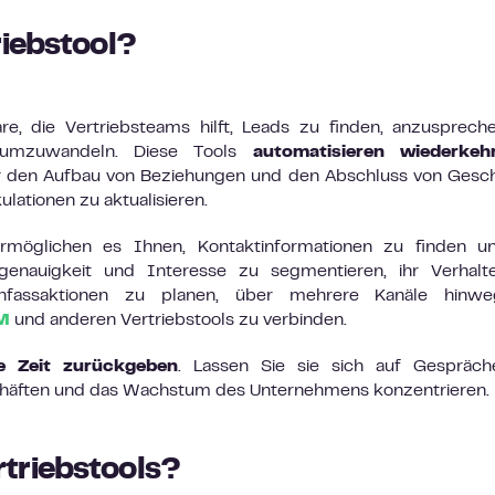
riebstool?
are, die Vertriebsteams hilft, Leads zu finden, anzusprech
 umzuwandeln. Diese Tools
automatisieren wiederkeh
für den Aufbau von Beziehungen und den Abschluss von Gesc
lationen zu aktualisieren.
ermöglichen es Ihnen, Kontaktinformationen zu finden u
ssgenauigkeit und Interesse zu segmentieren, ihr Verhal
hfassaktionen zu planen, über mehrere Kanäle hinw
M
und anderen Vertriebstools zu verbinden.
re Zeit zurückgeben
. Lassen Sie sie sich auf Gespräch
chäften und das Wachstum des Unternehmens konzentrieren.
triebstools?