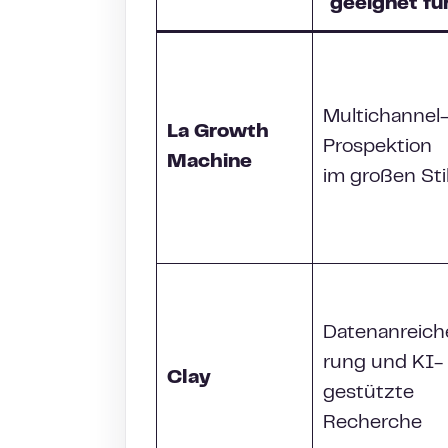
geeignet fü
Multichannel
La Growth
Prospektion
Machine
im großen Sti
Datenanreich
rung und KI-
Clay
gestützte
Recherche