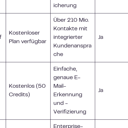
icherung
Über 210 Mio.
Kontakte mit
Kostenloser
f
integrierter
Ja
Plan verfügbar
Kundenanspra
che
Einfache,
genaue E-
Kostenlos (50
Mail-
Ja
Credits)
Erkennung
und -
Verifizierung
Enterprise-