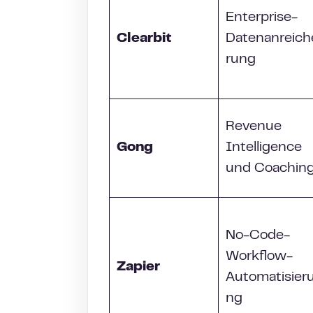
Enterprise-
Clearbit
Datenanreich
rung
Revenue
Gong
Intelligence
und Coachin
No-Code-
Workflow-
Zapier
Automatisier
ng