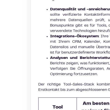
Datenqualität und -anreicher
sollte verifizierte Kontaktinfo
mehrere Datenquellen prüft,
Bonuspunkte gibt es für Tools, 
verwendete Technologien hinzuf
Integrations-Ökosystem
: Ihr
mit Ihrem CRM, Kalender, Komm
Datensilos und manuelle Übertr
ist für benutzerdefinierte Workfl
Analysen und Berichterstatt
Berichte zeigen, was funktioniert
Verfolgen Sie Öffnungsraten, A
Optimierung fortzusetzen.
Der richtige Tool-Sales-Stack komb
Erstkontakt bis zum abgeschlossenen Ges
Am besten
Tool