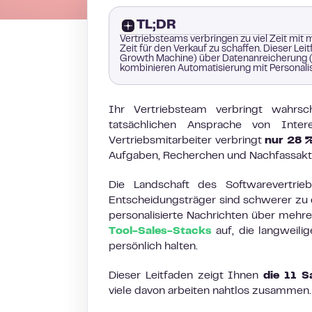
TL;DR
Vertriebsteams verbringen zu viel Zeit mit
Zeit für den Verkauf zu schaffen. Dieser Lei
Growth Machine) über Datenanreicherung (C
kombinieren Automatisierung mit Personalisi
Ihr Vertriebsteam verbringt wahrsc
tatsächlichen Ansprache von Intere
Vertriebsmitarbeiter verbringt
nur 28 
Aufgaben, Recherchen und Nachfassakti
Die Landschaft des Softwarevertrie
Entscheidungsträger sind schwerer zu e
personalisierte Nachrichten über mehre
Tool-Sales-Stacks
auf, die langweili
persönlich halten.
Dieser Leitfaden zeigt Ihnen
die 11 S
viele davon arbeiten nahtlos zusammen.