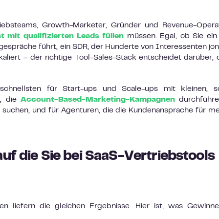
triebsteams, Growth-Marketer, Gründer und Revenue-Opera
 mit qualifizierten Leads füllen
müssen. Egal, ob Sie ein
gespräche führt, ein SDR, der Hunderte von Interessenten jong
kaliert – der richtige Tool-Sales-Stack entscheidet darüber, 
schnellsten für Start-ups und Scale-ups mit kleinen, sc
s, die
Account-Based-Marketing-Kampagnen
durchführen
il suchen, und für Agenturen, die die Kundenansprache für m
uf die Sie bei SaaS-Vertriebstools
men liefern die gleichen Ergebnisse. Hier ist, was Gewinn