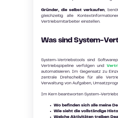
Gründer, die selbst verkaufen
, benö
gleichzeitig alle Kontextinformati
Vertriebsmitarbeiter einstellen.
Was sind System-Vert
System-Vertriebstools sind Software
Vertriebspipeline verfolgen und
Vertr
automatisieren. Im Gegensatz zu Einze
zentrale Drehscheibe für alle Vertrie
Verwaltung von Aufgaben, Umsatzprogno
Im Kern beantworten System-Vertriebst
Wo befinden sich alle meine D
Wie sieht die vollständige His
Welche Aktivitäten treiben De