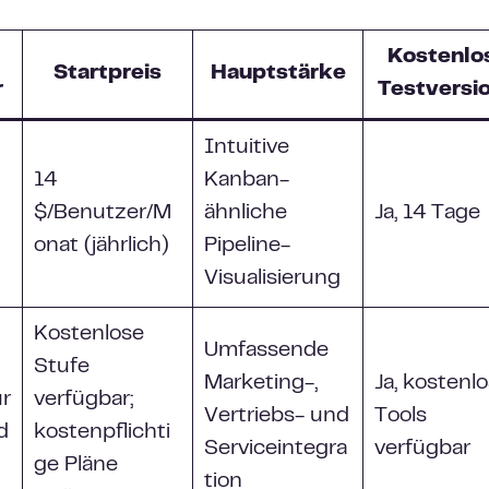
Kostenlo
Startpreis
Hauptstärke
r
Testversi
Intuitive
14
Kanban-
$/Benutzer/M
ähnliche
Ja, 14 Tage
onat (jährlich)
Pipeline-
Visualisierung
Kostenlose
Umfassende
Stufe
Marketing-,
Ja, kostenl
ür
verfügbar;
Vertriebs- und
Tools
d
kostenpflichti
Serviceintegra
verfügbar
ge Pläne
tion