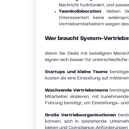
Nachricht funktioniert, und passe
Teamkollaboration
: Geben Si
Interessenten keine widerspr
Vertriebsmitarbeitern wegen des
Wer braucht System-Vertriebs
Wenn Sie Deals mit beteiligten Mensch
eignen sich besser für unterschiedliche 
Startups und kleine Teams
benötigen
kosten als eine Einstellung auf mittlere
Wachsende Vertriebsteams
benötigen
Mitarbeiter skalieren, mit zunehmende
Führung benötigt, um Einstellungs- und
Große Vertriebsorganisationen
benöt
können, sich in bestehende Unternehm
bieten und Compliance-Anforderungen e