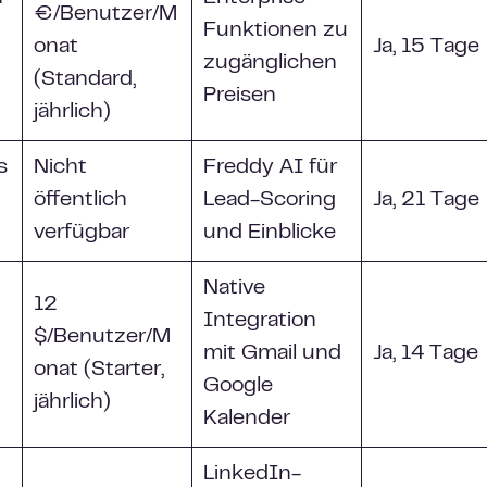
€/Benutzer/M
Funktionen zu
onat
Ja, 15 Tage
zugänglichen
(Standard,
Preisen
jährlich)
s
Nicht
Freddy AI für
öffentlich
Lead-Scoring
Ja, 21 Tage
verfügbar
und Einblicke
Native
12
Integration
$/Benutzer/M
mit Gmail und
Ja, 14 Tage
onat (Starter,
Google
jährlich)
Kalender
LinkedIn-