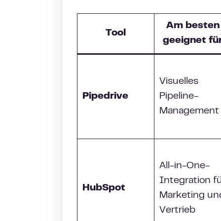
Am besten
Tool
geeignet fü
Visuelles
Pipedrive
Pipeline-
Management
All-in-One-
Integration f
HubSpot
Marketing un
Vertrieb