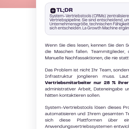
TL;DR
System-Vertriebstools (CRMs) zentralisiere
Vertriebspipeline. Sie sind entscheidend, u
Unternehmensgröße, technischen Fähigkeiten
sich entscheiden. La Growth Machine ergä
Wenn Sie dies lesen, kennen Sie den Sc
die Maschen fallen. Teammitglieder, 
Manuelle Nachfassaktionen, die nie statt
Das Problem ist nicht Ihr Team, sondern
Infrastruktur jonglieren muss. L
Vertriebsmitarbeiter nur 28 % ihr
administrativer Arbeit, Dateneingabe 
hätten kontaktieren sollen.
System-Vertriebstools lösen dieses Pr
automatisieren und Ihrem gesamten Te
sich diese Plattformen über ei
Anwendungsvertriebssystemen entwickel