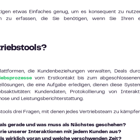
tigen etwas Einfaches genug, um es konsequent zu nutze
onen zu erfassen, die Sie benötigen, wenn Sie Ihren e
riebstools?
plattformen, die Kundenbeziehungen verwalten, Deals dur
iebsprozesse
vom Erstkontakt bis zum abgeschlossenen
llösungen, die eine Aufgabe erledigen, dienen diese Syste
bsaktivitäten: Kundendaten, Protokollierung von Interakt
se und Leistungsberichterstattung.
ools drei Fragen, mit denen jedes Vertriebsteam zu kämpfen
eals gerade und was muss als Nächstes geschehen?
torie unserer Interaktionen mit jedem Kunden aus?
als wirklich voran und welche verschwenden Zeit?