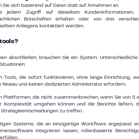
n Sie sich basierend auf Daten statt auf Annahmen an.
e jedem Zugriff auf dieselben Kundeninformationen, 
üchlichen Botschaften erhalten oder von drei verschie
selben Anliegens kontaktiert werden.
tools?
en abschließen, brauchen Sie ein System. Unterschiedliche
Situationen:
 Tools, die sofort funktionieren, ohne lange Einrichtung, w
m Niveau und keinen dedizierten Administrator erfordern.
 Plattformen, die nicht zusammenbrechen, wenn Sie von 5 
r Komplexität umgehen können und die Berichte liefern, d
 Strategieentscheidungen zu treffen.
igen Systeme, die an einzigartige Workflows angepasst w
enssoftware integrieren lassen, rollenbasierte Berechti
rfüllen.