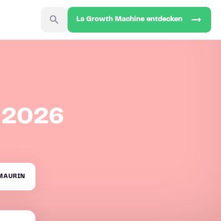
La Growth Machine entdecken
r 2026
MAURIN