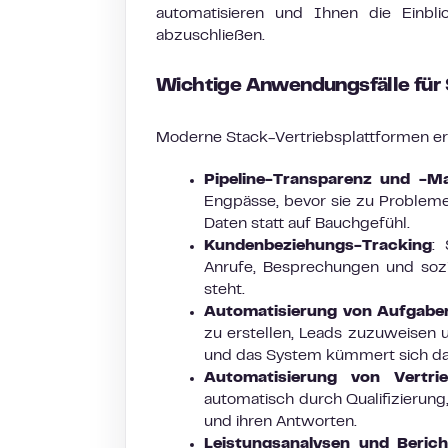
automatisieren und Ihnen die Einbli
abzuschließen.
Wichtige Anwendungsfälle für
Moderne Stack-Vertriebsplattformen e
Pipeline-Transparenz und -
Engpässe, bevor sie zu Problem
Daten statt auf Bauchgefühl.
Kundenbeziehungs-Tracking
: 
Anrufe, Besprechungen und soz
steht.
Automatisierung von Aufgaben
zu erstellen, Leads zuzuweisen u
und das System kümmert sich d
Automatisierung von Vertri
automatisch durch Qualifizierun
und ihren Antworten.
Leistungsanalysen und Berich