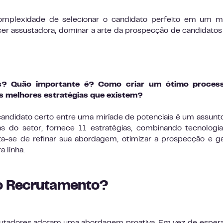
omplexidade de selecionar o candidato perfeito em um m
cer assustadora, dominar a arte da prospecção de candidato
s? Quão importante é? Como criar um ótimo proces
s melhores estratégias que existem?
andidato certo entre uma miríade de potenciais é um assunto 
as do setor, fornece 11 estratégias, combinando tecnolog
ta-se de refinar sua abordagem, otimizar a prospecção e ga
a linha.
o Recrutamento?