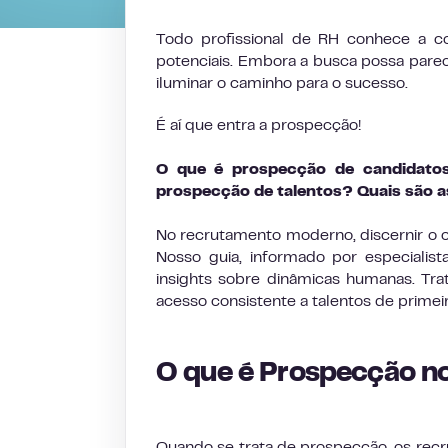
Todo profissional de RH conhece a c
potenciais. Embora a busca possa pare
iluminar o caminho para o sucesso.
É aí que entra a prospecção!
O que é prospecção de candidato
prospecção de talentos? Quais são a
No recrutamento moderno, discernir o c
Nosso guia, informado por especialist
insights sobre dinâmicas humanas. Tra
acesso consistente a talentos de primeir
O que é Prospecção n