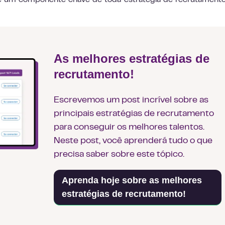
 é um componente chave de toda estratégia de recrutamen
As melhores estratégias de
recrutamento!
Escrevemos um post incrível sobre as
principais estratégias de recrutamento
para conseguir os melhores talentos.
Neste post, você aprenderá tudo o que
precisa saber sobre este tópico.
Aprenda hoje sobre as melhores
estratégias de recrutamento!