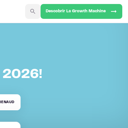
Descobrir La Growth Machine
m 2026!
 RENAUD