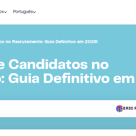
ox
Português
s no Recrutamento: Guia Definitivo em 2026!
e Candidatos no
 Guia Definitivo e
D
ERIC