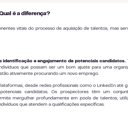
Qual é a diferença?
ntes vitais do processo de aquisição de talentos, mas se
 identificação e engajamento de potenciais candidatos.
indivíduos que possam ser um bom ajuste para uma organi
estão ativamente procurando um novo emprego.
e plataformas, desde redes profissionais como o LinkedIn até 
 potenciais candidatos. Os prospectores têm um conjun
ermite mergulhar profundamente em pools de talentos, util
indivíduos que atendem a qualificações específicas.