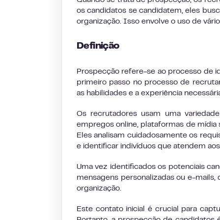
Quando se trata de prospecção, os rec
os candidatos se candidatem, eles busc
organização. Isso envolve o uso de vário
Definição
Prospecção refere-se ao processo de ide
primeiro passo no processo de recruta
as habilidades e a experiência necessári
Os recrutadores usam uma variedade 
empregos online, plataformas de mídia s
Eles analisam cuidadosamente os requisi
e identificar indivíduos que atendem aos
Uma vez identificados os potenciais ca
mensagens personalizadas ou e-mails, 
organização.
Este contato inicial é crucial para capt