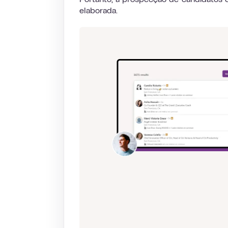
Portanto, a prospecção de candidatos
elaborada.