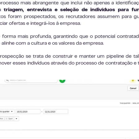
rocesso mais abrangente que inclui não apenas a identifica
 a
triagem, entrevista e seleção de indivíduos para fu
os foram prospectados, os recrutadores assumem para gui
iar ofertas e integrá-los à empresa.
forma mais profunda, garantindo que o potencial contrata
alinhe com a cultura e os valores da empresa.
ospecção se trata de construir e manter um pipeline de ta
mover esses indivíduos através do processo de contratação e 