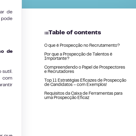
ar de
s pode
Table of contents
O que é Prospecção no Recrutamento?
so de
Por que a Prospecção de Talentos é
Importante?
Compreendendo o Papel de Prospectores
sutil.
e Recrutadores
ia com
Top 11 Estratégias Eficazes de Prospecção
rantir
de Candidatos – com Exemplos!
Requisitos da Caixa de Ferramentas para
uma Prospecção Eficaz