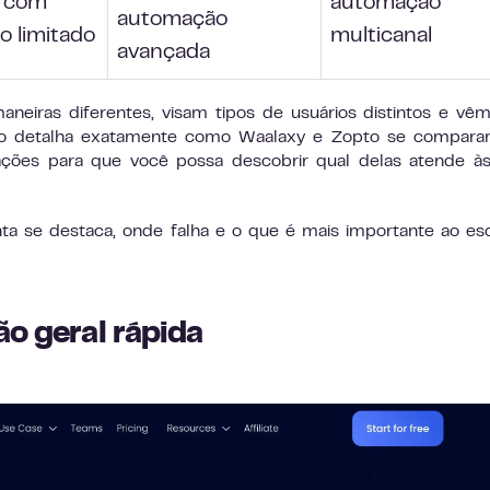
s com
automação
automação
 limitado
multicanal
avançada
neiras diferentes, visam tipos de usuários distintos e v
ção detalha exatamente como Waalaxy e Zopto se compar
rações para que você possa descobrir qual delas atende à
 se destaca, onde falha e o que é mais importante ao es
ão geral rápida