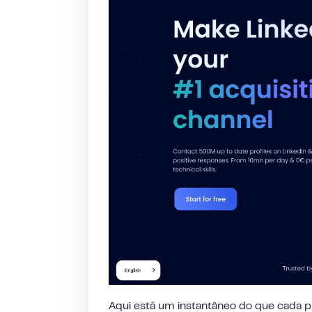
Aqui está um instantâneo do que cada p