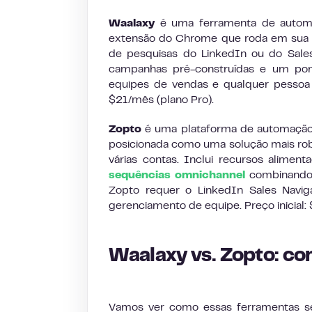
Waalaxy
é uma ferramenta de automaç
extensão do Chrome que roda em sua m
de pesquisas do LinkedIn ou do Sales
campanhas pré-construídas e um pont
equipes de vendas e qualquer pesso
$21/mês (plano Pro).
Zopto
é uma plataforma de automação
posicionada como uma solução mais rob
várias contas. Inclui recursos alim
sequências omnichannel
combinando 
Zopto requer o LinkedIn Sales Navig
gerenciamento de equipe. Preço inicial:
Waalaxy vs. Zopto: co
Vamos ver como essas ferramentas s