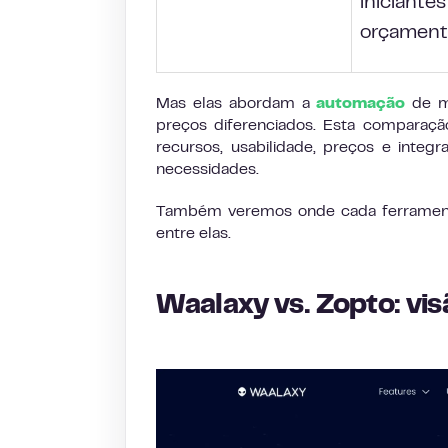
iniciante
orçamento
Mas elas abordam a
automação
de ma
preços diferenciados. Esta compara
recursos, usabilidade, preços e integ
necessidades.
Também veremos onde cada ferramenta
entre elas.
Waalaxy vs. Zopto: vis