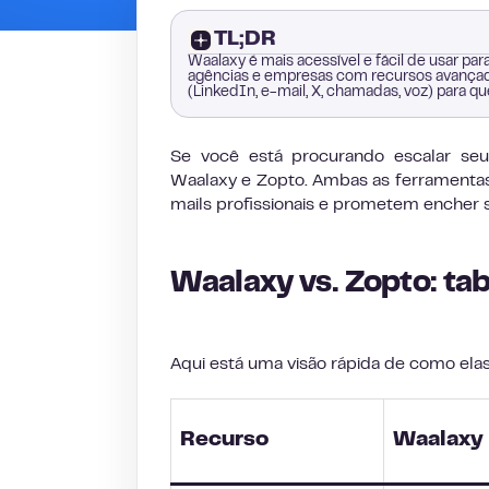
TL;DR
Waalaxy é mais acessível e fácil de usar par
agências e empresas com recursos avançad
(LinkedIn, e-mail, X, chamadas, voz) para 
Se você está procurando escalar s
Waalaxy e Zopto. Ambas as ferrament
mails profissionais e prometem encher 
Waalaxy vs. Zopto: ta
Aqui está uma visão rápida de como el
Recurso
Waalaxy