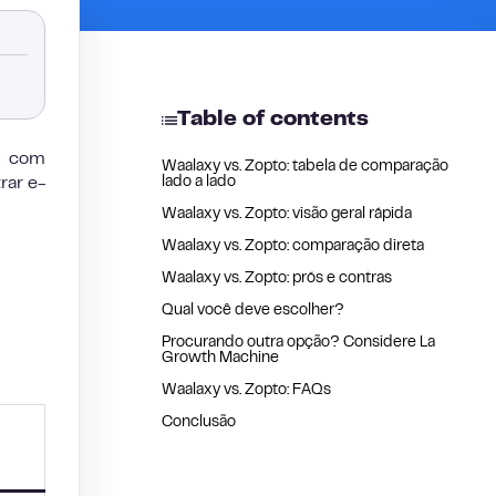
Table of contents
u com
Waalaxy vs. Zopto: tabela de comparação
rar e-
lado a lado
Waalaxy vs. Zopto: visão geral rápida
Waalaxy vs. Zopto: comparação direta
Waalaxy vs. Zopto: prós e contras
Qual você deve escolher?
Procurando outra opção? Considere La
Growth Machine
Waalaxy vs. Zopto: FAQs
Conclusão