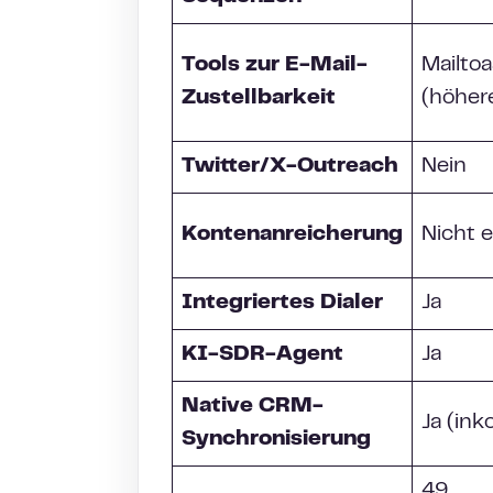
Tools zur E-Mail-
Mailtoa
Zustellbarkeit
(höher
Twitter/X-Outreach
Nein
Kontenanreicherung
Nicht 
Integriertes Dialer
Ja
KI-SDR-Agent
Ja
Native CRM-
Ja (ink
Synchronisierung
49