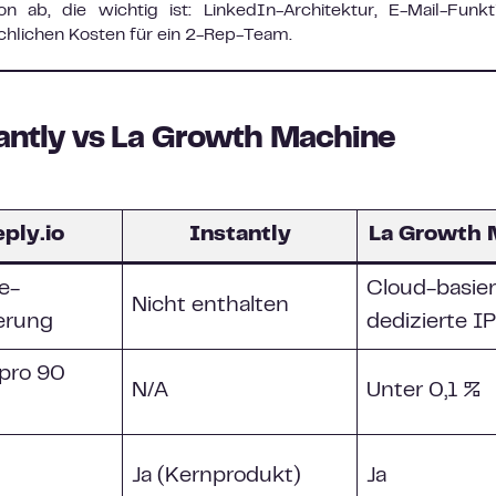
 ab, die wichtig ist: LinkedIn-Architektur, E-Mail-Funkt
ächlichen Kosten für ein 2-Rep-Team.
tantly vs La Growth Machine
ply.io
Instantly
La Growth 
e-
Cloud-basier
Nicht enthalten
erung
dedizierte I
pro 90
N/A
Unter 0,1 %
Ja (Kernprodukt)
Ja