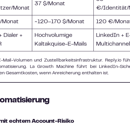
37 $/Monat
tzer/Monat
€/Identität
/Monat
~120–170 $/Monat
120 €/Mona
+ Dialer +
Hochvolumige
LinkedIn + E
R
Kaltakquise-E-Mails
Multichannel
-Mail-Volumen und Zustellbarkeitsinfrastruktur. Reply.io füh
matisierung. La Growth Machine führt bei LinkedIn-Siche
den Gesamtkosten, wenn Anreicherung enthalten ist.
tomatisierung
 mit echtem Account-Risiko