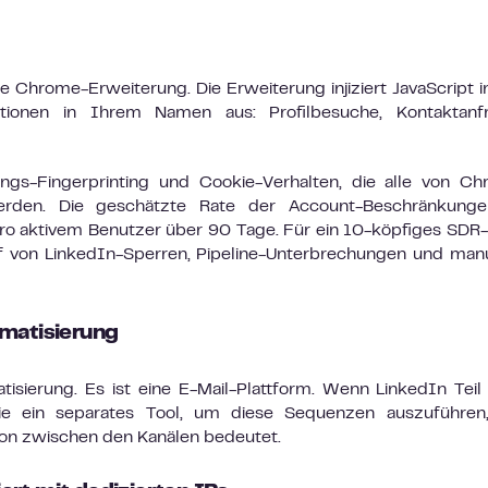
ne Chrome-Erweiterung. Die Erweiterung injiziert JavaScript i
tionen in Ihrem Namen aus: Profilbesuche, Kontaktanfr
ngs-Fingerprinting und Cookie-Verhalten, die alle von C
erden. Die geschätzte Rate der Account-Beschränkunge
 pro aktivem Benutzer über 90 Tage. Für ein 10-köpfiges SD
uf von LinkedIn-Sperren, Pipeline-Unterbrechungen und man
omatisierung
tisierung. Es ist eine E-Mail-Plattform. Wenn LinkedIn Teil
Sie ein separates Tool, um diese Sequenzen auszuführen
ion zwischen den Kanälen bedeutet.