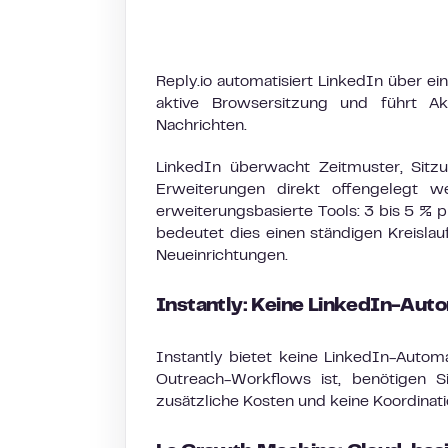
Reply.io automatisiert LinkedIn über ei
aktive Browsersitzung und führt Ak
Nachrichten.
LinkedIn überwacht Zeitmuster, Sitzu
Erweiterungen direkt offengelegt w
erweiterungsbasierte Tools: 3 bis 5 %
bedeutet dies einen ständigen Kreisla
Neueinrichtungen.
Instantly: Keine LinkedIn-Aut
Instantly bietet keine LinkedIn-Automa
Outreach-Workflows ist, benötigen 
zusätzliche Kosten und keine Koordinat