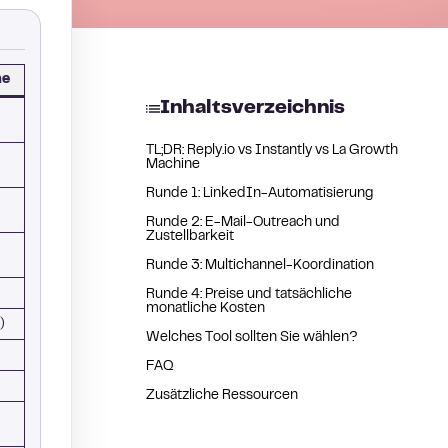
ne
Inhaltsverzeichnis
TL;DR: Reply.io vs Instantly vs La Growth
Machine
Runde 1: LinkedIn-Automatisierung
Runde 2: E-Mail-Outreach und
Zustellbarkeit
Runde 3: Multichannel-Koordination
Runde 4: Preise und tatsächliche
monatliche Kosten
)
Welches Tool sollten Sie wählen?
FAQ
Zusätzliche Ressourcen