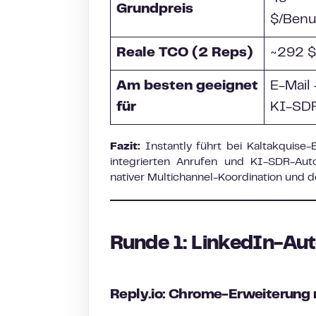
Grundpreis
$/Benu
Reale TCO (2 Reps)
~292 $
Am besten geeignet
E-Mail 
für
KI-SD
Fazit:
Instantly führt bei Kaltakquise-E
integrierten Anrufen und KI-SDR-Auto
nativer Multichannel-Koordination und 
Runde 1: LinkedIn-Au
Reply.io: Chrome-Erweiterung