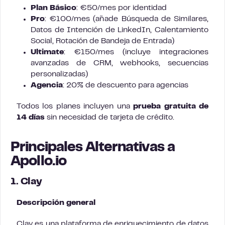
Plan Básico
: €50/mes por identidad
Pro
: €100/mes (añade Búsqueda de Similares,
Datos de Intención de LinkedIn, Calentamiento
Social, Rotación de Bandeja de Entrada)
Ultimate
: €150/mes (incluye integraciones
avanzadas de CRM, webhooks, secuencias
personalizadas)
Agencia
: 20% de descuento para agencias
Todos los planes incluyen una
prueba gratuita de
14 días
sin necesidad de tarjeta de crédito.
Principales Alternativas a
Apollo.io
1. Clay
Descripción general
Clay es una plataforma de enriquecimiento de datos