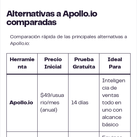
Alternativas a Apollo.io
comparadas
Comparación rápida de las principales alternativas a
Apollo.io:
Herramie
Precio
Prueba
Ideal
nta
Inicial
Gratuita
Para
Inteligen
cia de
$49/usua
ventas
Apollo.io
rio/mes
14 días
todo en
(anual)
uno con
alcance
básico