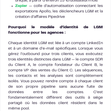
unique, à partir d’environ 15 €/utilisateur/mois
Zapier
— colle d’automatisation connectant les
exportations Apollo, les déclencheurs LGM et la
création d’affaires Pipedrive
Pourquoi le modèle d’identité de LGM
fonctionne pour les agences :
Chaque identité LGM est liée à un compte LinkedIn
et à un domaine d’e-mail spécifiques. Lorsque vous
gérez l’outbound pour trois clients, vous exécutez
trois identités distinctes dans LGM — le compte SDR
du Client A, le compte fondateur du Client B, le
compte VP des ventes du Client C. Les séquences,
les contacts et les analyses sont complètement
isolés. Vous pouvez rendre compte à chaque client
de son propre pipeline sans aucune fuite de
données entre les comptes. C’est
fondamentalement différent des outils à siège
partagé où les données client résident dans le
même pool.