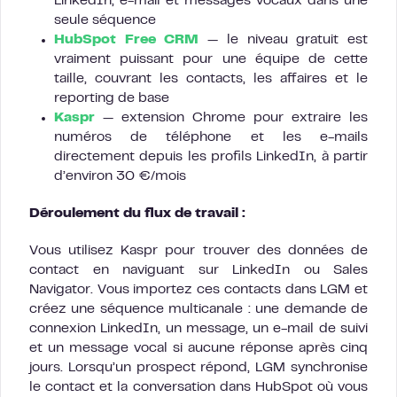
LinkedIn, e-mail et messages vocaux dans une
seule séquence
HubSpot Free CRM
— le niveau gratuit est
vraiment puissant pour une équipe de cette
taille, couvrant les contacts, les affaires et le
reporting de base
Kaspr
— extension Chrome pour extraire les
numéros de téléphone et les e-mails
directement depuis les profils LinkedIn, à partir
d’environ 30 €/mois
Déroulement du flux de travail :
Vous utilisez Kaspr pour trouver des données de
contact en naviguant sur LinkedIn ou Sales
Navigator. Vous importez ces contacts dans LGM et
créez une séquence multicanale : une demande de
connexion LinkedIn, un message, un e-mail de suivi
et un message vocal si aucune réponse après cinq
jours. Lorsqu’un prospect répond, LGM synchronise
le contact et la conversation dans HubSpot où vous