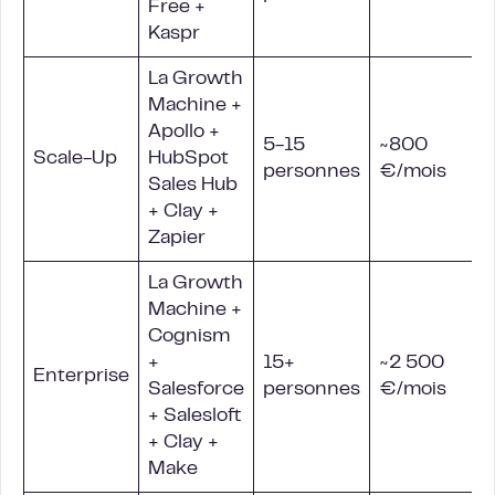
Free +
Kaspr
La Growth
Machine +
Apollo +
5-15
~800
Scale-Up
HubSpot
personnes
€/mois
Sales Hub
+ Clay +
Zapier
La Growth
Machine +
Cognism
+
15+
~2 500
Enterprise
Salesforce
personnes
€/mois
+ Salesloft
+ Clay +
Make