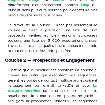
Cognism
,
Kaspr
, et
Lusha
, ainsi que des
plateformes d’enrichissement comme
Clay
qui
puisent dans plusieurs sources pour construire des
profils de prospects plus riches.
Le travail de la Couche 1 n’est pas seulement le
volume — c’est la précision. Une liste de 500
prospects vérifiés et bien enrichis surpassera
toujours une liste de 5 000 exportations brutes.
Investissez dans la qualité des données à ce stade
et tout ce qui suit deviendra plus facile.
Couche 2 — Prospection et Engagement
C’est là que le pipeline est construit. La couche 2
couvre les outils qui exécutent vos séquences,
gèrent les points de contact multicanaux et suivent
l’engagement par e-mail, LinkedIn et voix.
La
Growth Machine
se situe au centre de cette
couche pour la plupart des équipes de ce guide —
elle gère la prospection LinkedIn, les séquences