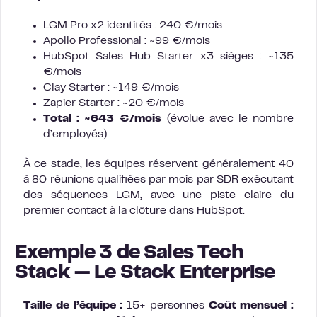
LGM Pro x2 identités : 240 €/mois
Apollo Professional : ~99 €/mois
HubSpot Sales Hub Starter x3 sièges : ~135
€/mois
Clay Starter : ~149 €/mois
Zapier Starter : ~20 €/mois
Total : ~643 €/mois
(évolue avec le nombre
d’employés)
À ce stade, les équipes réservent généralement 40
à 80 réunions qualifiées par mois par SDR exécutant
des séquences LGM, avec une piste claire du
premier contact à la clôture dans HubSpot.
Exemple 3 de Sales Tech
Stack — Le Stack Enterprise
Taille de l’équipe :
15+ personnes
Coût mensuel :