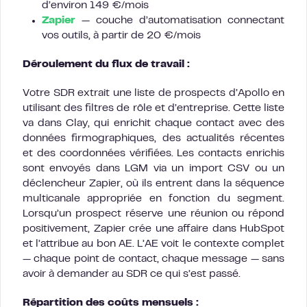
d’environ 149 €/mois
Zapier
— couche d’automatisation connectant
vos outils, à partir de 20 €/mois
Déroulement du flux de travail :
Votre SDR extrait une liste de prospects d’Apollo en
utilisant des filtres de rôle et d’entreprise. Cette liste
va dans Clay, qui enrichit chaque contact avec des
données firmographiques, des actualités récentes
et des coordonnées vérifiées. Les contacts enrichis
sont envoyés dans LGM via un import CSV ou un
déclencheur Zapier, où ils entrent dans la séquence
multicanale appropriée en fonction du segment.
Lorsqu’un prospect réserve une réunion ou répond
positivement, Zapier crée une affaire dans HubSpot
et l’attribue au bon AE. L’AE voit le contexte complet
— chaque point de contact, chaque message — sans
avoir à demander au SDR ce qui s’est passé.
Répartition des coûts mensuels :