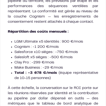
pipeline du territoire, les prévisions par étape et les
performances des séquences ventilées par
représentant. La conformité est gérée au niveau de
la couche Cognism — les enregistrements de
consentement restent attachés à chaque contact.
Répartition des coûts mensuels :
LGM Ultimate x5 identités : 900 €/mois
Cognism : ~1 200 €/mois
Salesforce x10 sièges : ~750 €/mois
Salesloft x5 sièges : ~500 €/mois
Clay Pro : ~299 €/mois
Make Business : ~29 €/mois
Total : ~3 678 €/mois
(équipe représentative
de 10-15 personnes)
À cette échelle, la conversation sur le ROI porte sur
les réunions réservées par identité et la contribution
au pipeline par dollar dépensé en outils — des
métriques que le tableau de bord analytique de