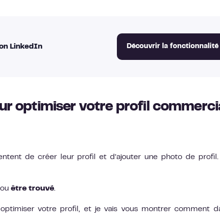
on LinkedIn
Découvrir la fonctionnalité
our optimiser votre profil commerci
ntent de créer leur profil et d’ajouter une photo de profil.
ou
être trouvé
.
ptimiser votre profil, et je vais vous montrer comment d