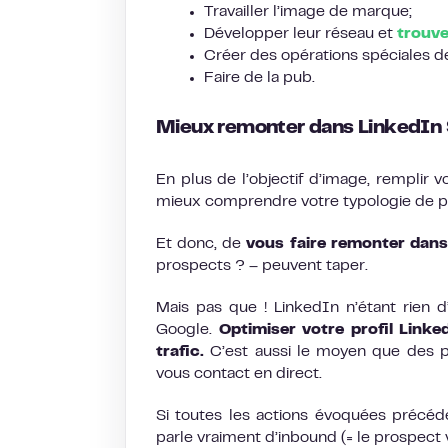
Travailler l’image de marque;
Développer leur réseau et
trouve
Créer des opérations spéciales de v
Faire de la pub.
Mieux remonter dans LinkedIn
En plus de l’objectif d’image, remplir
mieux comprendre votre typologie de pr
Et donc, de
vous faire remonter dan
prospects ? – peuvent taper.
Mais pas que ! LinkedIn n’étant rien 
Google.
Optimiser votre profil Link
trafic.
C’est aussi le moyen que des 
vous contact en direct.
Si toutes les actions évoquées précéd
parle vraiment d’inbound (= le prospect 