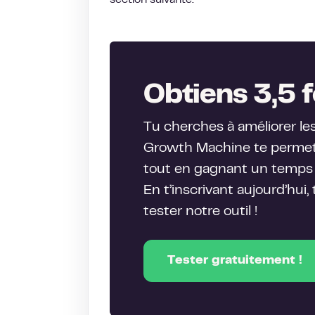
section suivante.
Obtiens 3,5 f
Tu cherches à améliorer le
Growth Machine te permet 
tout en gagnant un temps 
En t’inscrivant aujourd’hui,
tester notre outil !
Tester gratuitement !