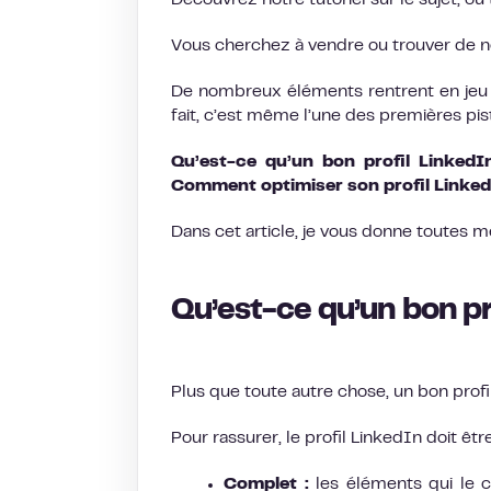
Découvrez notre tutoriel sur le sujet, ou
Vous cherchez à vendre ou trouver de 
De nombreux éléments rentrent en jeu d
fait, c’est même l’une des premières pis
Qu’est-ce qu’un bon profil LinkedI
Comment optimiser son profil Linked
Dans cet article, je vous donne toutes me
Qu’est-ce qu’un bon pr
Plus que toute autre chose, un bon profil
Pour rassurer, le profil LinkedIn doit être
Complet :
les éléments qui le 