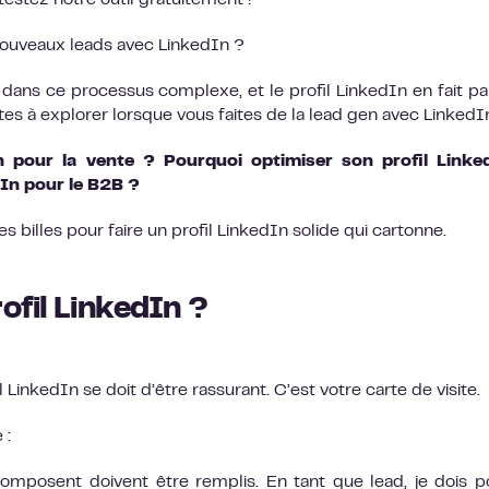
 testez notre outil gratuitement !
nouveaux leads avec LinkedIn ?
ans ce processus complexe, et le profil LinkedIn en fait par
tes à explorer lorsque vous faites de la lead gen avec LinkedI
n pour la vente ? Pourquoi optimiser son profil Linke
In pour le B2B ?
s billes pour faire un profil LinkedIn solide qui cartonne.
ofil LinkedIn ?
 LinkedIn se doit d’être rassurant. C’est votre carte de visite.
 :
composent doivent être remplis. En tant que lead, je dois p