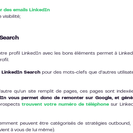
r des emails LinkedIn
isibilité;
 Search
 votre profil LinkedIn avec les bons éléments permet à Linke
ofil.
s LinkedIn Search
pour des mots-clefs que d’autres utilisat
d’autre qu’un site remplit de pages, ces pages sont indexé
edIn vous permet donc de remonter sur Google, et génè
prospects
trouvent votre numéro de téléphone
sur Linke
emment peuvent être catégorisés de stratégies outbound, i
vient à vous de lui même).