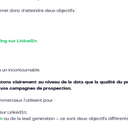
met donc d’atteindre deux objectifs :
lling sur LinkedIn
.
u un incontournable.
ons clairement au niveau de la data que la qualité du pr
e vos campagnes de prospection.
merciaux l’utilisent pour :
sur LinkedIn;
n
ou de la lead generation – ce sont deux objectifs différent