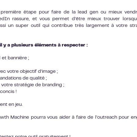
a première étape pour faire de la lead gen ou mieux vend
kedIn rassure, et vous permet d’être mieux trouver lorsq
si un super outil qui contribue très largement à votre str
il y a plusieurs éléments à respecter :
 et bannière ;
ec votre objectif d’image ;
ndations de qualité ;
 votre stratégie de branding ;
concis !
nt en jeu.
wth Machine pourra vous aider à faire de l’outreach pour e