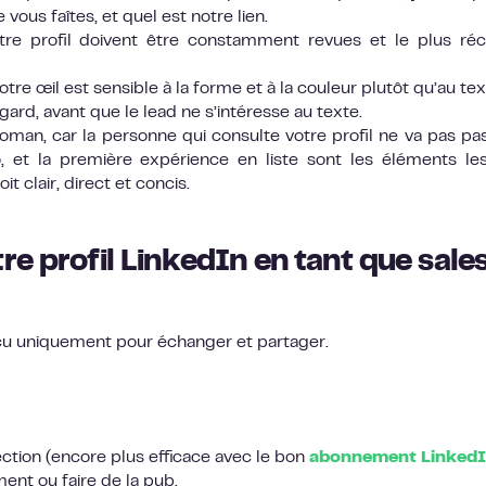
ous faîtes, et quel est notre lien.
otre profil doivent être constamment revues et le plus ré
e œil est sensible à la forme et à la couleur plutôt qu’au tex
gard, avant que le lead ne s’intéresse au texte.
roman, car la personne qui consulte votre profil ne va pas pa
, et la première expérience en liste sont les éléments le
oit clair, direct et concis.
re profil LinkedIn en tant que sale
nçu uniquement pour échanger et partager.
ion (encore plus efficace avec le bon
abonnement Linked
ent ou faire de la pub.