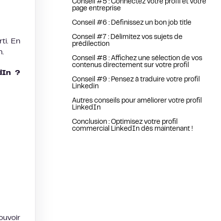
Conseil #5 : Connectez votre profil et votre
page entreprise
Conseil #6 : Définissez un bon job title
Conseil #7 : Délimitez vos sujets de
ti. En
prédilection
n.
Conseil #8 : Affichez une sélection de vos
contenus directement sur votre profil
dIn ?
Conseil #9 : Pensez à traduire votre profil
Linkedin
Autres conseils pour améliorer votre profil
LinkedIn
Conclusion : Optimisez votre profil
commercial LinkedIn dès maintenant !
ouvoir