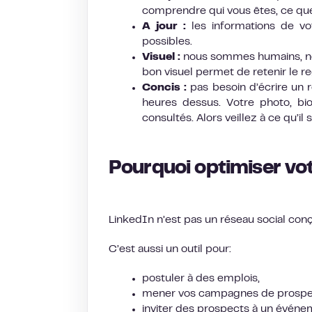
comprendre qui vous êtes, ce que v
A jour :
les informations de v
possibles.
Visuel :
nous sommes humains, notr
bon visuel permet de retenir le re
Concis :
pas besoin d’écrire un 
heures dessus. Votre photo, bio
consultés. Alors veillez à ce qu’il s
Pourquoi optimiser vot
LinkedIn n’est pas un réseau social co
C’est aussi un outil pour:
postuler à des emplois,
mener vos campagnes de prospect
inviter des prospects à un événem