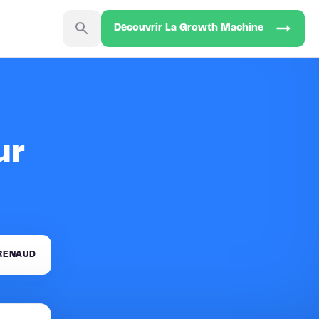
Découvrir La Growth Machine
ur
 RENAUD