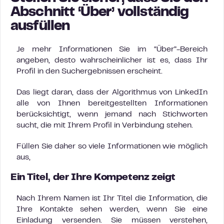
Abschnitt ‘Über’ vollständig
ausfüllen
Je mehr Informationen Sie im “Über”-Bereich
angeben, desto wahrscheinlicher ist es, dass Ihr
Profil in den Suchergebnissen erscheint.
Das liegt daran, dass der Algorithmus von LinkedIn
alle von Ihnen bereitgestellten Informationen
berücksichtigt, wenn jemand nach Stichworten
sucht, die mit Ihrem Profil in Verbindung stehen.
Füllen Sie daher so viele Informationen wie möglich
aus,
Ein Titel, der Ihre Kompetenz zeigt
Nach Ihrem Namen ist Ihr Titel die Information, die
Ihre Kontakte sehen werden, wenn Sie eine
Einladung versenden. Sie müssen verstehen,