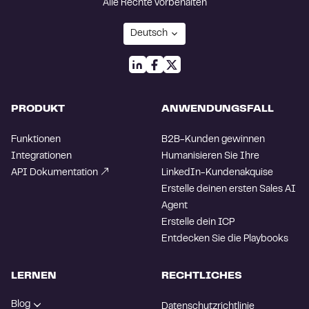
Alle Rechte vorbehalten
PRODUKT
ANWENDUNGSFALL
Funktionen
B2B-Kunden gewinnen
Integrationen
Humanisieren Sie Ihre
API Dokumentation
LinkedIn-Kundenakquise
Erstelle deinen ersten Sales AI
Agent
Erstelle dein ICP
Entdecken Sie die Playbooks
LERNEN
RECHTLICHES
Blog
Datenschutzrichtlinie