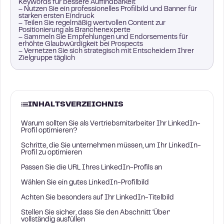
Keywords für bessere Auffindbarkeit
– Nutzen Sie ein professionelles Profilbild und Banner für
starken ersten Eindruck
– Teilen Sie regelmäßig wertvollen Content zur
Positionierung als Branchenexperte
– Sammeln Sie Empfehlungen und Endorsements für
erhöhte Glaubwürdigkeit bei Prospects
– Vernetzen Sie sich strategisch mit Entscheidern Ihrer
Zielgruppe täglich
INHALTSVERZEICHNIS
Warum sollten Sie als Vertriebsmitarbeiter Ihr LinkedIn-
Profil optimieren?
Schritte, die Sie unternehmen müssen, um Ihr LinkedIn-
Profil zu optimieren
Passen Sie die URL Ihres LinkedIn-Profils an
Wählen Sie ein gutes LinkedIn-Profilbild
Achten Sie besonders auf Ihr LinkedIn-Titelbild
Stellen Sie sicher, dass Sie den Abschnitt ‘Über’
vollständig ausfüllen