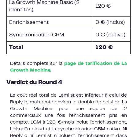
La Growth Machine Basic (2
120 €
identités)
Enrichissement
0 € (inclus)
Synchronisation CRM
0 € (native)
Total
120 €
Détails complets sur la
page de tarification de La
Growth Machine
.
Verdict du Round 4
Le coût réel total de Lemlist est inférieur à celui de
Reply.io, mais reste environ le double de celui de La
Growth Machine pour une équipe de 2
commerciaux une fois l’enrichissement pris en
compte. LGM à 120 €/mois inclut l’enrichissement,
LinkedIn cloud et la synchronisation CRM native. Ni
Reply.io ni Lemlist n’incluent l’enrichissement dans