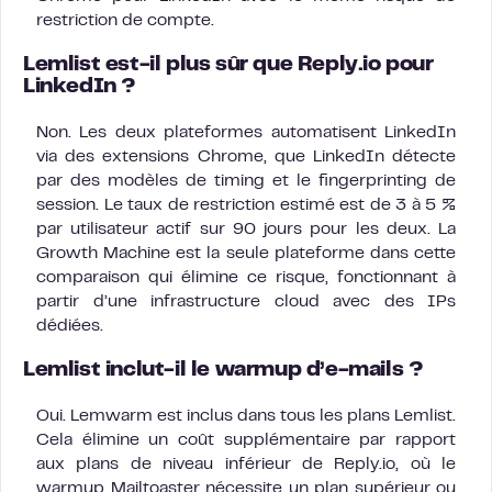
restriction de compte.
Lemlist est-il plus sûr que Reply.io pour
LinkedIn ?
Non. Les deux plateformes automatisent LinkedIn
via des extensions Chrome, que LinkedIn détecte
par des modèles de timing et le fingerprinting de
session. Le taux de restriction estimé est de 3 à 5 %
par utilisateur actif sur 90 jours pour les deux. La
Growth Machine est la seule plateforme dans cette
comparaison qui élimine ce risque, fonctionnant à
partir d’une infrastructure cloud avec des IPs
dédiées.
Lemlist inclut-il le warmup d’e-mails ?
Oui. Lemwarm est inclus dans tous les plans Lemlist.
Cela élimine un coût supplémentaire par rapport
aux plans de niveau inférieur de Reply.io, où le
warmup Mailtoaster nécessite un plan supérieur ou