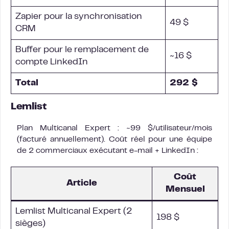
Zapier pour la synchronisation
49 $
CRM
Buffer pour le remplacement de
~16 $
compte LinkedIn
Total
292 $
Lemlist
Plan Multicanal Expert : ~99 $/utilisateur/mois
(facturé annuellement). Coût réel pour une équipe
de 2 commerciaux exécutant e-mail + LinkedIn :
Coût
Article
Mensuel
Lemlist Multicanal Expert (2
198 $
sièges)