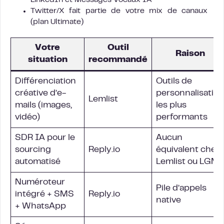
Twitter/X fait partie de votre mix de canaux
(plan Ultimate)
Votre
Outil
Raison
situation
recommandé
Différenciation
Outils de
créative d’e-
personnalisation
Lemlist
mails (images,
les plus
vidéo)
performants
SDR IA pour le
Aucun
sourcing
Reply.io
équivalent chez
automatisé
Lemlist ou LGM
Numéroteur
Pile d’appels
intégré + SMS
Reply.io
native
+ WhatsApp