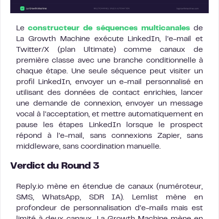
Le
constructeur de séquences multicanales
de
La Growth Machine exécute LinkedIn, l’e-mail et
Twitter/X (plan Ultimate) comme canaux de
première classe avec une branche conditionnelle à
chaque étape. Une seule séquence peut visiter un
profil LinkedIn, envoyer un e-mail personnalisé en
utilisant des données de contact enrichies, lancer
une demande de connexion, envoyer un message
vocal à l’acceptation, et mettre automatiquement en
pause les étapes LinkedIn lorsque le prospect
répond à l’e-mail, sans connexions Zapier, sans
middleware, sans coordination manuelle.
Verdict du Round 3
Reply.io mène en étendue de canaux (numéroteur,
SMS, WhatsApp, SDR IA). Lemlist mène en
profondeur de personnalisation d’e-mails mais est
limité à deux canaux. La Growth Machine mène en