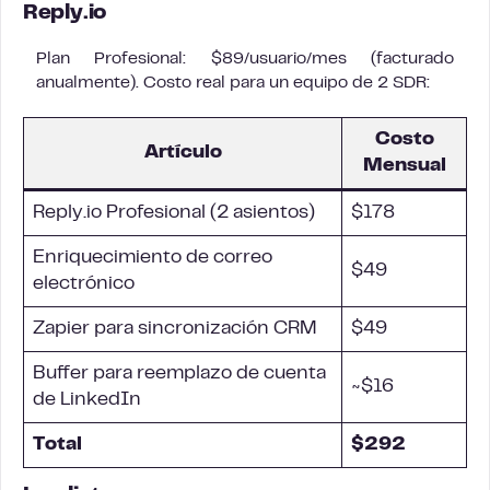
Reply.io
Plan Profesional: $89/usuario/mes (facturado
anualmente). Costo real para un equipo de 2 SDR:
Costo
Artículo
Mensual
Reply.io Profesional (2 asientos)
$178
Enriquecimiento de correo
$49
electrónico
Zapier para sincronización CRM
$49
Buffer para reemplazo de cuenta
~$16
de LinkedIn
Total
$292