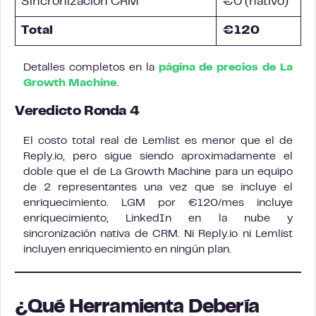
Sincronización CRM
€0 (nativo)
Total
€120
Detalles completos en la
página de precios de La
Growth Machine
.
Veredicto Ronda 4
El costo total real de Lemlist es menor que el de
Reply.io, pero sigue siendo aproximadamente el
doble que el de La Growth Machine para un equipo
de 2 representantes una vez que se incluye el
enriquecimiento. LGM por €120/mes incluye
enriquecimiento, LinkedIn en la nube y
sincronización nativa de CRM. Ni Reply.io ni Lemlist
incluyen enriquecimiento en ningún plan.
¿Qué Herramienta Debería