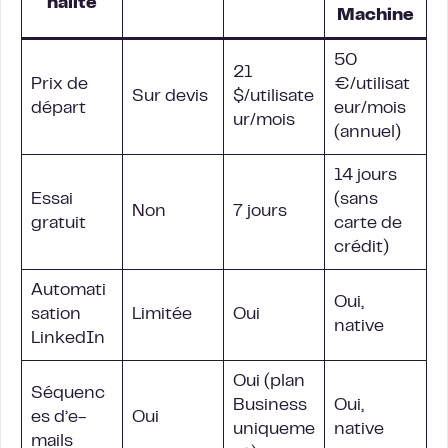
nalité
Machine
50
21
Prix de
€/utilisat
Sur devis
$/utilisate
départ
eur/mois
ur/mois
(annuel)
14 jours
Essai
(sans
Non
7 jours
gratuit
carte de
crédit)
Automati
Oui,
sation
Limitée
Oui
native
LinkedIn
Oui (plan
Séquenc
Business
Oui,
es d’e-
Oui
uniqueme
native
mails