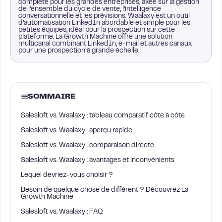
complète pour les grandes entreprises, axée sur la gestion
de l’ensemble du cycle de vente, l’intelligence
conversationnelle et les prévisions. Waalaxy est un outil
d’automatisation LinkedIn abordable et simple pour les
petites équipes, idéal pour la prospection sur cette
plateforme. La Growth Machine offre une solution
multicanal combinant LinkedIn, e-mail et autres canaux
pour une prospection à grande échelle.
SOMMAIRE
Salesloft vs. Waalaxy : tableau comparatif côte à côte
Salesloft vs. Waalaxy : aperçu rapide
Salesloft vs. Waalaxy : comparaison directe
Salesloft vs. Waalaxy : avantages et inconvénients
Lequel devriez-vous choisir ?
Besoin de quelque chose de différent ? Découvrez La
Growth Machine
Salesloft vs. Waalaxy : FAQ