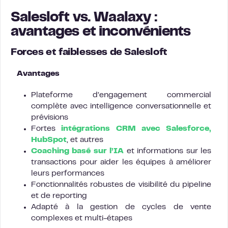
Salesloft vs. Waalaxy :
avantages et inconvénients
Forces et faiblesses de Salesloft
Avantages
Plateforme d’engagement commercial
complète avec intelligence conversationnelle et
prévisions
Fortes
intégrations CRM avec Salesforce,
HubSpot
, et autres
Coaching basé sur l’IA
et informations sur les
transactions pour aider les équipes à améliorer
leurs performances
Fonctionnalités robustes de visibilité du pipeline
et de reporting
Adapté à la gestion de cycles de vente
complexes et multi-étapes