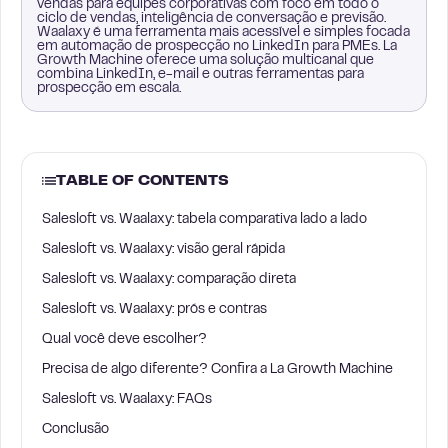
vendas para equipes corporativas com foco em todo o
ciclo de vendas, inteligência de conversação e previsão.
Waalaxy é uma ferramenta mais acessível e simples focada
em automação de prospecção no LinkedIn para PMEs. La
Growth Machine oferece uma solução multicanal que
combina LinkedIn, e-mail e outras ferramentas para
prospecção em escala.
TABLE OF CONTENTS
Salesloft vs. Waalaxy: tabela comparativa lado a lado
Salesloft vs. Waalaxy: visão geral rápida
Salesloft vs. Waalaxy: comparação direta
Salesloft vs. Waalaxy: prós e contras
Qual você deve escolher?
Precisa de algo diferente? Confira a La Growth Machine
Salesloft vs. Waalaxy: FAQs
Conclusão