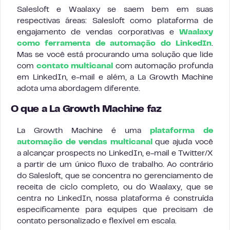
Salesloft e Waalaxy se saem bem em suas
respectivas áreas: Salesloft como plataforma de
engajamento de vendas corporativas e
Waalaxy
como ferramenta de automação do LinkedIn
.
Mas se você está procurando uma solução que lide
com
contato multicanal
com automação profunda
em LinkedIn, e-mail e além, a La Growth Machine
adota uma abordagem diferente.
O que a La Growth Machine faz
La Growth Machine é uma
plataforma de
automação de vendas multicanal
que ajuda você
a alcançar prospects no LinkedIn, e-mail e Twitter/X
a partir de um único fluxo de trabalho. Ao contrário
do Salesloft, que se concentra no gerenciamento de
receita de ciclo completo, ou do Waalaxy, que se
centra no LinkedIn, nossa plataforma é construída
especificamente para equipes que precisam de
contato personalizado e flexível em escala.