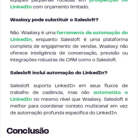
equipes pequenas focadas em
prospecção no
LinkedIn
com orçamento limitado.
Waalaxy pode substituir o Salesloft?
Não. Waalaxy é uma
ferramenta de automação do
LinkedIn
, enquanto Salesloft é uma plataforma
completa de engajamento de vendas. Waalaxy não
oferece inteligência de conversação, previsão ou
integrações robustas de CRM como o Salesloft.
Salesloft inclui automação do LinkedIn?
Salesloft suporta LinkedIn em seus fluxos de
trabalho de cadência, mas não
automatiza o
LinkedIn
no mesmo nível que Waalaxy. Salesloft é
melhor para coordenar contato multicanal em vez
de automação profunda específica do LinkedIn.
Conclusão