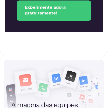
Experimente agora
gratuitamente!
A maioria das equipes