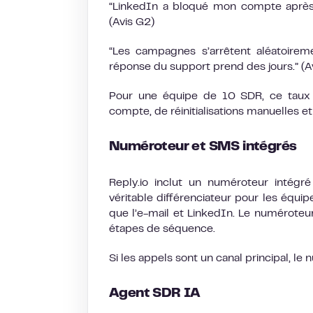
“LinkedIn a bloqué mon compte après 
(Avis G2)
“Les campagnes s’arrêtent aléatoire
réponse du support prend des jours.” (Av
Pour une équipe de 10 SDR, ce taux d
compte, de réinitialisations manuelles 
Numéroteur et SMS intégrés
Reply.io inclut un numéroteur intég
véritable différenciateur pour les équ
que l’e-mail et LinkedIn. Le numéroteu
étapes de séquence.
Si les appels sont un canal principal, le
Agent SDR IA