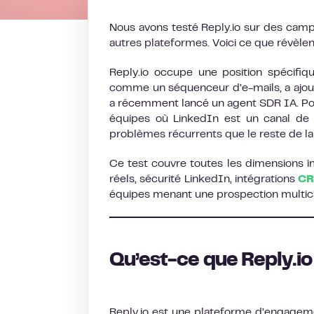
Nous avons testé Reply.io sur des camp
autres plateformes. Voici ce que révèlen
Reply.io occupe une position spécif
comme un séquenceur d’e-mails, a ajout
a récemment lancé un agent SDR IA. Pour 
équipes où LinkedIn est un canal de p
problèmes récurrents que le reste de l
Ce test couvre toutes les dimensions im
réels, sécurité LinkedIn, intégrations
C
équipes menant une prospection multic
Qu’est-ce que Reply.io
Reply.io est une plateforme d’engagem