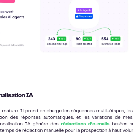
alisation IA
t mature. Il prend en charge les séquences multi-étapes, les
stion des réponses automatiques, et les variations de me
nnalisation IA génère des
rédactions d’e-mails
basées su
 temps de rédaction manuelle pour la prospection à haut volu