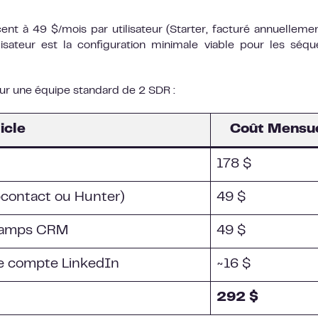
nt à 49 $/mois par utilisateur (Starter, facturé annuellemen
lisateur est la configuration minimale viable pour les séq
Pour une équipe standard de 2 SDR :
icle
Coût Mensu
178 $
pcontact ou Hunter)
49 $
champs CRM
49 $
de compte LinkedIn
~16 $
292 $