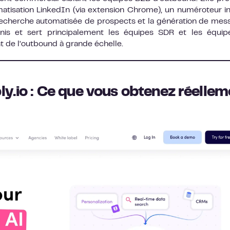
matisation LinkedIn (via extension Chrome), un numéroteur i
recherche automatisée de prospects et la génération de mes
nis et sert principalement les équipes SDR et les équip
t de l’outbound à grande échelle.
ly.io : Ce que vous obtenez réellem