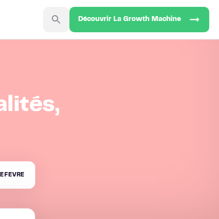
Découvrir La Growth Machine
lités,
EFEVRE