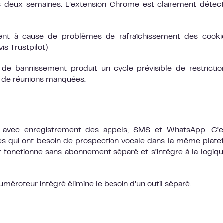
deux semaines. L’extension Chrome est clairement détect
ment à cause de problèmes de rafraîchissement des cooki
is Trustpilot)
e bannissement produit un cycle prévisible de restricti
et de réunions manquées.
ré avec enregistrement des appels, SMS et WhatsApp. C’e
ipes qui ont besoin de prospection vocale dans la même plat
r fonctionne sans abonnement séparé et s’intègre à la logiq
 numéroteur intégré élimine le besoin d’un outil séparé.