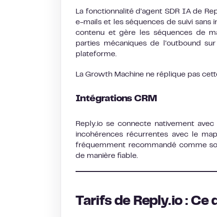
La fonctionnalité d’agent SDR IA de Rep
e-mails et les séquences de suivi sans i
contenu et gère les séquences de ma
parties mécaniques de l’outbound sur u
plateforme.
La Growth Machine ne réplique pas cette 
Intégrations CRM
Reply.io se connecte nativement avec 
incohérences récurrentes avec le map
fréquemment recommandé comme solutio
de manière fiable.
Tarifs de Reply.io : Ce