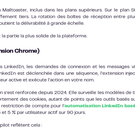
 Mailtoaster, inclus dans les plans supérieurs. Sur le plan St
fement tiers. La rotation des boîtes de réception entre plu
utient la délivrabilité à grande échelle.
 la partie la plus solide de la plateforme.
ension Chrome)
fils LinkedIn, les demandes de connexion et les messages v
nkedIn est déclenchée dans une séquence, l’extension inje
eur active et exécute l’action en votre nom.
n s’est renforcée depuis 2024. Elle surveille les modèles de t
ortement des cookies, autant de points que les outils basés s
restriction de compte pour l’
automatisation LinkedIn basé
 et 5 % par utilisateur actif sur 90 jours.
ilot reflètent cela :