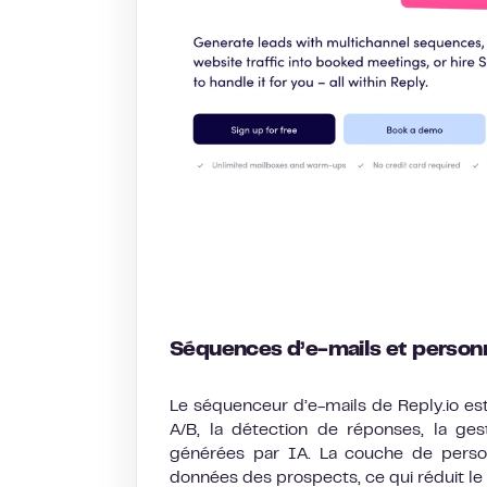
Séquences d’e-mails et personn
Le séquenceur d’e-mails de Reply.io es
A/B, la détection de réponses, la ge
générées par IA. La couche de perso
données des prospects, ce qui réduit le