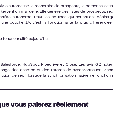
ly.io automatise la recherche de prospects, la personnalisati
ntervention manuelle. Elle génère des listes de prospects, réd
nière autonome. Pour les équipes qui souhaitent décharg
ne couche IA, c’est la fonctionnalité la plus différenciée
fonctionnalité aujourd’hui.
Salesforce, HubSpot, Pipedrive et Close. Les avis G2 note
page des champs et des retards de synchronisation. Zapi
n de repli lorsque la synchronisation native ne fonction
 que vous paierez réellement