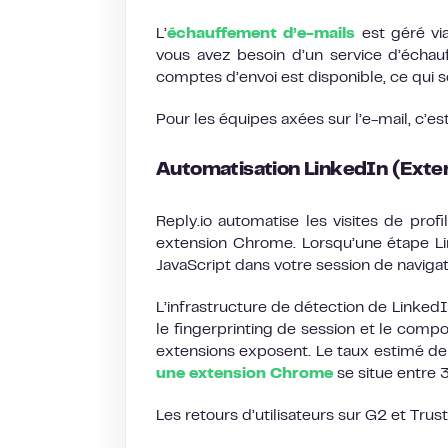
L’
échauffement d’e-mails
est géré via
vous avez besoin d’un service d’échauf
comptes d’envoi est disponible, ce qui so
Pour les équipes axées sur l’e-mail, c’est
Automatisation LinkedIn (Ext
Reply.io automatise les visites de pro
extension Chrome. Lorsqu’une étape Li
JavaScript dans votre session de navigat
L’infrastructure de détection de LinkedI
le fingerprinting de session et le comp
extensions exposent. Le taux estimé de 
une extension Chrome
se situe entre 3
Les retours d’utilisateurs sur G2 et Trustp