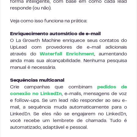
forma inteligente, com base em como cada lead
responde (ou não).
Veja como isso funciona na prática:
Enriquecimento automático de e-mail
O La Growth Machine enriquece seus contatos do
UpLead com provedores de e-mail adicionais
através do
Waterfall Enrichment
, aumentando
ainda mais sua alcançabilidade. Nenhuma pesquisa
manual é necessária.
Sequências multicanal
Crie campanhas que combinam
pedidos de
conexão no LinkedIn
, e-mails, mensagens de voz
e follow-ups. Se um lead não responder ao seu e-
mail, a sequência muda automaticamente para o
LinkedIn. Se eles não se engajarem no LinkedIn,
você recebe um lembrete de chamada. Tudo é
automatizado, adaptável e pessoal.