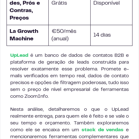
des, Prós e
Grátis
Disponível
Contras,
Preços
La Growth
€50/mês
14 dias
Machine
(anual)
UpLead
é um banco de dados de contatos B2B e
plataforma de geração de leads construída para
resolver exatamente esse problema. Promete e-
mails verificados em tempo real, dados de contato
precisos e opções de filtragem poderosas, tudo isso
sem o preço de nível empresarial de ferramentas
como ZoomInfo.
Nesta análise, detalharemos o que o UpLead
realmente entrega, para quem ele é feito e se vale o
seu tempo e orçamento. Também exploraremos
como ele se encaixa em um
stack de vendas
e
mencionaremos ferramentas complementares que