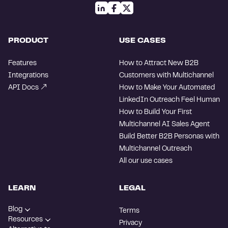
PRODUCT
USE CASES
Features
How to Attract New B2B
Integrations
Customers with Multichannel
API Docs
How to Make Your Automated
LinkedIn Outreach Feel Human
How to Build Your First
Multichannel AI Sales Agent
Build Better B2B Personas with
Multichannel Outreach
All our use cases
LEARN
LEGAL
Blog
Terms
Resources
Privacy