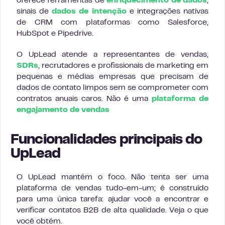
oferece ferramentas de
enriquecimento de dados
,
sinais de
dados de intenção
e integrações nativas
de CRM com plataformas como Salesforce,
HubSpot e Pipedrive.
O UpLead atende a representantes de vendas,
SDRs
, recrutadores e profissionais de marketing em
pequenas e médias empresas que precisam de
dados de contato limpos sem se comprometer com
contratos anuais caros. Não é uma
plataforma de
engajamento de vendas
Funcionalidades principais do
UpLead
O UpLead mantém o foco. Não tenta ser uma
plataforma de vendas tudo-em-um; é construído
para uma única tarefa: ajudar você a encontrar e
verificar contatos B2B de alta qualidade. Veja o que
você obtém.