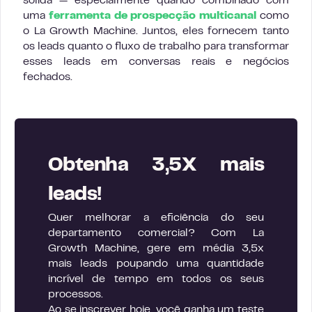
sólida — especialmente quando combinado com
uma
ferramenta de prospecção multicanal
como
o La Growth Machine. Juntos, eles fornecem tanto
os leads quanto o fluxo de trabalho para transformar
esses leads em conversas reais e negócios
fechados.
Obtenha 3,5X mais
leads!
Quer melhorar a eficiência do seu
departamento comercial? Com La
Growth Machine, gere em média 3,5x
mais leads poupando uma quantidade
incrível de tempo em todos os seus
processos.
Ao se inscrever hoje, você ganha um teste