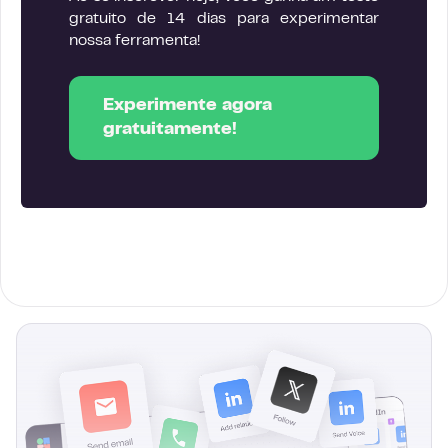
gratuito de 14 dias para experimentar
nossa ferramenta!
Experimente agora
gratuitamente!