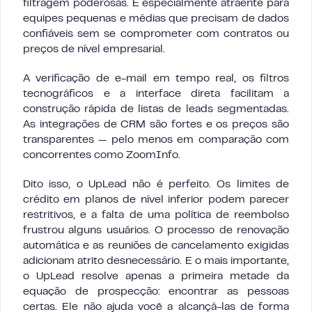
filtragem poderosas. É especialmente atraente para
equipes pequenas e médias que precisam de dados
confiáveis sem se comprometer com contratos ou
preços de nível empresarial.
A verificação de e-mail em tempo real, os filtros
tecnográficos e a interface direta facilitam a
construção rápida de listas de leads segmentadas.
As integrações de CRM são fortes e os preços são
transparentes — pelo menos em comparação com
concorrentes como ZoomInfo.
Dito isso, o UpLead não é perfeito. Os limites de
crédito em planos de nível inferior podem parecer
restritivos, e a falta de uma política de reembolso
frustrou alguns usuários. O processo de renovação
automática e as reuniões de cancelamento exigidas
adicionam atrito desnecessário. E o mais importante,
o UpLead resolve apenas a primeira metade da
equação de prospecção: encontrar as pessoas
certas. Ele não ajuda você a alcançá-las de forma