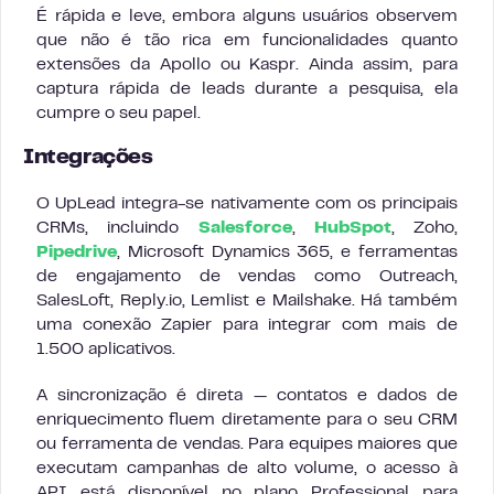
É rápida e leve, embora alguns usuários observem
que não é tão rica em funcionalidades quanto
extensões da Apollo ou Kaspr. Ainda assim, para
captura rápida de leads durante a pesquisa, ela
cumpre o seu papel.
Integrações
O UpLead integra-se nativamente com os principais
CRMs, incluindo
Salesforce
,
HubSpot
, Zoho,
Pipedrive
, Microsoft Dynamics 365, e ferramentas
de engajamento de vendas como Outreach,
SalesLoft, Reply.io, Lemlist e Mailshake. Há também
uma conexão Zapier para integrar com mais de
1.500 aplicativos.
A sincronização é direta — contatos e dados de
enriquecimento fluem diretamente para o seu CRM
ou ferramenta de vendas. Para equipes maiores que
executam campanhas de alto volume, o acesso à
API está disponível no plano Professional para