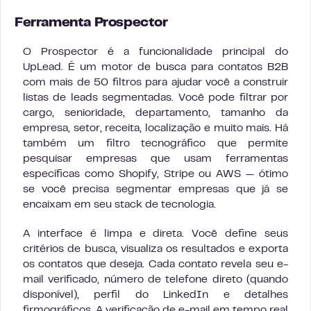
Ferramenta Prospector
O Prospector é a funcionalidade principal do
UpLead. É um motor de busca para contatos B2B
com mais de 50 filtros para ajudar você a construir
listas de leads segmentadas. Você pode filtrar por
cargo, senioridade, departamento, tamanho da
empresa, setor, receita, localização e muito mais. Há
também um filtro tecnográfico que permite
pesquisar empresas que usam ferramentas
específicas como Shopify, Stripe ou AWS — ótimo
se você precisa segmentar empresas que já se
encaixam em seu stack de tecnologia.
A interface é limpa e direta. Você define seus
critérios de busca, visualiza os resultados e exporta
os contatos que deseja. Cada contato revela seu e-
mail verificado, número de telefone direto (quando
disponível), perfil do LinkedIn e detalhes
firmográficos. A verificação de e-mail em tempo real