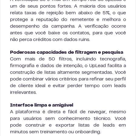
um de seus pontos fortes. A maioria dos usuários
relata taxas de rejeição bem abaixo de 5%, o que
protege a reputação do remetente e melhora o
desempenho da campanha. A verificação ocorre
antes que você baixe os contatos, para que você
não perca créditos com dados ruins.
Poderosas capacidades de filtragem e pesquisa
Com mais de 50 filtros, incluindo tecnografia,
firmografia e dados de intenção, o UpLead facilita a
construção de listas altamente segmentadas. Você
pode combinar vários critérios para refinar seu perfil
de cliente ideal e evitar perder tempo com leads
irrelevantes.
Interface limpa e amigável
A plataforma é direta e fácil de navegar, mesmo
para usuários sem conhecimento técnico. Você
pode construir e exportar listas de leads em
minutos sem treinamento ou onboarding.