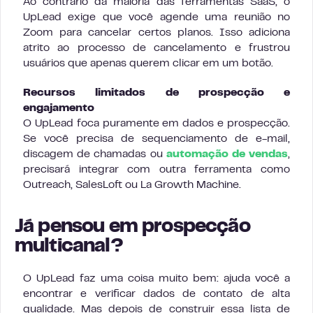
Ao contrário da maioria das ferramentas SaaS, o
UpLead exige que você agende uma reunião no
Zoom para cancelar certos planos. Isso adiciona
atrito ao processo de cancelamento e frustrou
usuários que apenas querem clicar em um botão.
Recursos limitados de prospecção e
engajamento
O UpLead foca puramente em dados e prospecção.
Se você precisa de sequenciamento de e-mail,
discagem de chamadas ou
automação de vendas
,
precisará integrar com outra ferramenta como
Outreach, SalesLoft ou La Growth Machine.
Já pensou em prospecção
multicanal?
O UpLead faz uma coisa muito bem: ajuda você a
encontrar e verificar dados de contato de alta
qualidade. Mas depois de construir essa lista de