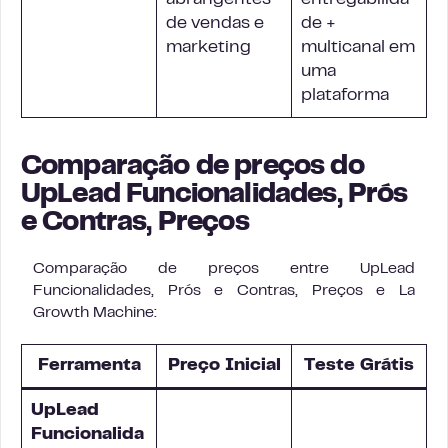
abrangentes
entregabilida
de vendas e
de +
marketing
multicanal em
uma
plataforma
Comparação de preços do
UpLead Funcionalidades, Prós
e Contras, Preços
Comparação de preços entre UpLead
Funcionalidades, Prós e Contras, Preços e La
Growth Machine:
Ferramenta
Preço Inicial
Teste Grátis
UpLead
Funcionalida