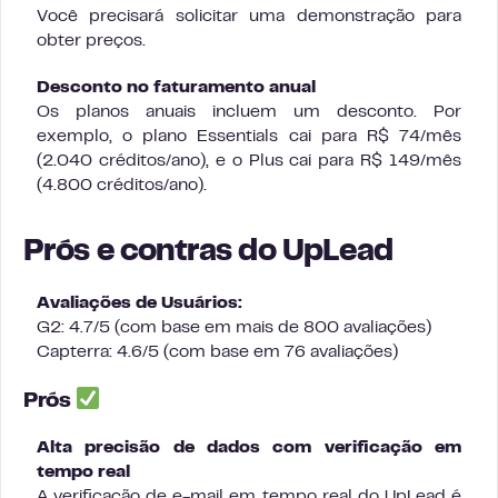
Você precisará solicitar uma demonstração para
obter preços.
Desconto no faturamento anual
Os planos anuais incluem um desconto. Por
exemplo, o plano Essentials cai para R$ 74/mês
(2.040 créditos/ano), e o Plus cai para R$ 149/mês
(4.800 créditos/ano).
Prós e contras do UpLead
Avaliações de Usuários:
G2: 4.7/5 (com base em mais de 800 avaliações)
Capterra: 4.6/5 (com base em 76 avaliações)
Prós
Alta precisão de dados com verificação em
tempo real
A verificação de e-mail em tempo real do UpLead é