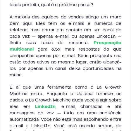
leads perfeita, qual é o próximo passo?
A maioria das equipes de vendas atinge um muro
bem aqui. Eles têm os e-mails e números de
telefone, mas entrar em contato em um canal de
cada vez — apenas e-mail, ou apenas LinkedIn —
limita suas taxas de resposta.
Prospecção
multicanal
gera 3,5x mais respostas do que
campanhas apenas por e-mail. Seus prospects não
estão todos ativos no mesmo lugar, então alcançá-
los por apenas um canal deixa oportunidades na
mesa.
É aí que uma ferramenta como o La Growth
Machine entra. Enquanto o UpLead fornece os
dados, o La Growth Machine ajuda você a agir sobre
eles em
LinkedIn
, e-mail, chamadas e até
mensagens de voz — tudo em uma sequência
automatizada. Você não está mais escolhendo entre
e-mail e LinkedIn. Você está usando ambos, de