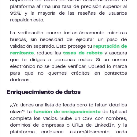
dependen de bases de datos desactualizadas. La
plataforma afirma una tasa de precisión superior al
95%, y la mayoría de las reseñas de usuarios
respaldan esto.
La verificación ocurre instantáneamente mientras
buscas, sin necesidad de ejecutar un paso de
validación separado. Esto protege tu
reputación de
remitente
, reduce las
tasas de rebote
y asegura
que te diriges a personas reales. Si un correo
electrónico no se puede verificar, UpLead lo marca
para que no quemes créditos en contactos
dudosos.
Enriquecimiento de datos
¿Ya tienes una lista de leads pero te faltan detalles
clave? La
función de enriquecimiento
de UpLead
completa los vacíos. Sube un CSV con nombres,
dominios de empresas o URLs de LinkedIn, y la
plataforma enriquece automáticamente cada