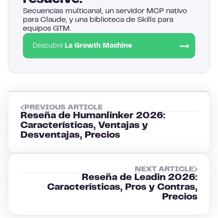
Secuencias multicanal, un servidor MCP nativo
para Claude, y una biblioteca de Skills para
equipos GTM.
Descubrir
La Growth Machine
PREVIOUS ARTICLE
Reseña de Humanlinker 2026:
Características, Ventajas y
Desventajas, Precios
NEXT ARTICLE
Reseña de Leadin 2026:
Características, Pros y Contras,
Precios