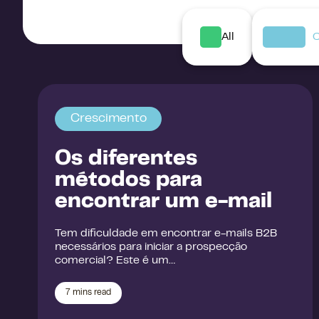
All
C
Crescimento
Os diferentes
métodos para
encontrar um e-mail
Tem dificuldade em encontrar e-mails B2B
necessários para iniciar a prospecção
comercial? Este é um…
7
mins read