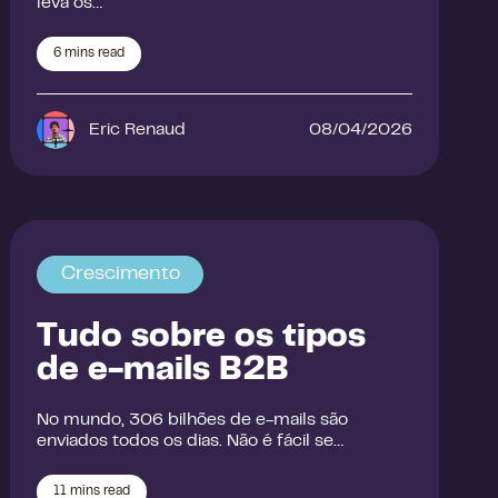
leva os…
6
mins read
Eric Renaud
08/04/2026
Crescimento
Tudo sobre os tipos
de e-mails B2B
No mundo, 306 bilhões de e-mails são
enviados todos os dias. Não é fácil se…
11
mins read