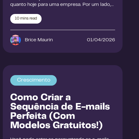
quanto hoje para uma empresa. Por um lado,…
10
mins read
Brice Maurin
01/04/2026
Crescimento
Como Criar a
Sequência de E-mails
Perfeita (Com
Modelos Gratuitos!)