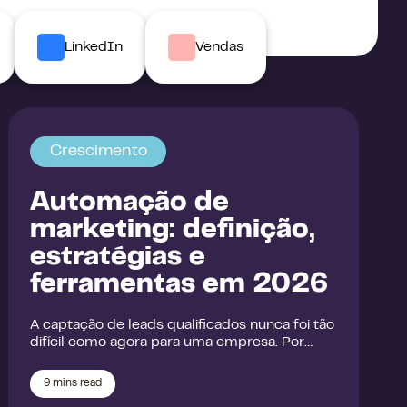
LinkedIn
Vendas
Crescimento
Automação de
marketing: definição,
estratégias e
ferramentas em 2026
A captação de leads qualificados nunca foi tão
difícil como agora para uma empresa. Por…
9
mins read