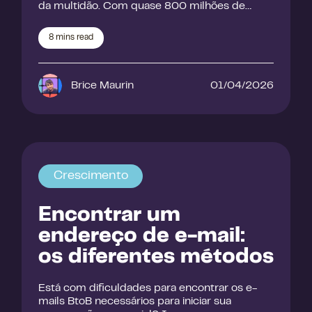
da multidão. Com quase 800 milhões de…
8
mins read
Brice Maurin
01/04/2026
Crescimento
Encontrar um
endereço de e-mail:
os diferentes métodos
Está com dificuldades para encontrar os e-
mails BtoB necessários para iniciar sua