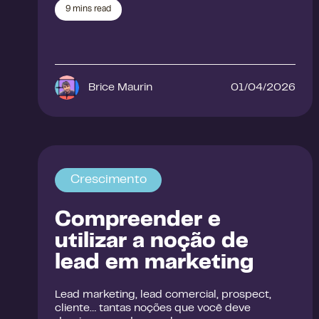
9
mins read
Brice Maurin
01/04/2026
Crescimento
Compreender e
utilizar a noção de
lead em marketing
Lead marketing, lead comercial, prospect,
cliente… tantas noções que você deve