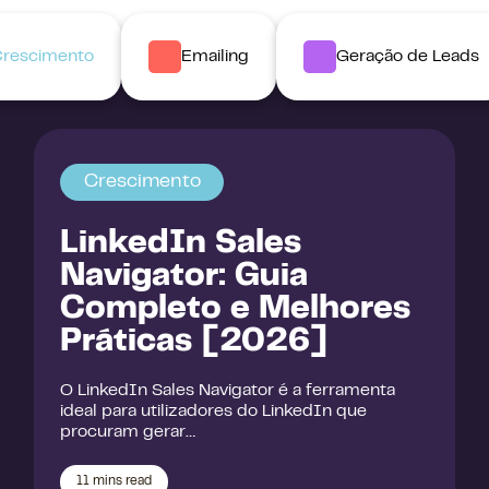
rescimento
Emailing
Geração de Leads
Crescimento
LinkedIn Sales
Navigator: Guia
Completo e Melhores
Práticas [2026]
O LinkedIn Sales Navigator é a ferramenta
ideal para utilizadores do LinkedIn que
procuram gerar…
11
mins read