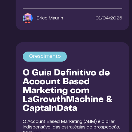
Brice Maurin
01/04/2026
Crescimento
O Guia Definitivo de
Account Based
Marketing com
LaGrowthMachine &
CaptainData
O Account Based Marketing (ABM) é o pilar
indispensável das estratégias de prospecção.