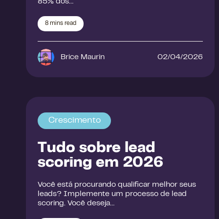
85% dos…
8
mins read
Brice Maurin
02/04/2026
Crescimento
Tudo sobre lead
scoring em 2026
Você está procurando qualificar melhor seus
leads? Implemente um processo de lead
scoring. Você deseja…