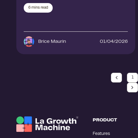
6
mins read
Brice Maurin
01/04/2026
1
PRODUCT
Features