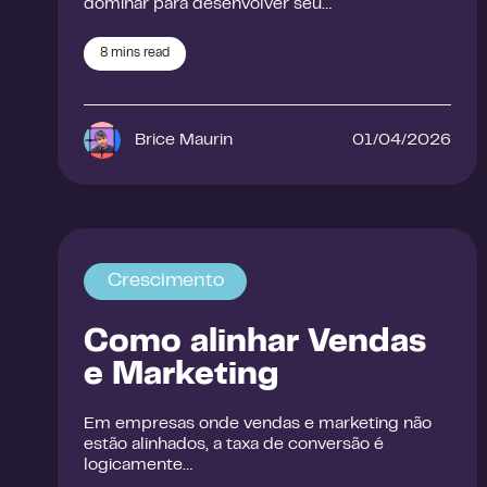
dominar para desenvolver seu…
8
mins read
Brice Maurin
01/04/2026
Crescimento
Como alinhar Vendas
e Marketing
Em empresas onde vendas e marketing não
estão alinhados, a taxa de conversão é
logicamente…