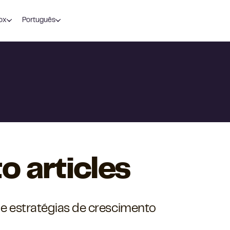
ox
Português
 articles
e estratégias de crescimento