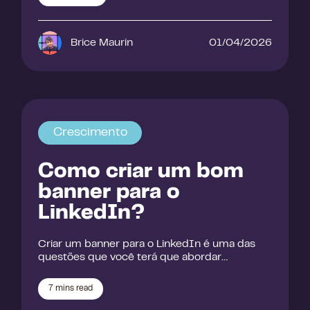
Brice Maurin
01/04/2026
Crescimento
Como criar um bom
banner para o
LinkedIn?
Criar um banner para o LinkedIn é uma das
questões que você terá que abordar…
7
mins read