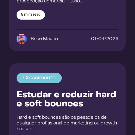
prospecção comercial? Isso…
8
mins read
Brice Maurin
01/04/2026
Crescimento
Estudar e reduzir hard
e soft bounces
Hard e soft bounces são os pesadelos de
qualquer profissional de marketing ou growth
hacker…