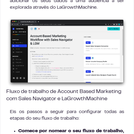
adicionar os seus dados a uma audiência a ser
explorada através do LaGrowthMachine.
Fluxo de trabalho de Account Based Marketing
com Sales Navigator e LaGrowthMachine
Eis os passos a seguir para configurar todas as
etapas do seu fluxo de trabalho:
Comece por nomear o seu fluxo de trabalho,