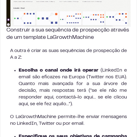
Construir a sua sequência de prospecção através
de um template LaGrowthMachine
A outra é criar as suas sequências de prospecção de
A a Z:
Escolha o canal onde irá operar
(LinkedIn e
email são eficazes na Europa (Twitter nos EUA).
Quanto mais avançada for a sua árvore de
decisão, mais respostas terá (“se ele não me
responder aqui, contactá-lo aqui… se ele clicou
aqui, se ele fez aquilo…”).
O LaGrowthMachine permite-lhe enviar mensagens
no LinkedIn, Twitter ou por email.
Especifique os seus objetivos de campanha