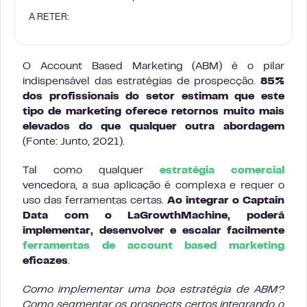
A RETER:
O Account Based Marketing (ABM) é o pilar
indispensável das estratégias de prospecção.
85%
dos profissionais do setor estimam que este
tipo de marketing oferece retornos muito mais
elevados do que qualquer outra abordagem
(Fonte: Junto, 2021).
Tal como qualquer
estratégia comercial
vencedora, a sua aplicação é complexa e requer o
uso das ferramentas certas.
Ao integrar o Captain
Data com o LaGrowthMachine, poderá
implementar, desenvolver e escalar facilmente
ferramentas de account based marketing
eficazes
.
Como implementar uma boa estratégia de ABM?
Como segmentar os prospects certos integrando o