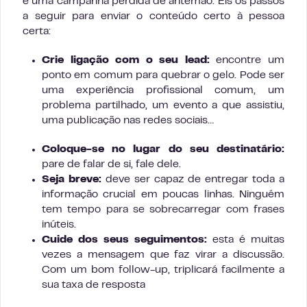
é uma campanha perdida de antemão. Eis os passos
a seguir para enviar o conteúdo certo à pessoa
certa:
Crie ligação com o seu lead:
encontre um
ponto em comum para quebrar o gelo. Pode ser
uma experiência profissional comum, um
problema partilhado, um evento a que assistiu,
uma publicação nas redes sociais…
Coloque-se no lugar do seu destinatário:
pare de falar de si, fale dele.
Seja breve:
deve ser capaz de entregar toda a
informação crucial em poucas linhas. Ninguém
tem tempo para se sobrecarregar com frases
inúteis.
Cuide dos seus seguimentos:
esta é muitas
vezes a mensagem que faz virar a discussão.
Com um bom follow-up, triplicará facilmente a
sua taxa de resposta