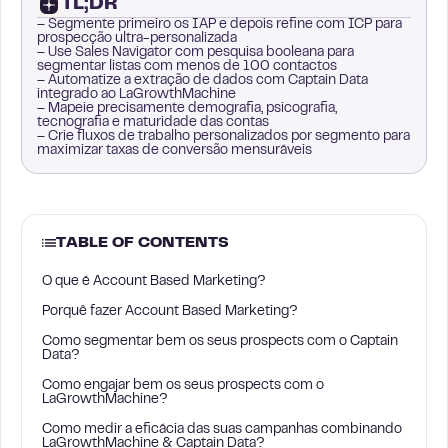
TL;DR
– Segmente primeiro os IAP e depois refine com ICP para
prospecção ultra-personalizada
– Use Sales Navigator com pesquisa booleana para
segmentar listas com menos de 100 contactos
– Automatize a extração de dados com Captain Data
integrado ao LaGrowthMachine
– Mapeie precisamente demografia, psicografia,
tecnografia e maturidade das contas
– Crie fluxos de trabalho personalizados por segmento para
maximizar taxas de conversão mensuráveis
TABLE OF CONTENTS
O que é Account Based Marketing?
Porquê fazer Account Based Marketing?
Como segmentar bem os seus prospects com o Captain
Data?
Como engajar bem os seus prospects com o
LaGrowthMachine?
Como medir a eficácia das suas campanhas combinando
LaGrowthMachine & Captain Data?