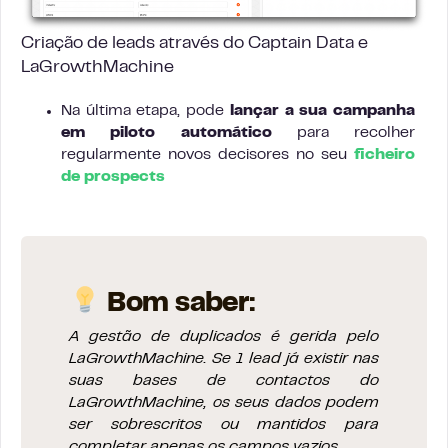
Criação de leads através do Captain Data e
LaGrowthMachine
Na última etapa, pode
lançar a sua campanha
em piloto automático
para recolher
regularmente novos decisores no seu
ficheiro
de prospects
Bom saber:
A gestão de duplicados é gerida pelo
LaGrowthMachine. Se 1 lead já existir nas
suas bases de contactos do
LaGrowthMachine, os seus dados podem
ser sobrescritos ou mantidos para
completar apenas os campos vazios.