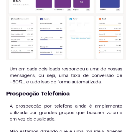
Um em cada dois leads respondeu a uma de nossas
mensagens, ou seja, uma taxa de conversão de
+50%… e tudo isso de forma automatizada.
Prospecção Telefônica
A prospecção por telefone ainda é amplamente
utilizada por grandes grupos que buscam volume
em vez de qualidade.
Não estamos dizendo que é uma má ideia. Apenas