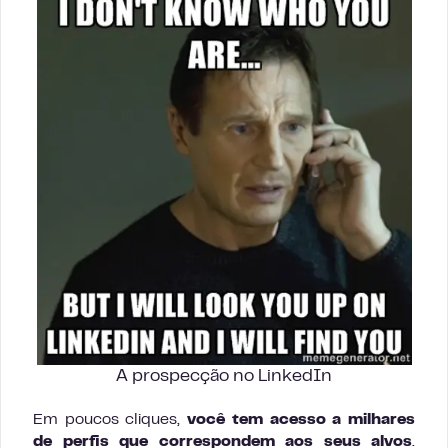
A prospecção no LinkedIn
Em poucos cliques,
você tem acesso a milhares
de perfis que correspondem aos seus alvos
.