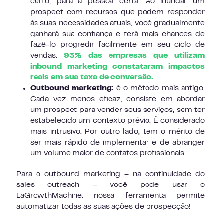
certo, para a pessoa certa. Ao inundar um
prospect com recursos que podem responder
às suas necessidades atuais, você gradualmente
ganhará sua confiança e terá mais chances de
fazê-lo progredir facilmente em seu ciclo de
vendas.
93% das empresas que utilizam
inbound marketing constataram impactos
reais em sua taxa de conversão.
Outbound marketing:
é o método mais antigo.
Cada vez menos eficaz, consiste em abordar
um prospect para vender seus serviços, sem ter
estabelecido um contexto prévio. É considerado
mais intrusivo. Por outro lado, tem o mérito de
ser mais rápido de implementar e de abranger
um volume maior de contatos profissionais.
Para o outbound marketing – na continuidade do
sales outreach – você pode usar o
LaGrowthMachine: nossa ferramenta permite
automatizar todas as suas ações de prospecção!