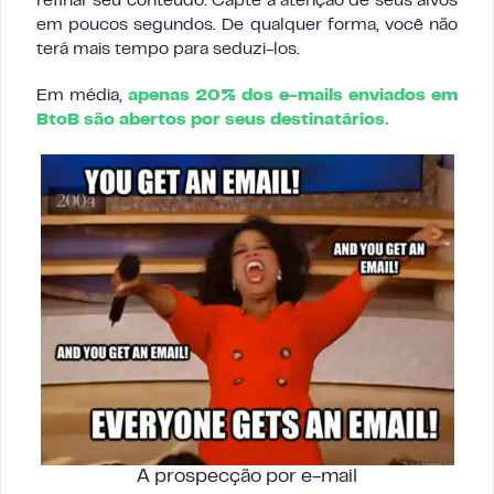
refinar seu conteúdo. Capte a atenção de seus alvos
em poucos segundos. De qualquer forma, você não
terá mais tempo para seduzi-los.
Em média,
apenas 20% dos e-mails enviados em
BtoB são abertos por seus destinatários.
A prospecção por e-mail