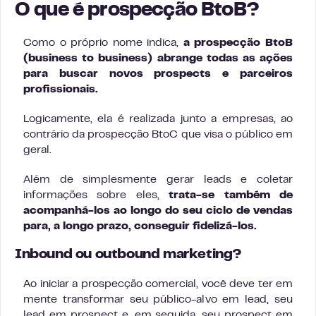
O que é prospecção BtoB?
Como o próprio nome indica,
a prospecção BtoB
(business to business) abrange todas as ações
para buscar novos prospects e parceiros
profissionais.
Logicamente, ela é realizada junto a empresas, ao
contrário da prospecção BtoC que visa o público em
geral.
Além de simplesmente gerar leads e coletar
informações sobre eles,
trata-se também de
acompanhá-los ao longo do seu ciclo de vendas
para, a longo prazo, conseguir fidelizá-los.
Inbound ou outbound marketing?
Ao iniciar a prospecção comercial, você deve ter em
mente transformar seu público-alvo em lead, seu
lead em prospect e, em seguida, seu prospect em