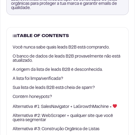
orgânicas para proteger a tua marca e garantir emails de
qualidade.
TABLE OF CONTENTS
Você nunca sabe quais leads B2B está comprando.
O banco de dados de leads B2B provavelmente não está
atualizado.
A origem da lista de leads B2B é desconhecida.
A lista foi limpa/verificada?
Sua lista de leads B2B está cheia de spam?
Contém honeypots?
Alternativa #1: SalesNavigator + LaGrowthMachine =
Alternativa #2: WebScraper + qualquer site que você
queira segmentar
Alternativa #3: Construção Orgânica de Listas