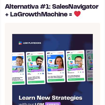
Alternativa #1: SalesNavigator
+ LaGrowthMachine =