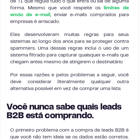
de TI que regula tudo o que entra ou sai de alguma
forma. Mesmo que você respeite os
limites de
envio de e-mail
, enviar e-mails comprados para
empresas é arriscado.
Eles desenvolveram muitas regras para seus
sistemas ao longo dos anos para se proteger contra
spammers. Uma dessas regras inclui o uso de um
sistema filtrado para capturar quaisquer e-mails que
chegam antes mesmo de atingirem o destinatário.
Por essas razões e pelos problemas a seguir, você
deve considerar literalmente qualquer outra
alternativa possível em vez de comprar uma lista.
Você nunca sabe quais leads
B2B está comprando.
O primeiro problema com a compra de leads B2B é
que você não tem ideia se os dados estão corretos.