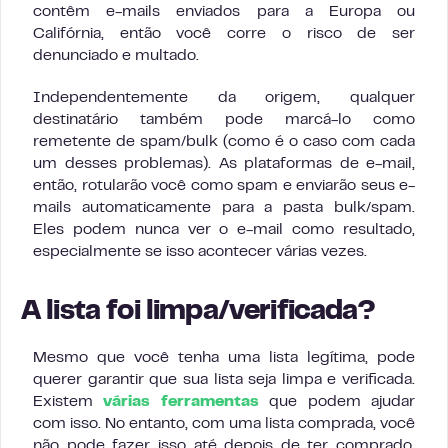
contêm e-mails enviados para a Europa ou
Califórnia, então você corre o risco de ser
denunciado e multado.
Independentemente da origem, qualquer
destinatário também pode marcá-lo como
remetente de spam/bulk (como é o caso com cada
um desses problemas). As plataformas de e-mail,
então, rotularão você como spam e enviarão seus e-
mails automaticamente para a pasta bulk/spam.
Eles podem nunca ver o e-mail como resultado,
especialmente se isso acontecer várias vezes.
A lista foi limpa/verificada?
Mesmo que você tenha uma lista legítima, pode
querer garantir que sua lista seja limpa e verificada.
Existem
várias ferramentas
que podem ajudar
com isso. No entanto, com uma lista comprada, você
não pode fazer isso até depois de ter comprado.