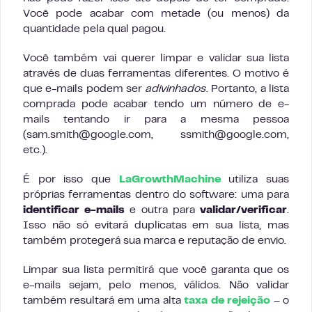
Você pode acabar com metade (ou menos) da
quantidade pela qual pagou.
Você também vai querer limpar e validar sua lista
através de duas ferramentas diferentes. O motivo é
que e-mails podem ser
adivinhados
. Portanto, a lista
comprada pode acabar tendo um número de e-
mails tentando ir para a mesma pessoa
(
sam.smith@google.com
,
ssmith@google.com
,
etc.).
É por isso que
LaGrowthMachine
utiliza suas
próprias ferramentas dentro do software: uma para
identificar e-mails
e outra para
validar/verificar
.
Isso não só evitará duplicatas em sua lista, mas
também protegerá sua marca e reputação de envio.
Limpar sua lista permitirá que você garanta que os
e-mails sejam, pelo menos, válidos. Não validar
também resultará em uma alta
taxa de rejeição
– o