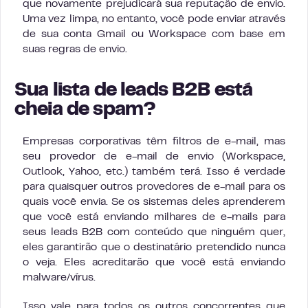
que novamente prejudicará sua reputação de envio.
Uma vez limpa, no entanto, você pode enviar através
de sua conta Gmail ou Workspace com base em
suas regras de envio.
Sua lista de leads B2B está
cheia de spam?
Empresas corporativas têm filtros de e-mail, mas
seu provedor de e-mail de envio (Workspace,
Outlook, Yahoo, etc.) também terá. Isso é verdade
para quaisquer outros provedores de e-mail para os
quais você envia. Se os sistemas deles aprenderem
que você está enviando milhares de e-mails para
seus leads B2B com conteúdo que ninguém quer,
eles garantirão que o destinatário pretendido nunca
o veja. Eles acreditarão que você está enviando
malware/vírus.
Isso vale para todos os outros concorrentes que