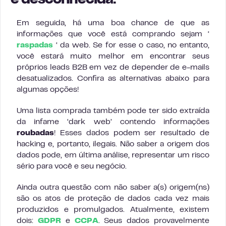
é desconhecida.
Em seguida, há uma boa chance de que as
informações que você está comprando sejam ‘
raspadas
‘ da web. Se for esse o caso, no entanto,
você estará muito melhor em encontrar seus
próprios leads B2B em vez de depender de e-mails
desatualizados. Confira as alternativas abaixo para
algumas opções!
Uma lista comprada também pode ter sido extraída
da infame ‘dark web’ contendo informações
roubadas
! Esses dados podem ser resultado de
hacking e, portanto, ilegais. Não saber a origem dos
dados pode, em última análise, representar um risco
sério para você e seu negócio.
Ainda outra questão com não saber a(s) origem(ns)
são os atos de proteção de dados cada vez mais
produzidos e promulgados. Atualmente, existem
dois:
GDPR
e
CCPA
. Seus dados provavelmente