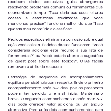
recebem: dados exclusivos, guias abrangentes
resolvendo problemas comuns ou ferramentas que
economizam tempo. “Isso daria aos seus leitores
acesso a estatísticas atualizadas que você
mencionou precisar” funciona melhor do que “Isso
ajudaria meu conteúdo a classificar”.
Pedidos específicos eliminam a confusão sobre qual
ação você solicita. Pedidos diretos funcionam: “Você
consideraria adicionar este recurso à sua lista de
ferramentas?” ou “Você estaria aberto a sugestões
de guest post sobre este tópico?”. CTAs fáceis
removem o atrito da resposta.
Estratégia de sequência de acompanhamento
equilibra persistência com respeito. Envie o primeiro
acompanhamento após 5-7 dias, pois os prospects
podem ter perdido o e-mail inicial. Mantenha-o
breve. O segundo acompanhamento após mais 5-7
dias pode oferecer valor adicional ou um ângulo
alternativo. Pare após dois acompanhamentos para