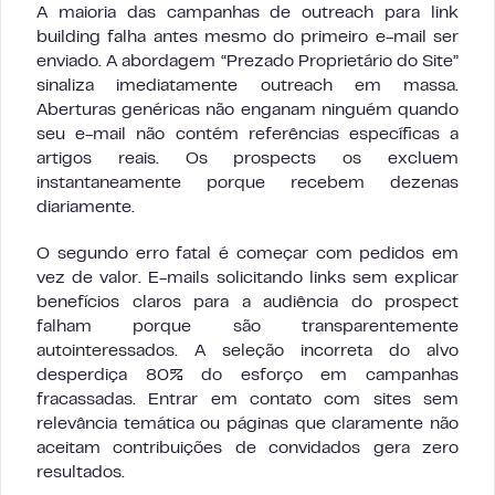
A maioria das campanhas de outreach para link
building falha antes mesmo do primeiro e-mail ser
enviado. A abordagem “Prezado Proprietário do Site”
sinaliza imediatamente outreach em massa.
Aberturas genéricas não enganam ninguém quando
seu e-mail não contém referências específicas a
artigos reais. Os prospects os excluem
instantaneamente porque recebem dezenas
diariamente.
O segundo erro fatal é começar com pedidos em
vez de valor. E-mails solicitando links sem explicar
benefícios claros para a audiência do prospect
falham porque são transparentemente
autointeressados. A seleção incorreta do alvo
desperdiça 80% do esforço em campanhas
fracassadas. Entrar em contato com sites sem
relevância temática ou páginas que claramente não
aceitam contribuições de convidados gera zero
resultados.