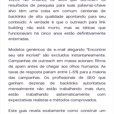
vezes. No entanto, os sites que dominam os
resultados de pesquisa para suas palavras-chave
alvo têm uma coisa em comum: centenas de
backlinks de alta qualidade apontando para seu
conteúdo. A verdade é que o outreach para link
building não está morto, mas as táticas que
funcionavam há cinco anos estão definitivamente
enterradas.
Modelos genéricos de e-mail alegando “Encontrei
seu site incrível” são excluídos instantaneamente.
Campanhas de outreach em massa acionam filtros
de spam antes de chegar aos olhos humanos. As
taxas de resposta pairam entre 1-5% para a maioria
das campanhas. Os profissionais de SEO que
ganham dezenas de backlinks autoritativos
mensalmente não estão trabalhando mais duro,
estão trabalhando sistematicamente com
expectativas realistas e métodos comprovados.
Este guia revela exatamente como construir um