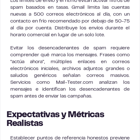
Los límites de envío y el ritmo evitan activar filtros de
spam basados en tasas. Gmail limita las cuentas
nuevas a 500 correos electrónicos al día, con un
contacto en frío recomendado por debajo de 50-75
al día por cuenta. Distribuye los envíos durante el
horario comercial en lugar de un solo lote.
Evitar los desencadenantes de spam requiere
comprender qué marca los mensajes. Frases como
“actúa ahora”, múltiples enlaces en correos
electrónicos iniciales, archivos adjuntos grandes o
saludos genéricos señalan correos masivos.
Servicios como Mail-Tester.com analizan los
mensajes e identifican los desencadenantes de
spam antes de enviar las campañas.
Expectativas y Métricas
Realistas
Establecer puntos de referencia honestos previene