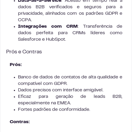
Data-as-a-Service
: Acesso em tempo real a
dados B2B verificados e seguros para a
privacidade, alinhados com os padrões GDPR e
CCPA.
Integrações com CRM
: Transferência de
dados perfeita para CRMs líderes como
Salesforce e HubSpot.
Prós e Contras
Prós:
Banco de dados de contatos de alta qualidade e
compatível com GDPR.
Dados precisos com interface amigável.
Eficaz para geração de leads B2B,
especialmente na EMEA.
Fortes padrões de conformidade.
Contras: