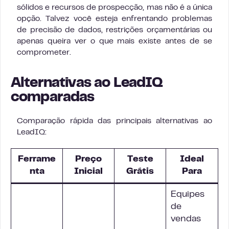
sólidos e recursos de prospecção, mas não é a única
opção. Talvez você esteja enfrentando problemas
de precisão de dados, restrições orçamentárias ou
apenas queira ver o que mais existe antes de se
comprometer.
Alternativas ao LeadIQ
comparadas
Comparação rápida das principais alternativas ao
LeadIQ:
Ferrame
Preço
Teste
Ideal
nta
Inicial
Grátis
Para
Equipes
de
vendas