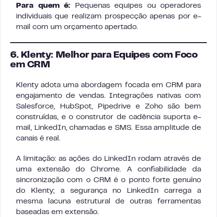
Para quem é:
Pequenas equipes ou operadores
individuais que realizam prospecção apenas por e-
mail com um orçamento apertado.
6. Klenty: Melhor para Equipes com Foco
em CRM
Klenty adota uma abordagem focada em CRM para
engajamento de vendas. Integrações nativas com
Salesforce, HubSpot, Pipedrive e Zoho são bem
construídas, e o construtor de cadência suporta e-
mail, LinkedIn, chamadas e SMS. Essa amplitude de
canais é real.
A limitação: as ações do LinkedIn rodam através de
uma extensão do Chrome. A confiabilidade da
sincronização com o CRM é o ponto forte genuíno
do Klenty; a segurança no LinkedIn carrega a
mesma lacuna estrutural de outras ferramentas
baseadas em extensão.