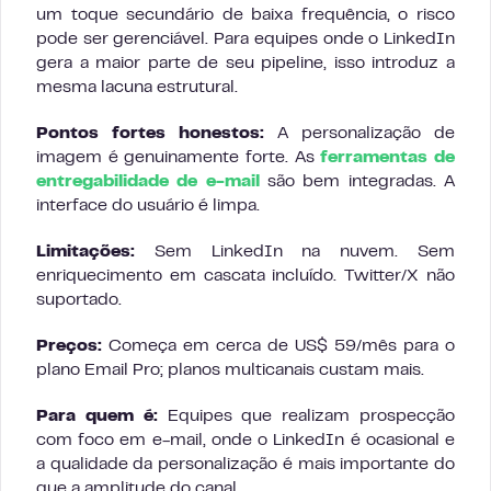
um toque secundário de baixa frequência, o risco
pode ser gerenciável. Para equipes onde o LinkedIn
gera a maior parte de seu pipeline, isso introduz a
mesma lacuna estrutural.
Pontos fortes honestos:
A personalização de
imagem é genuinamente forte. As
ferramentas de
entregabilidade de e-mail
são bem integradas. A
interface do usuário é limpa.
Limitações:
Sem LinkedIn na nuvem. Sem
enriquecimento em cascata incluído. Twitter/X não
suportado.
Preços:
Começa em cerca de US$ 59/mês para o
plano Email Pro; planos multicanais custam mais.
Para quem é:
Equipes que realizam prospecção
com foco em e-mail, onde o LinkedIn é ocasional e
a qualidade da personalização é mais importante do
que a amplitude do canal.