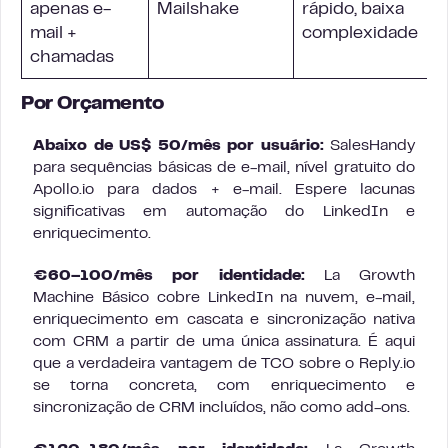
apenas e-
Mailshake
rápido, baixa
mail +
complexidade
chamadas
Por Orçamento
Abaixo de US$ 50/mês por usuário:
SalesHandy
para sequências básicas de e-mail, nível gratuito do
Apollo.io para dados + e-mail. Espere lacunas
significativas em automação do LinkedIn e
enriquecimento.
€60–100/mês por identidade:
La Growth
Machine Básico cobre LinkedIn na nuvem, e-mail,
enriquecimento em cascata e sincronização nativa
com CRM a partir de uma única assinatura. É aqui
que a verdadeira vantagem de TCO sobre o Reply.io
se torna concreta, com enriquecimento e
sincronização de CRM incluídos, não como add-ons.