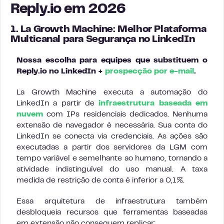
Reply.io em 2026
1. La Growth Machine: Melhor Plataforma
Multicanal para Segurança no LinkedIn
Nossa escolha para equipes que substituem o
Reply.io no LinkedIn +
prospecção por e-mail
.
La Growth Machine executa a automação do
LinkedIn a partir de
infraestrutura baseada em
nuvem
com IPs residenciais dedicados. Nenhuma
extensão de navegador é necessária. Sua conta do
LinkedIn se conecta via credenciais. As ações são
executadas a partir dos servidores da LGM com
tempo variável e semelhante ao humano, tornando a
atividade indistinguível do uso manual. A taxa
medida de restrição de conta é inferior a 0,1%.
Essa arquitetura de infraestrutura também
desbloqueia recursos que ferramentas baseadas
em extensão não conseguem replicar: