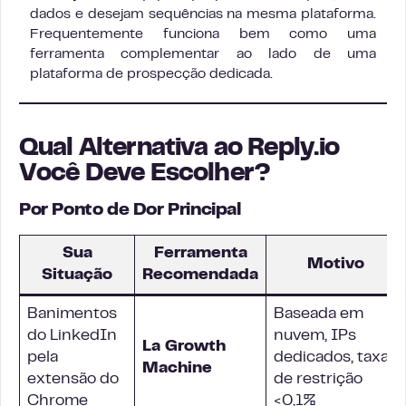
dados e desejam sequências na mesma plataforma.
Frequentemente funciona bem como uma
ferramenta complementar ao lado de uma
plataforma de prospecção dedicada.
Qual Alternativa ao Reply.io
Você Deve Escolher?
Por Ponto de Dor Principal
Sua
Ferramenta
Motivo
Situação
Recomendada
Banimentos
Baseada em
do LinkedIn
nuvem, IPs
La Growth
pela
dedicados, taxa
Machine
extensão do
de restrição
Chrome
<0,1%