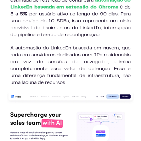
estimada de restrição de conta para
automação do
LinkedIn baseada em extensão do Chrome
é de
3 a 5% por usuário ativo ao longo de 90 dias. Para
uma equipe de 10 SDRs, isso representa um ciclo
previsível de banimentos do LinkedIn, interrupção
do pipeline e tempo de reconfiguração.
A automação do LinkedIn baseada em nuvem, que
roda em servidores dedicados com IPs residenciais
em vez de sessões de navegador, elimina
completamente esse vetor de detecção. Essa é
uma diferença fundamental de infraestrutura, não
uma lacuna de recursos.