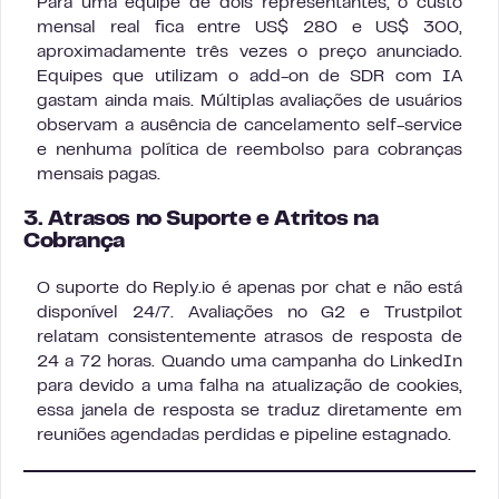
Para uma equipe de dois representantes, o custo
mensal real fica entre US$ 280 e US$ 300,
aproximadamente três vezes o preço anunciado.
Equipes que utilizam o add-on de SDR com IA
gastam ainda mais. Múltiplas avaliações de usuários
observam a ausência de cancelamento self-service
e nenhuma política de reembolso para cobranças
mensais pagas.
3. Atrasos no Suporte e Atritos na
Cobrança
O suporte do Reply.io é apenas por chat e não está
disponível 24/7. Avaliações no G2 e Trustpilot
relatam consistentemente atrasos de resposta de
24 a 72 horas. Quando uma campanha do LinkedIn
para devido a uma falha na atualização de cookies,
essa janela de resposta se traduz diretamente em
reuniões agendadas perdidas e pipeline estagnado.