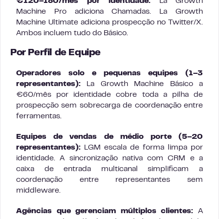
€120–180/mês por identidade:
La Growth
Machine Pro adiciona Chamadas. La Growth
Machine Ultimate adiciona prospecção no Twitter/X.
Ambos incluem tudo do Básico.
Por Perfil de Equipe
Operadores solo e pequenas equipes (1–3
representantes):
La Growth Machine Básico a
€60/mês por identidade cobre toda a pilha de
prospecção sem sobrecarga de coordenação entre
ferramentas.
Equipes de vendas de médio porte (5–20
representantes):
LGM escala de forma limpa por
identidade. A sincronização nativa com CRM e a
caixa de entrada multicanal simplificam a
coordenação entre representantes sem
middleware.
Agências que gerenciam múltiplos clientes:
A