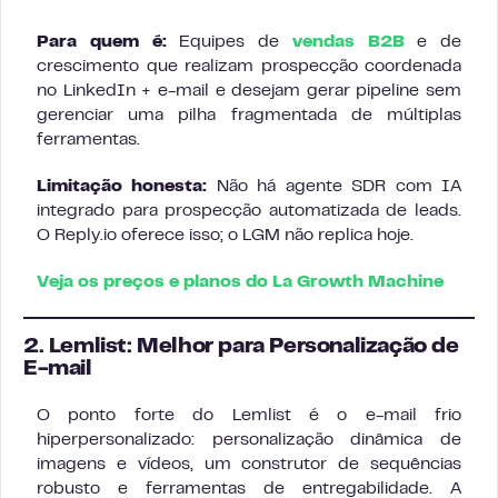
Para quem é:
Equipes de
vendas B2B
e de
crescimento que realizam prospecção coordenada
no LinkedIn + e-mail e desejam gerar pipeline sem
gerenciar uma pilha fragmentada de múltiplas
ferramentas.
Limitação honesta:
Não há agente SDR com IA
integrado para prospecção automatizada de leads.
O Reply.io oferece isso; o LGM não replica hoje.
Veja os preços e planos do La Growth Machine
2. Lemlist: Melhor para Personalização de
E-mail
O ponto forte do Lemlist é o e-mail frio
hiperpersonalizado: personalização dinâmica de
imagens e vídeos, um construtor de sequências
robusto e ferramentas de entregabilidade. A