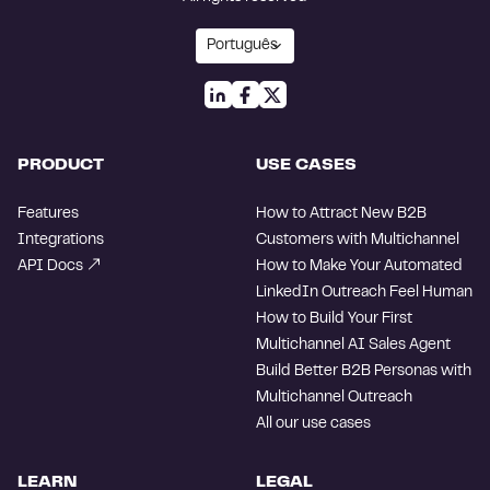
PRODUCT
USE CASES
Features
How to Attract New B2B
Integrations
Customers with Multichannel
API Docs
How to Make Your Automated
LinkedIn Outreach Feel Human
How to Build Your First
Multichannel AI Sales Agent
Build Better B2B Personas with
Multichannel Outreach
All our use cases
LEARN
LEGAL