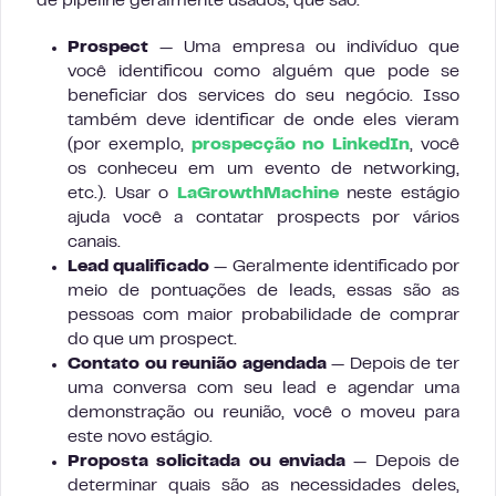
de pipeline geralmente usados, que são:
Prospect
— Uma empresa ou indivíduo que
você identificou como alguém que pode se
beneficiar dos services do seu negócio. Isso
também deve identificar de onde eles vieram
(por exemplo,
prospecção no LinkedIn
, você
os conheceu em um evento de networking,
etc.). Usar o
LaGrowthMachine
neste estágio
ajuda você a contatar prospects por vários
canais.
Lead qualificado
— Geralmente identificado por
meio de pontuações de leads, essas são as
pessoas com maior probabilidade de comprar
do que um prospect.
Contato ou reunião agendada
— Depois de ter
uma conversa com seu lead e agendar uma
demonstração ou reunião, você o moveu para
este novo estágio.
Proposta solicitada ou enviada
— Depois de
determinar quais são as necessidades deles,