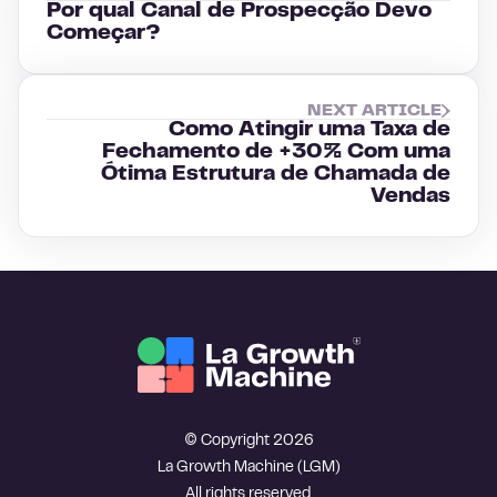
Por qual Canal de Prospecção Devo
Começar?
NEXT ARTICLE
Como Atingir uma Taxa de
Fechamento de +30% Com uma
Ótima Estrutura de Chamada de
Vendas
© Copyright 2026
La Growth Machine (LGM)
All rights reserved