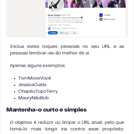
Inclua estes toques pessoais no seu URL e as
pessoas lembrar-se-ão melhor de si.
Apenas alguns exemplos:
TomMoveVocê
JessicaCuida
ChapéuTopoTerry
MauryNãoBob
Mantenha-o curto e simples
O objetivo é reduzir ou limpar o URL atual, pelo que
torná-lo mais longo iria contra esse propósito.