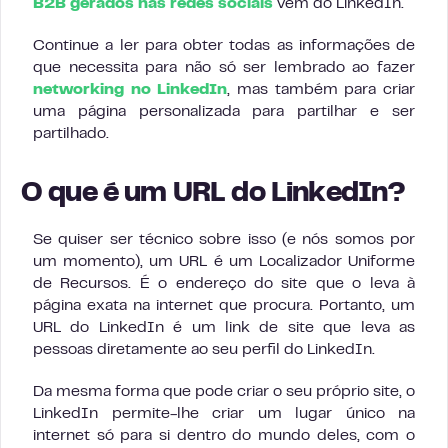
B2B gerados nas redes sociais
vêm do LinkedIn.
Continue a ler para obter todas as informações de
que necessita para não só ser lembrado ao fazer
networking no LinkedIn
, mas também para criar
uma página personalizada para partilhar e ser
partilhado.
O que é um URL do LinkedIn?
Se quiser ser técnico sobre isso (e nós somos por
um momento), um URL é um Localizador Uniforme
de Recursos. É o endereço do site que o leva à
página exata na internet que procura. Portanto, um
URL do LinkedIn é um link de site que leva as
pessoas diretamente ao seu perfil do LinkedIn.
Da mesma forma que pode criar o seu próprio site, o
LinkedIn permite-lhe criar um lugar único na
internet só para si dentro do mundo deles, com o