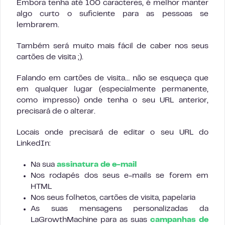
Embora tenha até 100 caracteres, é melhor manter
algo curto o suficiente para as pessoas se
lembrarem.
Também será muito mais fácil de caber nos seus
cartões de visita ;).
Falando em cartões de visita… não se esqueça que
em qualquer lugar (especialmente permanente,
como impresso) onde tenha o seu URL anterior,
precisará de o alterar.
Locais onde precisará de editar o seu URL do
LinkedIn:
Na sua
assinatura de e-mail
Nos rodapés dos seus e-mails se forem em
HTML
Nos seus folhetos, cartões de visita, papelaria
As suas mensagens personalizadas da
LaGrowthMachine para as suas
campanhas de