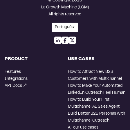
© Copyright 2026
La Growth Machine (LGM)
All rights reserved
PRODUCT
USE CASES
Features
How to Attract New B2B
Integrations
Customers with Multichannel
API Docs
How to Make Your Automated
LinkedIn Outreach Feel Human
How to Build Your First
Multichannel AI Sales Agent
Build Better B2B Personas with
Multichannel Outreach
All our use cases