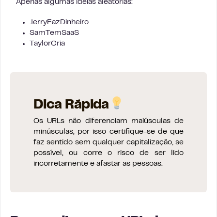
Apenas algumas ideias aleatórias:
JerryFazDinheiro
SamTemSaaS
TaylorCria
Dica Rápida
Os URLs não diferenciam maiúsculas de
minúsculas, por isso certifique-se de que
faz sentido sem qualquer capitalização, se
possível, ou corre o risco de ser lido
incorretamente e afastar as pessoas.