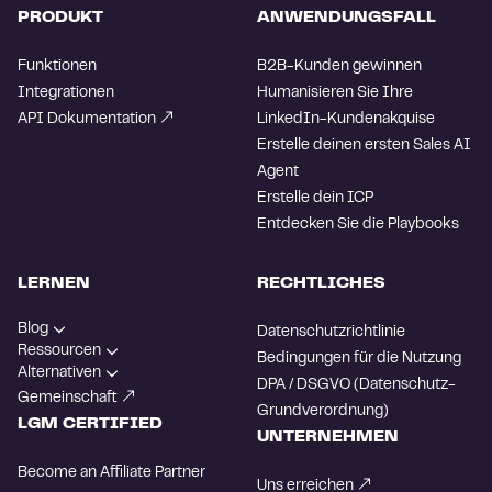
PRODUKT
ANWENDUNGSFALL
Funktionen
B2B-Kunden gewinnen
Integrationen
Humanisieren Sie Ihre
API Dokumentation
LinkedIn-Kundenakquise
Erstelle deinen ersten Sales AI
Agent
Erstelle dein ICP
Entdecken Sie die Playbooks
LERNEN
RECHTLICHES
Blog
Datenschutzrichtlinie
Ressourcen
Bedingungen für die Nutzung
Alternativen
DPA / DSGVO (Datenschutz-
Gemeinschaft
Grundverordnung)
LGM CERTIFIED
UNTERNEHMEN
Become an Affiliate Partner
Uns erreichen