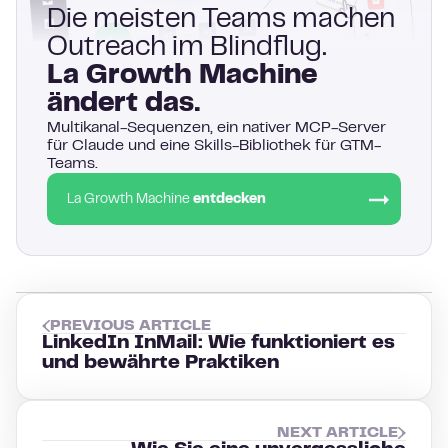
Die meisten Teams machen
Outreach im Blindflug.
La Growth Machine
ändert das.
Multikanal-Sequenzen, ein nativer MCP-Server
für Claude und eine Skills-Bibliothek für GTM-
Teams.
La Growth Machine
entdecken
PREVIOUS ARTICLE
LinkedIn InMail: Wie funktioniert es
und bewährte Praktiken
NEXT ARTICLE