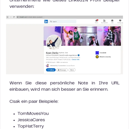
Unternehmens wie dieses LinkedIN Profil Beispiel
verwenden:
Wenn Sie diese persönliche Note in Ihre URL
einbauen, wird man sich besser an Sie erinnern.
Csak ein paar Beispiele:
TomMovesYou
JessicaCares
TopHatTerry