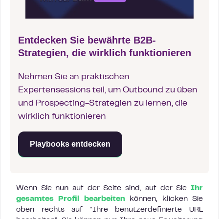
Entdecken Sie bewährte B2B-
Strategien, die wirklich funktionieren
Nehmen Sie an praktischen
Expertensessions teil, um Outbound zu üben
und Prospecting-Strategien zu lernen, die
wirklich funktionieren
Playbooks entdecken
Wenn Sie nun auf der Seite sind, auf der Sie
Ihr
gesamtes Profil bearbeiten
können, klicken Sie
oben rechts auf “Ihre benutzerdefinierte URL