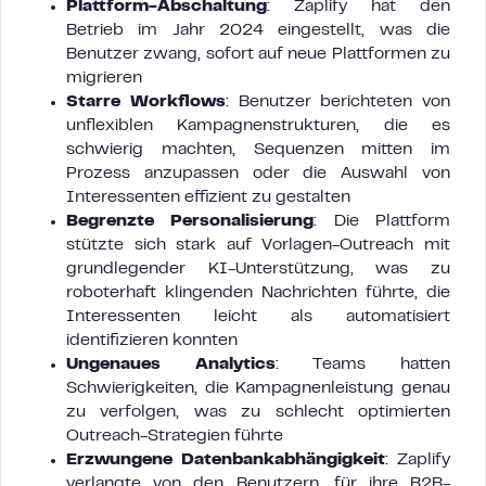
Plattform-Abschaltung
: Zaplify hat den
Betrieb im Jahr 2024 eingestellt, was die
Benutzer zwang, sofort auf neue Plattformen zu
migrieren
Starre Workflows
: Benutzer berichteten von
unflexiblen Kampagnenstrukturen, die es
schwierig machten, Sequenzen mitten im
Prozess anzupassen oder die Auswahl von
Interessenten effizient zu gestalten
Begrenzte Personalisierung
: Die Plattform
stützte sich stark auf Vorlagen-Outreach mit
grundlegender KI-Unterstützung, was zu
roboterhaft klingenden Nachrichten führte, die
Interessenten leicht als automatisiert
identifizieren konnten
Ungenaues Analytics
: Teams hatten
Schwierigkeiten, die Kampagnenleistung genau
zu verfolgen, was zu schlecht optimierten
Outreach-Strategien führte
Erzwungene Datenbankabhängigkeit
: Zaplify
verlangte von den Benutzern, für ihre B2B-