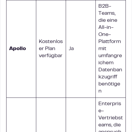
B2B-
Teams,
die eine
All-in-
One-
Kostenlos
Plattform
Apollo
er Plan
Ja
mit
verfügbar
umfangre
ichem
Datenban
kzugriff
benötige
n
Enterpris
e-
Vertriebst
eams, die