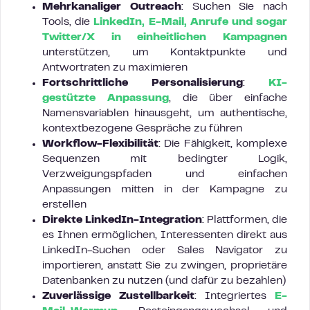
Mehrkanaliger Outreach
: Suchen Sie nach
Tools, die
LinkedIn, E-Mail, Anrufe und sogar
Twitter/X in einheitlichen Kampagnen
unterstützen, um Kontaktpunkte und
Antwortraten zu maximieren
Fortschrittliche Personalisierung
:
KI-
gestützte Anpassung
, die über einfache
Namensvariablen hinausgeht, um authentische,
kontextbezogene Gespräche zu führen
Workflow-Flexibilität
: Die Fähigkeit, komplexe
Sequenzen mit bedingter Logik,
Verzweigungspfaden und einfachen
Anpassungen mitten in der Kampagne zu
erstellen
Direkte LinkedIn-Integration
: Plattformen, die
es Ihnen ermöglichen, Interessenten direkt aus
LinkedIn-Suchen oder Sales Navigator zu
importieren, anstatt Sie zu zwingen, proprietäre
Datenbanken zu nutzen (und dafür zu bezahlen)
Zuverlässige Zustellbarkeit
: Integriertes
E-