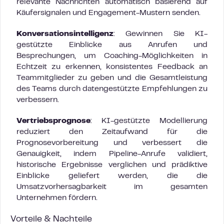
relevante Nachrichten automatisch basierend auf
Käufersignalen und Engagement-Mustern senden.
Konversationsintelligenz
: Gewinnen Sie KI-
gestützte Einblicke aus Anrufen und
Besprechungen, um Coaching-Möglichkeiten in
Echtzeit zu erkennen, konsistentes Feedback an
Teammitglieder zu geben und die Gesamtleistung
des Teams durch datengestützte Empfehlungen zu
verbessern.
Vertriebsprognose
: KI-gestützte Modellierung
reduziert den Zeitaufwand für die
Prognosevorbereitung und verbessert die
Genauigkeit, indem Pipeline-Anrufe validiert,
historische Ergebnisse verglichen und prädiktive
Einblicke geliefert werden, die die
Umsatzvorhersagbarkeit im gesamten
Unternehmen fördern.
Vorteile & Nachteile