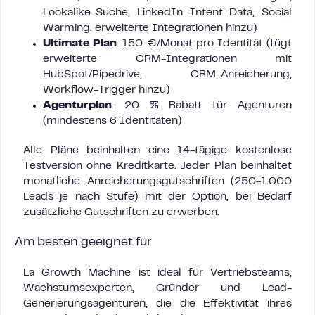
Lookalike-Suche, LinkedIn Intent Data, Social
Warming, erweiterte Integrationen hinzu)
Ultimate Plan
: 150 €/Monat pro Identität (fügt
erweiterte CRM-Integrationen mit
HubSpot/Pipedrive, CRM-Anreicherung,
Workflow-Trigger hinzu)
Agenturplan
: 20 % Rabatt für Agenturen
(mindestens 6 Identitäten)
Alle Pläne beinhalten eine 14-tägige kostenlose
Testversion ohne Kreditkarte. Jeder Plan beinhaltet
monatliche Anreicherungsgutschriften (250-1.000
Leads je nach Stufe) mit der Option, bei Bedarf
zusätzliche Gutschriften zu erwerben.
Am besten geeignet für
La Growth Machine ist ideal für Vertriebsteams,
Wachstumsexperten, Gründer und Lead-
Generierungsagenturen, die die Effektivität ihres