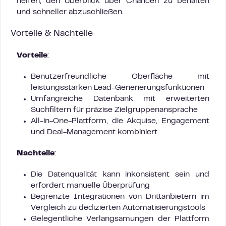
helfen, den Überblick über Chancen zu behalten
und schneller abzuschließen.
Vorteile & Nachteile
Vorteile
:
Benutzerfreundliche Oberfläche mit
leistungsstarken Lead-Generierungsfunktionen
Umfangreiche Datenbank mit erweiterten
Suchfiltern für präzise Zielgruppenansprache
All-in-One-Plattform, die Akquise, Engagement
und Deal-Management kombiniert
Nachteile
:
Die Datenqualität kann inkonsistent sein und
erfordert manuelle Überprüfung
Begrenzte Integrationen von Drittanbietern im
Vergleich zu dedizierten Automatisierungstools
Gelegentliche Verlangsamungen der Plattform