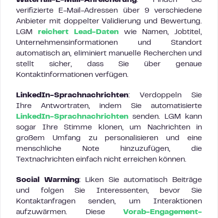
Waterfall-E-Mail-Anreicherung
: Finden Sie
verifizierte E-Mail-Adressen über 9 verschiedene
Anbieter mit doppelter Validierung und Bewertung.
LGM
reichert Lead-Daten
wie Namen, Jobtitel,
Unternehmensinformationen und Standort
automatisch an, eliminiert manuelle Recherchen und
stellt sicher, dass Sie über genaue
Kontaktinformationen verfügen.
LinkedIn-Sprachnachrichten
: Verdoppeln Sie
Ihre Antwortraten, indem Sie automatisierte
LinkedIn-Sprachnachrichten
senden. LGM kann
sogar Ihre Stimme klonen, um Nachrichten in
großem Umfang zu personalisieren und eine
menschliche Note hinzuzufügen, die
Textnachrichten einfach nicht erreichen können.
Social Warming
: Liken Sie automatisch Beiträge
und folgen Sie Interessenten, bevor Sie
Kontaktanfragen senden, um Interaktionen
aufzuwärmen. Diese
Vorab-Engagement-