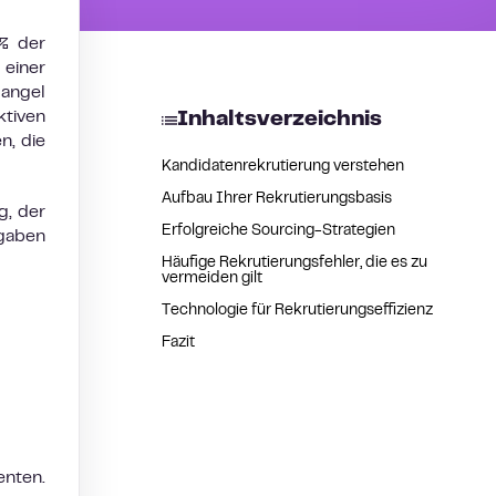
 % der
 einer
mangel
tiven
Inhaltsverzeichnis
n, die
Kandidatenrekrutierung verstehen
Aufbau Ihrer Rekrutierungsbasis
g, der
Erfolgreiche Sourcing-Strategien
fgaben
Häufige Rekrutierungsfehler, die es zu
vermeiden gilt
Technologie für Rekrutierungseffizienz
Fazit
enten.