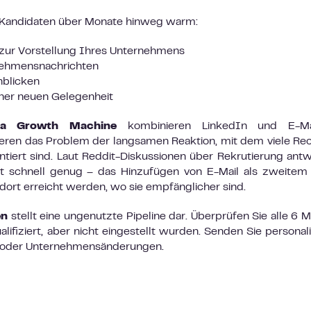
 Kandidaten über Monate hinweg warm:
zur Vorstellung Ihres Unternehmens
rnehmensnachrichten
nblicken
ner neuen Gelegenheit
La Growth Machine
kombinieren LinkedIn und E-Ma
eren das Problem der langsamen Reaktion, mit dem viele Rec
tiert sind. Laut Reddit-Diskussionen über Rekrutierung ant
cht schnell genug – das Hinzufügen von E-Mail als zweitem
dort erreicht werden, wo sie empfänglicher sind.
en
stellt eine ungenutzte Pipeline dar. Überprüfen Sie alle 6 
ifiziert, aber nicht eingestellt wurden. Senden Sie personali
n oder Unternehmensänderungen.