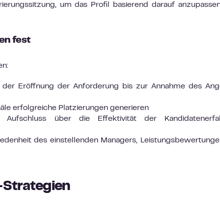
rierungssitzung, um das Profil basierend darauf anzupasse
en fest
en:
 der Eröffnung der Anforderung bis zur Annahme des Ang
äle erfolgreiche Platzierungen generieren
Aufschluss über die Effektivität der Kandidatenerfa
riedenheit des einstellenden Managers, Leistungsbewertung
-Strategien