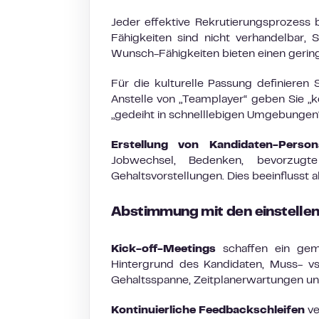
Jeder effektive Rekrutierungsprozess be
Fähigkeiten sind nicht verhandelbar, 
Wunsch-Fähigkeiten bieten einen gerin
Für die kulturelle Passung definieren 
Anstelle von „Teamplayer“ geben Sie „
„gedeiht in schnelllebigen Umgebungen“
Erstellung von Kandidaten-Person
Jobwechsel, Bedenken, bevorzugte
Gehaltsvorstellungen. Dies beeinflusst a
Abstimmung mit den einstelle
Kick-off-Meetings
schaffen ein gem
Hintergrund des Kandidaten, Muss- vs
Gehaltsspanne, Zeitplanerwartungen und
Kontinuierliche Feedbackschleifen
ve