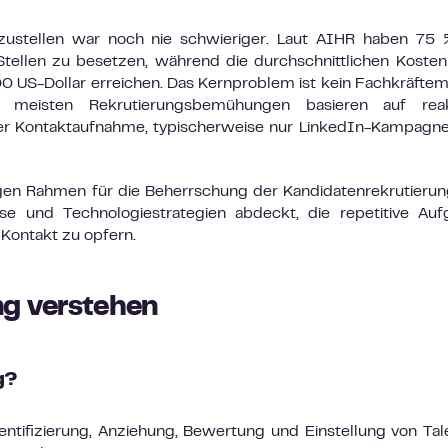
nzustellen war noch nie schwieriger. Laut AIHR haben 75
tellen zu besetzen, während die durchschnittlichen Kosten
0 US-Dollar erreichen. Das Kernproblem ist kein Fachkräfte
 meisten Rekrutierungsbemühungen basieren auf reak
er Kontaktaufnahme, typischerweise nur LinkedIn-Kampagne
digen Rahmen für die Beherrschung der Kandidatenrekrutierun
se und Technologiestrategien abdeckt, die repetitive Au
Kontakt zu opfern.
ng verstehen
g?
ntifizierung, Anziehung, Bewertung und Einstellung von Tal