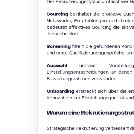
Der Rekrutierungszyklus umfasst vier 
Sourcing
beinhaltet die proaktive Suc
Netzwerke, Empfehlungen und direkte
bedeutet effektives Sourcing die aktiv
Jobsuche sind.
Screening
filtert die gefundenen Kandi
und erste Qualifizierungsgespräche, um
Auswahl
umfasst Vorstellungsg
Einstellungsentscheidungen, an denen i
Bewertungsrahmen verwenden.
Onboarding
erstreckt sich über die er
Kennzahlen zur Einstellungsqualität un
Warum eine Rekrutierungsstrate
Strategische Rekrutierung verbessert dre