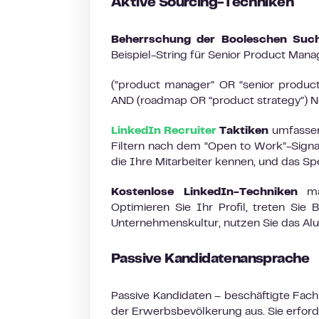
Aktive Sourcing-Techniken
Beherrschung der Booleschen Suc
Beispiel-String für Senior Product Mana
(“product manager” OR “senior product
AND (roadmap OR “product strategy”) NO
LinkedIn Recruiter
Taktiken
umfassen
Filtern nach dem “Open to Work”-Signa
die Ihre Mitarbeiter kennen, und das S
Kostenlose LinkedIn-Techniken
max
Optimieren Sie Ihr Profil, treten Sie
Unternehmenskultur, nutzen Sie das Alu
Passive Kandidatenansprache
Passive Kandidaten – beschäftigte Fach
der Erwerbsbevölkerung aus. Sie erford