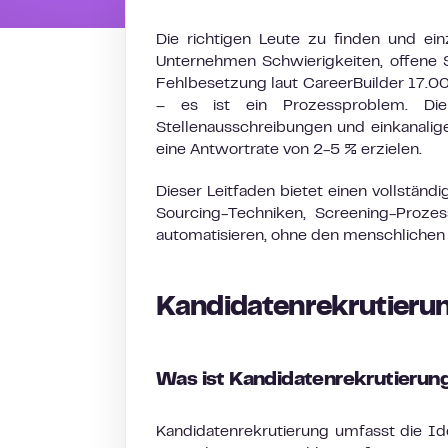
Die richtigen Leute zu finden und ei
Unternehmen Schwierigkeiten, offene S
Fehlbesetzung laut CareerBuilder 17.00
– es ist ein Prozessproblem. Die
Stellenausschreibungen und einkanalig
eine Antwortrate von 2-5 % erzielen.
Dieser Leitfaden bietet einen vollstän
Sourcing-Techniken, Screening-Prozes
automatisieren, ohne den menschlichen 
Kandidatenrekrutieru
Was ist Kandidatenrekrutierun
Kandidatenrekrutierung umfasst die Ide