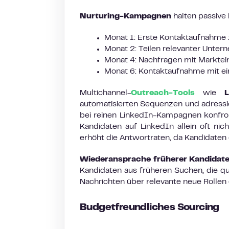
Nurturing-Kampagnen
halten passive
Monat 1: Erste Kontaktaufnahme 
Monat 2: Teilen relevanter Unte
Monat 4: Nachfragen mit Marktei
Monat 6: Kontaktaufnahme mit ei
Multichannel-
Outreach-Tools
wie
automatisierten Sequenzen und adressi
bei reinen LinkedIn-Kampagnen konfron
Kandidaten auf LinkedIn allein oft ni
erhöht die Antwortraten, da Kandidaten 
Wiederansprache früherer Kandidat
Kandidaten aus früheren Suchen, die qual
Nachrichten über relevante neue Rolle
Budgetfreundliches Sourcing