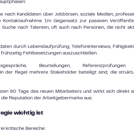
Hauptphasen:
he nach Kandidaten über Jobbörsen, soziale Medien, professi
 Kontaktaufnahme. Im Gegensatz zur passiven Veröffentli
e Suche nach Talenten, oft auch nach Personen, die nicht akt
daten durch Lebenslaufprüfung, Telefoninterviews, Fähigkeit
 frühzeitig Fehlbesetzungen auszuschließen.
espräche, Beurteilungen, Referenzprüfungen
n der Regel mehrere Stakeholder beteiligt sind, die struktu
sten 90 Tage des neuen Mitarbeiters und wirkt sich direkt a
d die Reputation der Arbeitgebermarke aus.
gie wichtig ist
i kritische Bereiche: