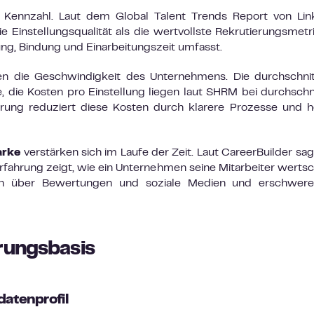
ve Kennzahl. Laut dem Global Talent Trends Report von Li
Einstellungsqualität als die wertvollste Rekrutierungsmetri
ng, Bindung und Einarbeitungszeit umfasst.
en die Geschwindigkeit des Unternehmens. Die durchschnit
, die Kosten pro Einstellung liegen laut SHRM bei durchschni
erung reduziert diese Kosten durch klarere Prozesse und 
arke
verstärken sich im Laufe der Zeit. Laut CareerBuilder sa
rfahrung zeigt, wie ein Unternehmen seine Mitarbeiter wertsc
ich über Bewertungen und soziale Medien und erschwere
rungsbasis
datenprofil