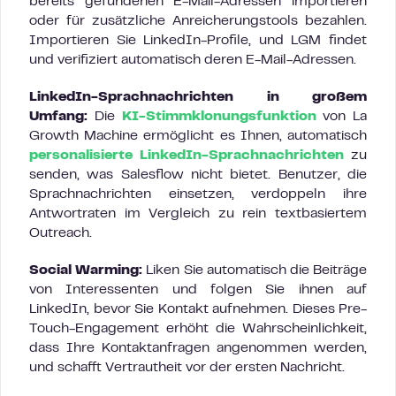
bereits gefundenen E-Mail-Adressen importieren
oder für zusätzliche Anreicherungstools bezahlen.
Importieren Sie LinkedIn-Profile, und LGM findet
und verifiziert automatisch deren E-Mail-Adressen.
LinkedIn-Sprachnachrichten in großem
Umfang:
Die
KI-Stimmklonungsfunktion
von La
Growth Machine ermöglicht es Ihnen, automatisch
personalisierte LinkedIn-Sprachnachrichten
zu
senden, was Salesflow nicht bietet. Benutzer, die
Sprachnachrichten einsetzen, verdoppeln ihre
Antwortraten im Vergleich zu rein textbasiertem
Outreach.
Social Warming:
Liken Sie automatisch die Beiträge
von Interessenten und folgen Sie ihnen auf
LinkedIn, bevor Sie Kontakt aufnehmen. Dieses Pre-
Touch-Engagement erhöht die Wahrscheinlichkeit,
dass Ihre Kontaktanfragen angenommen werden,
und schafft Vertrautheit vor der ersten Nachricht.