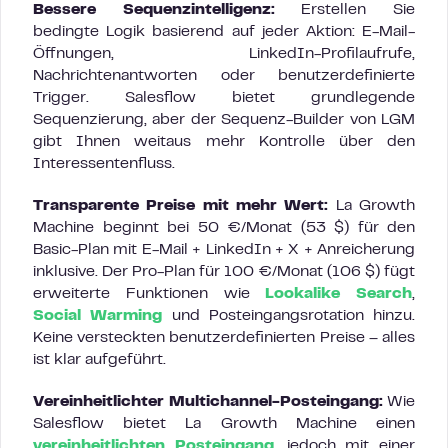
Bessere Sequenzintelligenz:
Erstellen Sie
bedingte Logik basierend auf jeder Aktion: E-Mail-
Öffnungen, LinkedIn-Profilaufrufe,
Nachrichtenantworten oder benutzerdefinierte
Trigger. Salesflow bietet grundlegende
Sequenzierung, aber der Sequenz-Builder von LGM
gibt Ihnen weitaus mehr Kontrolle über den
Interessentenfluss.
Transparente Preise mit mehr Wert:
La Growth
Machine beginnt bei 50 €/Monat (53 $) für den
Basic-Plan mit E-Mail + LinkedIn + X + Anreicherung
inklusive. Der Pro-Plan für 100 €/Monat (106 $) fügt
erweiterte Funktionen wie
Lookalike Search
,
Social Warming
und Posteingangsrotation hinzu.
Keine versteckten benutzerdefinierten Preise – alles
ist klar aufgeführt.
Vereinheitlichter Multichannel-Posteingang:
Wie
Salesflow bietet La Growth Machine einen
vereinheitlichten Posteingang
, jedoch mit einer