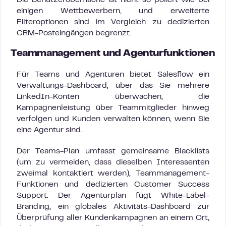
Die Benutzeroberfläche ist nicht so poliert wie bei
einigen Wettbewerbern, und erweiterte
Filteroptionen sind im Vergleich zu dedizierten
CRM-Posteingängen begrenzt.
Teammanagement und Agenturfunktionen
Für Teams und Agenturen bietet Salesflow ein
Verwaltungs-Dashboard, über das Sie mehrere
LinkedIn-Konten überwachen, die
Kampagnenleistung über Teammitglieder hinweg
verfolgen und Kunden verwalten können, wenn Sie
eine Agentur sind.
Der Teams-Plan umfasst gemeinsame Blacklists
(um zu vermeiden, dass dieselben Interessenten
zweimal kontaktiert werden), Teammanagement-
Funktionen und dedizierten Customer Success
Support. Der Agenturplan fügt White-Label-
Branding, ein globales Aktivitäts-Dashboard zur
Überprüfung aller Kundenkampagnen an einem Ort,