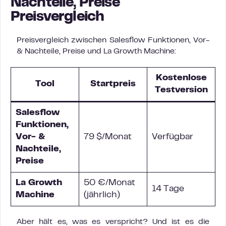
Nachteile, Preise
Preisvergleich
Preisvergleich zwischen Salesflow Funktionen, Vor-
& Nachteile, Preise und La Growth Machine:
Kostenlose
Tool
Startpreis
Testversion
Salesflow
Funktionen,
Vor- &
79 $/Monat
Verfügbar
Nachteile,
Preise
La Growth
50 €/Monat
14 Tage
Machine
(jährlich)
Aber hält es, was es verspricht? Und ist es die