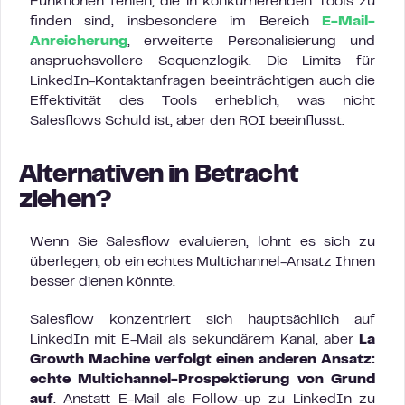
Funktionen fehlen, die in konkurrierenden Tools zu
finden sind, insbesondere im Bereich
E-Mail-
Anreicherung
, erweiterte Personalisierung und
anspruchsvollere Sequenzlogik. Die Limits für
LinkedIn-Kontaktanfragen beeinträchtigen auch die
Effektivität des Tools erheblich, was nicht
Salesflows Schuld ist, aber den ROI beeinflusst.
Alternativen in Betracht
ziehen?
Wenn Sie Salesflow evaluieren, lohnt es sich zu
überlegen, ob ein echtes Multichannel-Ansatz Ihnen
besser dienen könnte.
Salesflow konzentriert sich hauptsächlich auf
LinkedIn mit E-Mail als sekundärem Kanal, aber
La
Growth Machine verfolgt einen anderen Ansatz:
echte Multichannel-Prospektierung von Grund
auf
. Anstatt E-Mail als Follow-up zu LinkedIn zu