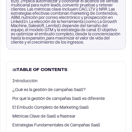
B2B. Implica automatizar y coordinar el alcance de ventas
multicanal para nutrir leads, convertir pruebas y retener
clientes. Las métricas clave incluyen CAC, LTV y NRR. Las
estrategias efectivas combinan marketing de contenidos,
ABM, nutrición por correo electrónico y prospección en
LinkedIn. La elección de la herramienta (como La Growth
Machine, Salesloft, Lemlist) depende del tamaño del
equipo, el modelo GTM y la estrategia de canal. El objetivo
es optimizar el embudo completo, desde la concienciación
hasta la expansión, para maximizar el valor de vida del
cliente y el crecimiento de los ingresos.
TABLE OF CONTENTS
Introducción
¿Qué es la gestión de campañas SaaS?
Por qué la gestión de campañas SaaS es diferente
El Embudo Completo de Marketing SaaS
Métricas Clave de SaaS a Rastrear
Estrategias Fundamentales de Campañas SaaS