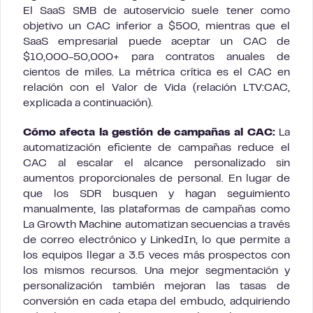
El SaaS SMB de autoservicio suele tener como
objetivo un CAC inferior a $500, mientras que el
SaaS empresarial puede aceptar un CAC de
$10,000-50,000+ para contratos anuales de
cientos de miles. La métrica crítica es el CAC en
relación con el Valor de Vida (relación LTV:CAC,
explicada a continuación).
Cómo afecta la gestión de campañas al CAC:
La
automatización eficiente de campañas reduce el
CAC al escalar el alcance personalizado sin
aumentos proporcionales de personal. En lugar de
que los SDR busquen y hagan seguimiento
manualmente, las plataformas de campañas como
La Growth Machine automatizan secuencias a través
de correo electrónico y LinkedIn, lo que permite a
los equipos llegar a 3.5 veces más prospectos con
los mismos recursos. Una mejor segmentación y
personalización también mejoran las tasas de
conversión en cada etapa del embudo, adquiriendo