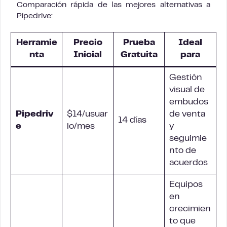
Comparación rápida de las mejores alternativas a
Pipedrive:
Herramie
Precio
Prueba
Ideal
nta
Inicial
Gratuita
para
Gestión
visual de
embudos
Pipedriv
$14/usuar
de venta
14 días
e
io/mes
y
seguimie
nto de
acuerdos
Equipos
en
crecimien
to que