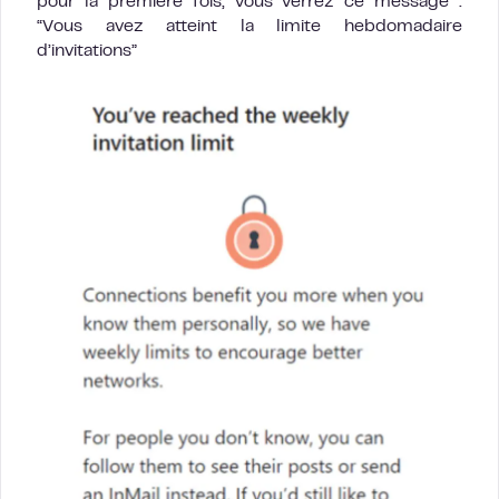
pour la première fois, vous verrez ce message :
“Vous avez atteint la limite hebdomadaire
d’invitations”