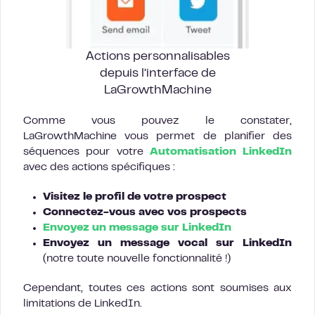
Actions personnalisables
depuis l’interface de
LaGrowthMachine
Comme vous pouvez le constater,
LaGrowthMachine vous permet de planifier des
séquences pour votre
Automatisation LinkedIn
avec des actions spécifiques :
Visitez le profil de votre prospect
Connectez-vous avec vos prospects
Envoyez un message sur LinkedIn
Envoyez un message vocal sur LinkedIn
(notre toute nouvelle fonctionnalité !)
Cependant, toutes ces actions sont soumises aux
limitations de LinkedIn.