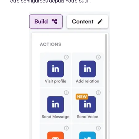
être configurées depuis notre outil :