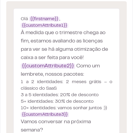
Olá
{{firstname}}
,
{{customAttribute1}}
À medida que o trimestre chega ao
fim, estamos avaliando as licenças
para ver se há alguma otimização de
caixa a ser feita para você!
{{customAttribute2}}
Como um
lembrete, nossos pacotes:
1 a 2 identidades: 2 meses grátis – o
clássico do SaaS
3 a 5 identidades: 20% de desconto
5+ identidades: 30% de desconto
10+ identidades: vamos sonhar juntos :))
{{customAttribute3}}
Vamos conversar na próxima
semana?