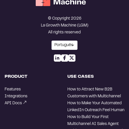
© Copyright 2026
La Growth Machine (LGM)
All rights reserved
PRODUCT
USE CASES
Features
How to Attract New B2B
Integrations
Customers with Multichannel
API Docs
How to Make Your Automated
LinkedIn Outreach Feel Human
How to Build Your First
Multichannel AI Sales Agent