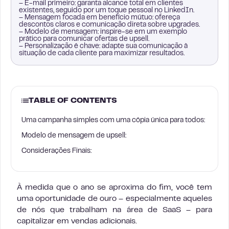
– E-mail primeiro: garanta alcance total em clientes
existentes, seguido por um toque pessoal no LinkedIn.
– Mensagem focada em benefício mútuo: ofereça
descontos claros e comunicação direta sobre upgrades.
– Modelo de mensagem: inspire-se em um exemplo
prático para comunicar ofertas de upsell.
– Personalização é chave: adapte sua comunicação à
situação de cada cliente para maximizar resultados.
TABLE OF CONTENTS
Uma campanha simples com uma cópia única para todos:
Modelo de mensagem de upsell:
Considerações Finais:
À medida que o ano se aproxima do fim, você tem
uma oportunidade de ouro – especialmente aqueles
de nós que trabalham na área de SaaS – para
capitalizar em vendas adicionais.