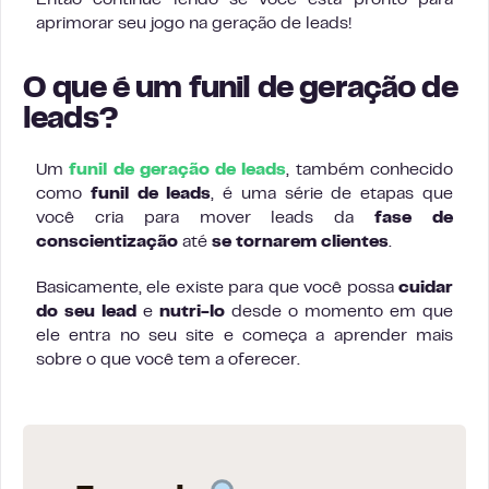
Então continue lendo se você está pronto para
aprimorar seu jogo na geração de leads!
O que é um funil de geração de
leads?
Um
funil de geração de leads
, também conhecido
como
funil de leads
, é uma série de etapas que
você cria para mover leads da
fase de
conscientização
até
se tornarem clientes
.
Basicamente, ele existe para que você possa
cuidar
do seu lead
e
nutri-lo
desde o momento em que
ele entra no seu site e começa a aprender mais
sobre o que você tem a oferecer.