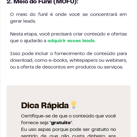
2. Meio do Funil (MOFU):
O meio do funil é onde você se concentrará em
gerar leads.
Nesta etapa, você precisará criar conteúdo e ofertas
que o ajudarão a
adquirir esses leads
.
Isso pode incluir o fornecimento de conteúdo para
download, como e-books, whitepapers ou webinars,
ou a oferta de descontos em produtos ou serviços.
Dica Rápida
Certifique-se de que o conteúdo que você
fornece seja “
gratuito
“.
Eu uso aspas porque pode ser gratuito no
sentido de que não custa dinheiro aos