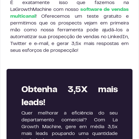
É exatamente isso que fazemos na
LaGrowthMachine com nosso
software de vendas
multicanal
! Oferecemos um teste gratuito e
permitimos que os prospects vejam em primeira
mão como nossa ferramenta pode ajudá-los a
automatizar sua prospecção de vendas no LinkedIn,
Twitter e e-mail, e gerar 3,5x mais respostas em
seus esforços de prospecção!
Obtenha 3,5X mais
leads!
Quer melhorar a eficiência do seu
departamento comercial? Com La
Growth Machine, gere em média 3,5x
mais leads poupando uma quantidade