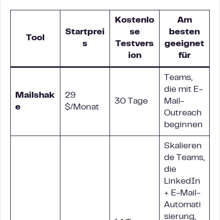
Kostenlo
Am
Startprei
se
besten
Tool
s
Testvers
geeignet
ion
für
Teams,
die mit E-
Mailshak
29
30 Tage
Mail-
e
$/Monat
Outreach
beginnen
Skalieren
de Teams,
die
LinkedIn
+ E-Mail-
Automati
sierung,