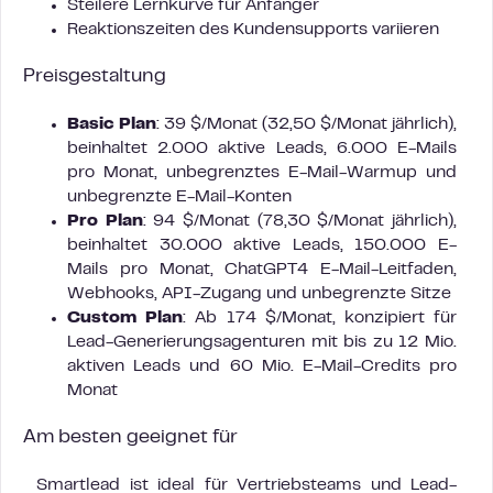
Steilere Lernkurve für Anfänger
Reaktionszeiten des Kundensupports variieren
Preisgestaltung
Basic Plan
: 39 $/Monat (32,50 $/Monat jährlich),
beinhaltet 2.000 aktive Leads, 6.000 E-Mails
pro Monat, unbegrenztes E-Mail-Warmup und
unbegrenzte E-Mail-Konten
Pro Plan
: 94 $/Monat (78,30 $/Monat jährlich),
beinhaltet 30.000 aktive Leads, 150.000 E-
Mails pro Monat, ChatGPT4 E-Mail-Leitfaden,
Webhooks, API-Zugang und unbegrenzte Sitze
Custom Plan
: Ab 174 $/Monat, konzipiert für
Lead-Generierungsagenturen mit bis zu 12 Mio.
aktiven Leads und 60 Mio. E-Mail-Credits pro
Monat
Am besten geeignet für
Smartlead ist ideal für Vertriebsteams und Lead-