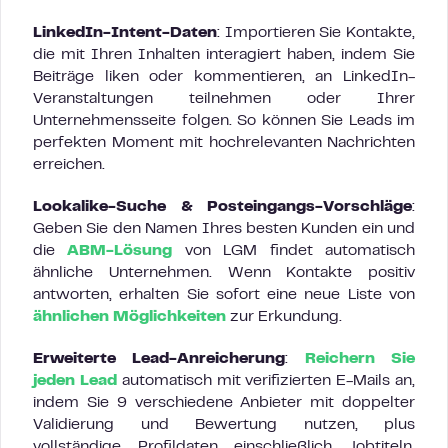
LinkedIn-Intent-Daten
: Importieren Sie Kontakte,
die mit Ihren Inhalten interagiert haben, indem Sie
Beiträge liken oder kommentieren, an LinkedIn-
Veranstaltungen teilnehmen oder Ihrer
Unternehmensseite folgen. So können Sie Leads im
perfekten Moment mit hochrelevanten Nachrichten
erreichen.
Lookalike-Suche & Posteingangs-Vorschläge
:
Geben Sie den Namen Ihres besten Kunden ein und
die
ABM-Lösung
von LGM findet automatisch
ähnliche Unternehmen. Wenn Kontakte positiv
antworten, erhalten Sie sofort eine neue Liste von
ähnlichen Möglichkeiten
zur Erkundung.
Erweiterte Lead-Anreicherung
:
Reichern Sie
jeden Lead
automatisch mit verifizierten E-Mails an,
indem Sie 9 verschiedene Anbieter mit doppelter
Validierung und Bewertung nutzen, plus
vollständige Profildaten einschließlich Jobtiteln,