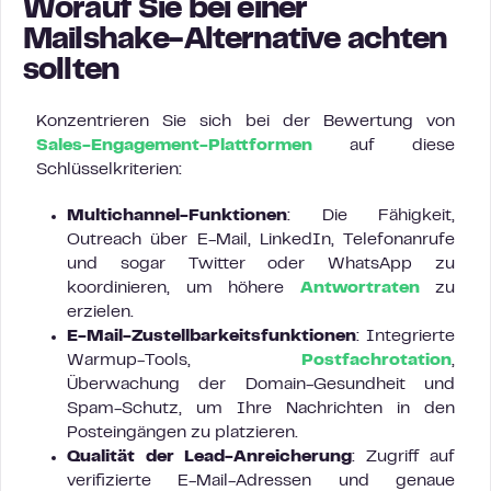
Worauf Sie bei einer
Mailshake-Alternative achten
sollten
Konzentrieren Sie sich bei der Bewertung von
Sales-Engagement-Plattformen
auf diese
Schlüsselkriterien:
Multichannel-Funktionen
: Die Fähigkeit,
Outreach über E-Mail, LinkedIn, Telefonanrufe
und sogar Twitter oder WhatsApp zu
koordinieren, um höhere
Antwortraten
zu
erzielen.
E-Mail-Zustellbarkeitsfunktionen
: Integrierte
Warmup-Tools,
Postfachrotation
,
Überwachung der Domain-Gesundheit und
Spam-Schutz, um Ihre Nachrichten in den
Posteingängen zu platzieren.
Qualität der Lead-Anreicherung
: Zugriff auf
verifizierte E-Mail-Adressen und genaue