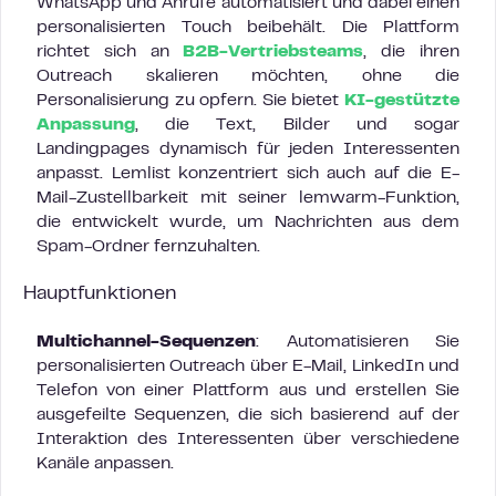
WhatsApp und Anrufe automatisiert und dabei einen
personalisierten Touch beibehält. Die Plattform
richtet sich an
B2B-Vertriebsteams
, die ihren
Outreach skalieren möchten, ohne die
Personalisierung zu opfern. Sie bietet
KI-gestützte
Anpassung
, die Text, Bilder und sogar
Landingpages dynamisch für jeden Interessenten
anpasst. Lemlist konzentriert sich auch auf die E-
Mail-Zustellbarkeit mit seiner lemwarm-Funktion,
die entwickelt wurde, um Nachrichten aus dem
Spam-Ordner fernzuhalten.
Hauptfunktionen
Multichannel-Sequenzen
: Automatisieren Sie
personalisierten Outreach über E-Mail, LinkedIn und
Telefon von einer Plattform aus und erstellen Sie
ausgefeilte Sequenzen, die sich basierend auf der
Interaktion des Interessenten über verschiedene
Kanäle anpassen.