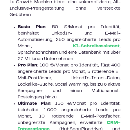
La Growth Machine bietet eine unkomplizierte, All-
Inclusive-Preisgestaltung ohne versteckte
Gebühren:
Basic Plan
: 50 €/Monat pro Identität,
beinhaltet LinkedIn- und E-Mail-
Automatisierung, 250 angereicherte Leads pro
Monat,
KI-Schreibassistent
,
Sprachnachrichten und eine Datenbank mit über
27 Millionen Unternehmen
Pro Plan
: 100 €/Monat pro Identität, fügt 400
angereicherte Leads pro Monat, 5 rotierende E-
Mail-Postfächer, LinkedIn-Intent-Daten,
Lookalike-Suche, Social Warming, bis zu 6 aktive
Kampagnen und einen Multichannel-
Posteingang hinzu
Ultimate Plan
: 150 €/Monat pro Identität,
beinhaltet 1.000 angereicherte Leads pro
Monat, 10 rotierende E-Mail-Postfächer,
unbegrenzte Kampagnen, erweiterte
CRM-
Integrationen
(HubSpot/Pipedrive) und