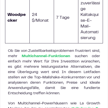
zuverlässi
ge
Woodpe
24
Kaltakqui
7 Tage
cker
$/Monat
se-E-
Mail-
Automati
sierung
Ob Sie von Zustellbarkeitsproblemen frustriert sind,
mehr
Multichannel-Funktionen
suchen oder
einfach mehr Wert für Ihre Investition wünschen,
es gibt mehrere leistungsstarke Alternativen, die
eine Überlegung wert sind. In diesem Leitfaden
stellen wir die Top-Mailshake-Konkurrenten vor und
analysieren deren Funktionen, Preise und ideale
Anwendungsfälle, damit Sie eine fundierte
Entscheidung treffen können.
Von Multichannel-Powerhäusern wie La Growth