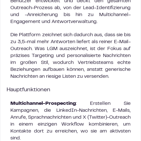
Benutzer entwickelt und deckt den gesamten
Outreach-Prozess ab, von der Lead-Identifizierung
und -Anreicherung bis hin zu Multichannel-
Engagement und Antwortverwaltung.
Die Plattform zeichnet sich dadurch aus, dass sie bis
zu 3,5-mal mehr Antworten liefert als reiner E-Mail-
Outreach. Was LGM auszeichnet, ist der Fokus auf
präzises Targeting und personalisierte Nachrichten
im großen Stil, wodurch Vertriebsteams echte
Beziehungen aufbauen können, anstatt generische
Nachrichten an riesige Listen zu versenden.
Hauptfunktionen
Multichannel-Prospecting
: Erstellen Sie
Kampagnen, die LinkedIn-Nachrichten, E-Mails,
Anrufe, Sprachnachrichten und X (Twitter)-Outreach
in einem einzigen Workflow kombinieren, um
Kontakte dort zu erreichen, wo sie am aktivsten
sind.