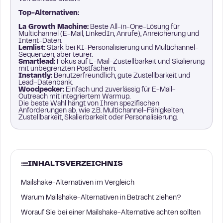
Top-Alternativen:
La Growth Machine:
Beste All-in-One-Lösung für
Multichannel (E-Mail, LinkedIn, Anrufe), Anreicherung und
Intent-Daten.
Lemlist:
Stark bei KI-Personalisierung und Multichannel-
Sequenzen, aber teurer.
Smartlead:
Fokus auf E-Mail-Zustellbarkeit und Skalierung
mit unbegrenzten Postfächern.
Instantly:
Benutzerfreundlich, gute Zustellbarkeit und
Lead-Datenbank.
Woodpecker:
Einfach und zuverlässig für E-Mail-
Outreach mit integriertem Warmup.
Die beste Wahl hängt von Ihren spezifischen
Anforderungen ab, wie z.B. Multichannel-Fähigkeiten,
Zustellbarkeit, Skalierbarkeit oder Personalisierung.
INHALTSVERZEICHNIS
Mailshake-Alternativen im Vergleich
Warum Mailshake-Alternativen in Betracht ziehen?
Worauf Sie bei einer Mailshake-Alternative achten sollten