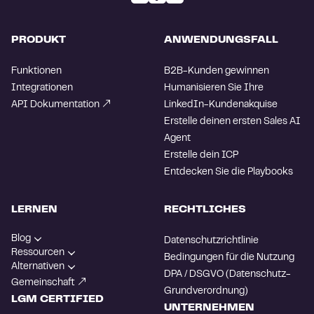
PRODUKT
ANWENDUNGSFALL
Funktionen
B2B-Kunden gewinnen
Integrationen
Humanisieren Sie Ihre
API Dokumentation
LinkedIn-Kundenakquise
Erstelle deinen ersten Sales AI
Agent
Erstelle dein ICP
Entdecken Sie die Playbooks
LERNEN
RECHTLICHES
Blog
Datenschutzrichtlinie
Ressourcen
Bedingungen für die Nutzung
Alternativen
DPA / DSGVO (Datenschutz-
Gemeinschaft
Grundverordnung)
LGM CERTIFIED
UNTERNEHMEN