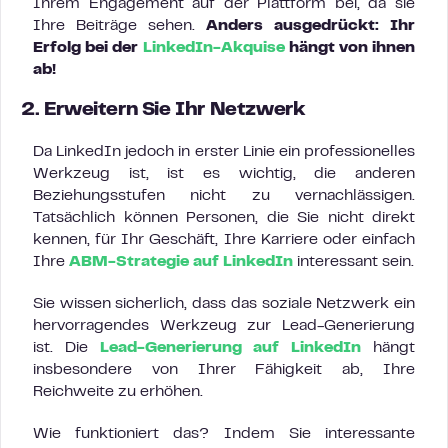
Ihrem Engagement auf der Plattform bei, da sie
Ihre Beiträge sehen.
Anders ausgedrückt: Ihr
Erfolg bei der
LinkedIn-Akquise
hängt von ihnen
ab!
2. Erweitern Sie Ihr Netzwerk
Da LinkedIn jedoch in erster Linie ein professionelles
Werkzeug ist, ist es wichtig, die anderen
Beziehungsstufen nicht zu vernachlässigen.
Tatsächlich können Personen, die Sie nicht direkt
kennen, für Ihr Geschäft, Ihre Karriere oder einfach
Ihre
ABM-Strategie auf LinkedIn
interessant sein.
Sie wissen sicherlich, dass das soziale Netzwerk ein
hervorragendes Werkzeug zur Lead-Generierung
ist. Die
Lead-Generierung auf LinkedIn
hängt
insbesondere von Ihrer Fähigkeit ab, Ihre
Reichweite zu erhöhen.
Wie funktioniert das? Indem Sie interessante