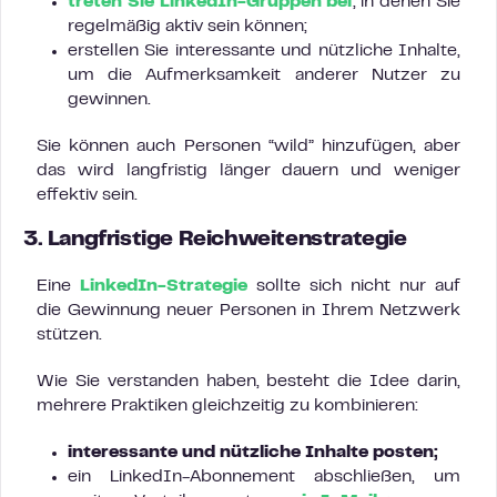
treten Sie LinkedIn-Gruppen bei
, in denen Sie
regelmäßig aktiv sein können;
erstellen Sie interessante und nützliche Inhalte,
um die Aufmerksamkeit anderer Nutzer zu
gewinnen.
Sie können auch Personen “wild” hinzufügen, aber
das wird langfristig länger dauern und weniger
effektiv sein.
3. Langfristige Reichweitenstrategie
Eine
LinkedIn-Strategie
sollte sich nicht nur auf
die Gewinnung neuer Personen in Ihrem Netzwerk
stützen.
Wie Sie verstanden haben, besteht die Idee darin,
mehrere Praktiken gleichzeitig zu kombinieren:
interessante und nützliche Inhalte posten;
ein LinkedIn-Abonnement abschließen, um