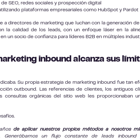
 de SEO, redes sociales y prospección digital
tilizando plataformas empresariales como HubSpot y Pardot
ve a directores de marketing que luchan con la generación de
n la calidad de los leads, con un enfoque láser en la alin
en un socio de confianza para líderes B2B en múltiples industr
marketing inbound alcanza sus lími
dicaba. Su propia estrategia de marketing inbound fue tan ef
ción outbound. Las referencias de clientes, los antiguos cl
 consultas orgánicas del sitio web les proporcionaban un
safíos.
 años
de aplicar nuestros propios métodos a nosotros m
. Generábamos un flujo constante de leads inbound