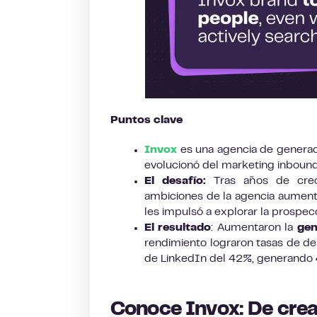
Puntos clave
Invox
es una agencia de generac
evolucionó del marketing inboun
El desafío:
Tras años de crec
ambiciones de la agencia aumenta
les impulsó a explorar la prospe
El resultado
: Aumentaron la
gen
rendimiento lograron tasas de d
de LinkedIn del 42%, generando
Conoce Invox: De crea