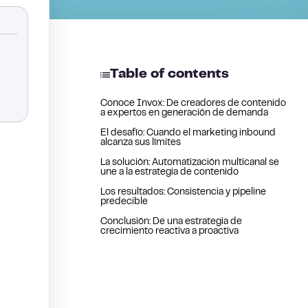
Table of contents
Conoce Invox: De creadores de contenido
a expertos en generación de demanda
El desafío: Cuando el marketing inbound
alcanza sus límites
La solución: Automatización multicanal se
une a la estrategia de contenido
Los resultados: Consistencia y pipeline
predecible
Conclusión: De una estrategia de
crecimiento reactiva a proactiva