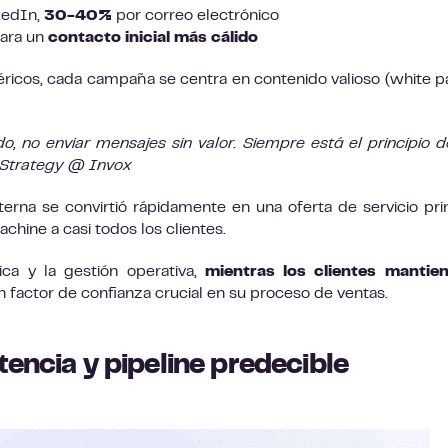
kedIn,
30-40%
por correo electrónico
ara un
contacto inicial más cálido
ricos, cada campaña se centra en contenido valioso (white p
o, no enviar mensajes sin valor. Siempre está el principio d
of Strategy @ Invox
na se convirtió rápidamente en una oferta de servicio prin
hine a casi todos los clientes.
ca y la gestión operativa,
mientras los clientes mantien
un factor de confianza crucial en su proceso de ventas.
tencia y pipeline predecible