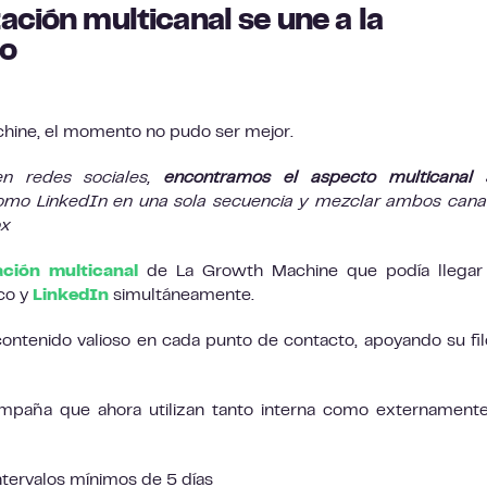
ación multicanal se une a la
do
hine, el momento no pudo ser mejor.
en redes sociales,
encontramos el aspecto multicanal 
como LinkedIn en una sola secuencia y mezclar ambos canal
ox
ción multicanal
de La Growth Machine que podía llegar 
ico y
LinkedIn
simultáneamente.
contenido valioso en cada punto de contacto, apoyando su fil
ampaña que ahora utilizan tanto interna como externament
ntervalos mínimos de 5 días