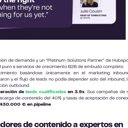
ión de demanda y un “Platinum Solutions Partner” de Hubsp
d puro a servicios de crecimiento B2B de embudo completo
imiento basándose únicamente en el marketing inbound
ron y el flujo de leads no podía depender solo del inbound, 
cción outbound.
eración de
leads cualificados
en 3.9x
. Sus campañas de 
escarga de contenido del 40% y tasas de aceptación de cone
430.000 € en pipeline
.
dores de contenido a expertos en