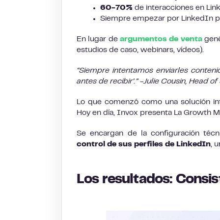
60-70%
de interacciones en Lin
Siempre empezar por LinkedIn p
En lugar de
argumentos de venta
gené
estudios de caso, webinars, vídeos).
“Siempre intentamos enviarles contenid
antes de recibir’.” -Julie Cousin, Head 
Lo que comenzó como una solución inter
Hoy en día, Invox presenta La Growth Mac
Se encargan de la configuración técni
control de sus perfiles de LinkedIn
, 
Los resultados: Consis