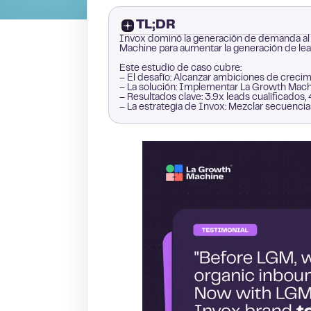
TL;DR
Invox dominó la generación de demanda al 
Machine para aumentar la generación de lea
Este estudio de caso cubre:
– El desafío: Alcanzar ambiciones de crecim
– La solución: Implementar La Growth Machi
– Resultados clave: 3.9x leads cualificado
– La estrategia de Invox: Mezclar secuencia