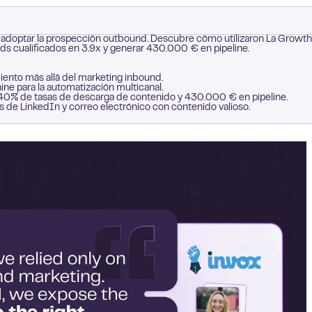
adoptar la prospección outbound. Descubre cómo utilizaron La Growth
ds cualificados en 3.9x y generar 430.000 € en pipeline.
iento más allá del marketing inbound.
ne para la automatización multicanal.
s, 40% de tasas de descarga de contenido y 430.000 € en pipeline.
s de LinkedIn y correo electrónico con contenido valioso.