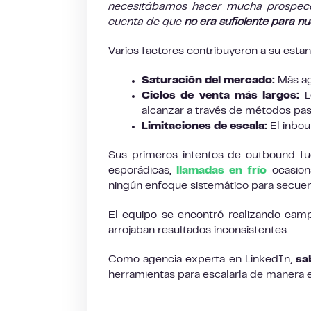
necesitábamos hacer mucha prospecc
cuenta de que
no era suficiente para n
Varios factores contribuyeron a su esta
Saturación del mercado:
Más ag
Ciclos de venta más largos:
Lo
alcanzar a través de métodos pas
Limitaciones de escala:
El inbou
Sus primeros intentos de outbound f
esporádicas,
llamadas en frío
ocasion
ningún enfoque sistemático para secuen
El equipo se encontró realizando cam
arrojaban resultados inconsistentes.
Como agencia experta en LinkedIn,
sa
herramientas para escalarla de manera ef