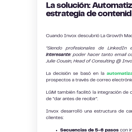
La solución: Automatiz
estrategia de conteni
Cuando Invox descubrió La Growth Mac
“Siendo profesionales de LinkedIn 
interesante
: poder hacer tanto email 
Julie Cousin, Head of Consulting @ Inv
La decisión se basó en la
automatiza
prospectos a través de correo electrón
LGM también facilitó la integración de 
de “dar antes de recibir”.
Invox desarrolló una estructura de c
clientes:
Secuencias de 5-6 pasos
con i