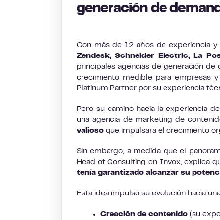
generación de deman
Con más de 12 años de experiencia y s
Zendesk, Schneider Electric, La Pos
principales agencias de generación de
crecimiento medible para empresas 
Platinum Partner por su experiencia técn
Pero su camino hacia la experiencia 
una agencia de marketing de conteni
valioso
que impulsara el crecimiento org
Sin embargo, a medida que el panorama d
Head of Consulting en Invox, explica q
tenía garantizado alcanzar su potenc
Esta idea impulsó su evolución hacia un
Creación de contenido
(su expe